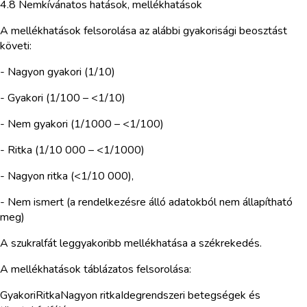
4.8 Nemkívánatos hatások, mellékhatások
A mellékhatások felsorolása az alábbi gyakorisági beosztást
követi:
- Nagyon gyakori (1/10)
- Gyakori (1/100 – <1/10)
- Nem gyakori (1/1000 – <1/100)
- Ritka (1/10 000 – <1/1000)
- Nagyon ritka (<1/10 000),
- Nem ismert (a rendelkezésre álló adatokból nem állapítható
meg)
A szukralfát leggyakoribb mellékhatása a székrekedés.
A mellékhatások táblázatos felsorolása:
GyakoriRitkaNagyon ritkaIdegrendszeri betegségek és