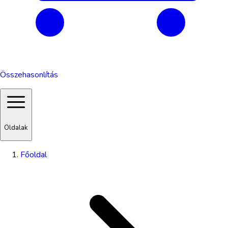
Összehasonlítás
Oldalak
Főoldal