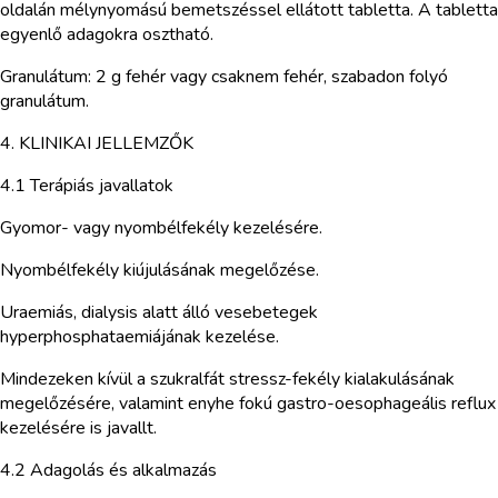
oldalán mélynyomású bemetszéssel ellátott tabletta. A tabletta
egyenlő adagokra osztható.
Granulátum: 2 g fehér vagy csaknem fehér, szabadon folyó
granulátum.
4. KLINIKAI JELLEMZŐK
4.1 Terápiás javallatok
Gyomor- vagy nyombélfekély kezelésére.
Nyombélfekély kiújulásának megelőzése.
Uraemiás, dialysis alatt álló vesebetegek
hyperphosphataemiájának kezelése.
Mindezeken kívül a szukralfát stressz-fekély kialakulásának
megelőzésére, valamint enyhe fokú gastro-oesophageális reflux
kezelésére is javallt.
4.2 Adagolás és alkalmazás