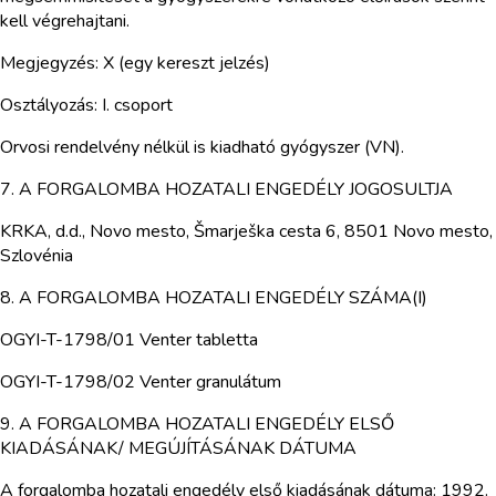
kell végrehajtani.
Megjegyzés: X (egy kereszt jelzés)
Osztályozás: I. csoport
Orvosi rendelvény nélkül is kiadható gyógyszer (VN).
7. A FORGALOMBA HOZATALI ENGEDÉLY JOGOSULTJA
KRKA, d.d., Novo mesto, Šmarješka cesta 6, 8501 Novo mesto,
Szlovénia
8. A FORGALOMBA HOZATALI ENGEDÉLY SZÁMA(I)
OGYI-T-1798/01 Venter tabletta
OGYI-T-1798/02 Venter granulátum
9. A FORGALOMBA HOZATALI ENGEDÉLY ELSŐ
KIADÁSÁNAK/ MEGÚJÍTÁSÁNAK DÁTUMA
A forgalomba hozatali engedély első kiadásának dátuma: 1992.