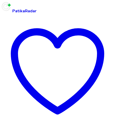
PatikaRadar