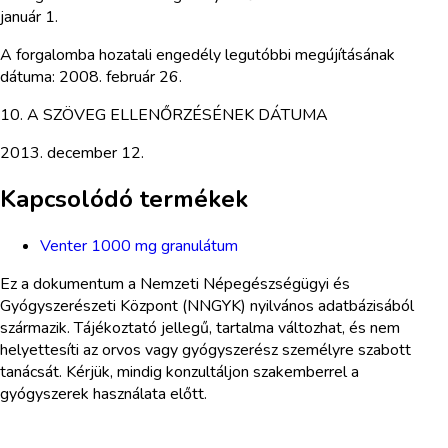
január 1.
A forgalomba hozatali engedély legutóbbi megújításának
dátuma: 2008. február 26.
10. A SZÖVEG ELLENŐRZÉSÉNEK DÁTUMA
2013. december 12.
Kapcsolódó termékek
Venter 1000 mg granulátum
Ez a dokumentum a Nemzeti Népegészségügyi és
Gyógyszerészeti Központ (NNGYK) nyilvános adatbázisából
származik. Tájékoztató jellegű, tartalma változhat, és nem
helyettesíti az orvos vagy gyógyszerész személyre szabott
tanácsát. Kérjük, mindig konzultáljon szakemberrel a
gyógyszerek használata előtt.