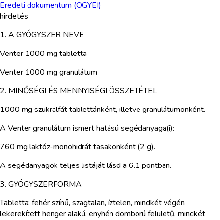
Eredeti dokumentum (OGYEI)
hirdetés
1. A GYÓGYSZER NEVE
Venter 1000 mg tabletta
Venter 1000 mg granulátum
2. MINŐSÉGI ÉS MENNYISÉGI ÖSSZETÉTEL
1000 mg szukralfát tablettánként, illetve granulátumonként.
A Venter granulátum ismert hatású segédanyaga(i):
760 mg laktóz-monohidrát tasakonként (2 g).
A segédanyagok teljes listáját lásd a 6.1 pontban.
3. GYÓGYSZERFORMA
Tabletta: fehér színű, szagtalan, íztelen, mindkét végén
lekerekített henger alakú, enyhén domború felületű, mindkét