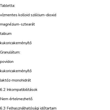
Tabletta:
vízmentes kolloid szilícium-dioxid
magnézium-sztearát
talkum
kukoricakeményítő
Granulátum:
povidon
kukoricakeményítő
laktóz-monohidrát
6.2 Inkompatibilitások
Nem értelmezhető.
6.3 Felhasználhatósági időtartam