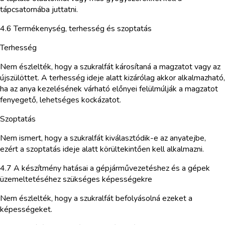
tápcsatornába juttatni.
4.6 Termékenység, terhesség és szoptatás
Terhesség
Nem észlelték, hogy a szukralfát károsítaná a magzatot vagy az
újszülöttet. A terhesség ideje alatt kizárólag akkor alkalmazható,
ha az anya kezelésének várható előnyei felülmúlják a magzatot
fenyegető, lehetséges kockázatot.
Szoptatás
Nem ismert, hogy a szukralfát kiválasztódik-e az anyatejbe,
ezért a szoptatás ideje alatt körültekintően kell alkalmazni.
4.7 A készítmény hatásai a gépjárművezetéshez és a gépek
üzemeltetéséhez szükséges képességekre
Nem észlelték, hogy a szukralfát befolyásolná ezeket a
képességeket.