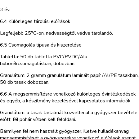
3 év.
6.4 Különleges tárolási előírások
Legfeljebb 25°C-on, nedvességtől védve tárolandó.
6.5 Csomagolás típusa és kiszerelése
Tabletta: 50 db tabletta PVC/PVDC/Alu
buborékcsomagolásban, dobozban.
Granulátum: 2 gramm granulátum laminált papír /Al/PE tasakban,
50 db tasak dobozban.
6.6 A megsemmisítésre vonatkozó különleges óvintézkedések
és egyéb, a készítmény kezelésével kapcsolatos információk
Granulátum: a tasak tartalmát közvetlenül a gyógyszer bevétele
előtt, fél pohár vízben kell feloldani.
Bármilyen fel nem használt gyógyszer, illetve hulladékanyag
megsemmisítését a gyógyszerekre vonatkozó előírások szerint