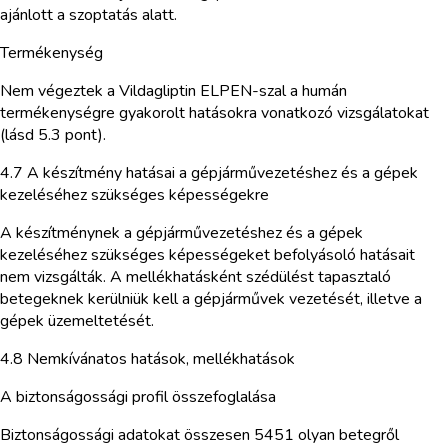
ajánlott a szoptatás alatt.
Termékenység
Nem végeztek a Vildagliptin ELPEN-szal a humán
termékenységre gyakorolt hatásokra vonatkozó vizsgálatokat
(lásd 5.3 pont).
4.7 A készítmény hatásai a gépjárművezetéshez és a gépek
kezeléséhez szükséges képességekre
A készítménynek a gépjárművezetéshez és a gépek
kezeléséhez szükséges képességeket befolyásoló hatásait
nem vizsgálták. A mellékhatásként szédülést tapasztaló
betegeknek kerülniük kell a gépjárművek vezetését, illetve a
gépek üzemeltetését.
4.8 Nemkívánatos hatások, mellékhatások
A biztonságossági profil összefoglalása
Biztonságossági adatokat összesen 5451 olyan betegről