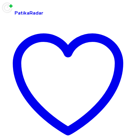
PatikaRadar