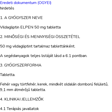
Eredeti dokumentum (OGYEI)
hirdetés
1. A GYÓGYSZER NEVE
Vildagliptin ELPEN 50 mg tabletta
2. MINŐSÉGI ÉS MENNYISÉGI ÖSSZETÉTEL
50 mg vildagliptint tartalmaz tablettánként.
A segédanyagok teljes listáját lásd a 6.1 pontban.
3. GYÓGYSZERFORMA
Tabletta.
Fehér vagy törtfehér, kerek, mindkét oldalán domború felületű,
9,1 mm átmérőjű tabletta.
4. KLINIKAI JELLEMZŐK
4.1 Terápiás javallatok