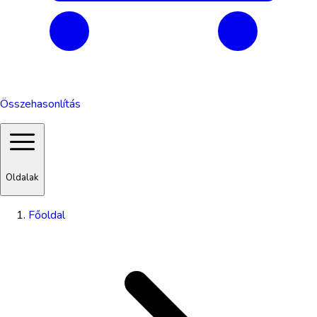
Összehasonlítás
Oldalak
Főoldal