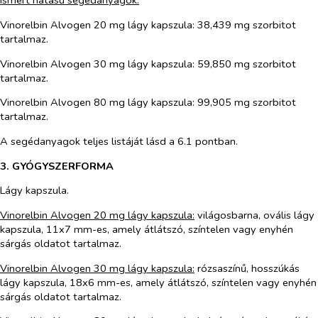
Ismert hatású segédanyagok:
Vinorelbin Alvogen 20 mg lágy kapszula: 38,439
mg
szorbitot
tartalmaz.
Vinorelbin Alvogen 30 mg lágy kapszula: 59,850
mg
szorbitot
tartalmaz.
Vinorelbin Alvogen 80 mg lágy kapszula: 99,905
mg
szorbitot
tartalmaz.
A segédanyagok teljes listáját lásd a 6.1 pontban.
3. GYÓGYSZERFORMA
Lágy kapszula.
Vinorelbin Alvogen 20 mg lágy kapszula:
világosbarna, ovális lágy
kapszula, 11x7 mm-es, amely átlátszó, színtelen vagy enyhén
sárgás oldatot tartalmaz.
Vinorelbin Alvogen 30 mg lágy kapszula:
rózsaszínű, hosszúkás
lágy kapszula, 18x6 mm-es, amely átlátszó, színtelen vagy enyhén
sárgás oldatot tartalmaz.