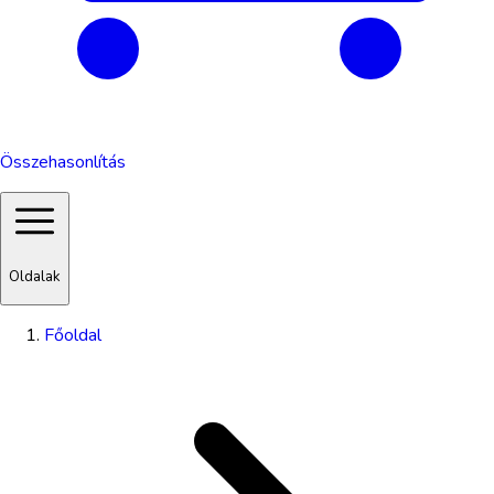
Összehasonlítás
Oldalak
Főoldal