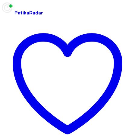
PatikaRadar