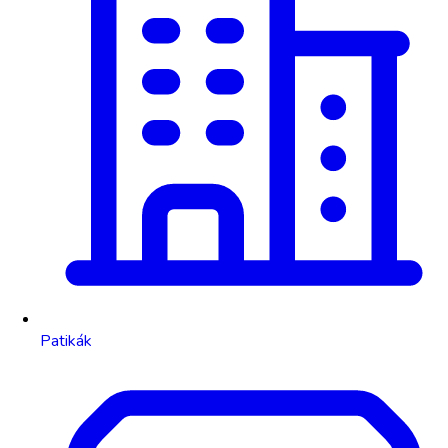
Patikák