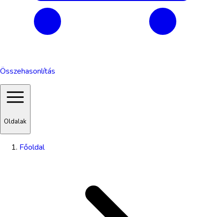
Összehasonlítás
Oldalak
Főoldal