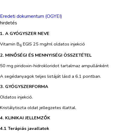
Eredeti dokumentum (OGYEI)
hirdetés
1. A GYÓGYSZER NEVE
Vitamin B
EGIS 25 mg/ml oldatos injekció
6
2. MINŐSÉGI ÉS MENNYISÉGI ÖSSZETÉTEL
50 mg piridoxin-hidrokloridot tartalmaz ampullánként
A segédanyagok teljes listáját lásd a 6.1 pontban.
3. GYÓGYSZERFORMA
Oldatos injekció.
Kristálytiszta oldat jellegzetes illattal.
4. KLINIKAI JELLEMZŐK
4.1 Terápiás javallatok