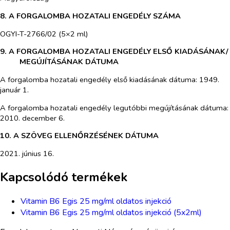
8. A FORGALOMBA HOZATALI ENGEDÉLY SZÁMA
OGYI-T-2766/02 (5×2 ml)
9. A FORGALOMBA HOZATALI ENGEDÉLY ELSŐ KIADÁSÁNAK/
MEGÚJÍTÁSÁNAK DÁTUMA
A forgalomba hozatali engedély első kiadásának dátuma: 1949.
január 1.
A forgalomba hozatali engedély legutóbbi megújításának dátuma:
2010. december 6.
10. A SZÖVEG ELLENŐRZÉSÉNEK DÁTUMA
2021. június 16.
Kapcsolódó termékek
Vitamin B6 Egis 25 mg/ml oldatos injekció
Vitamin B6 Egis 25 mg/ml oldatos injekció (5x2ml)