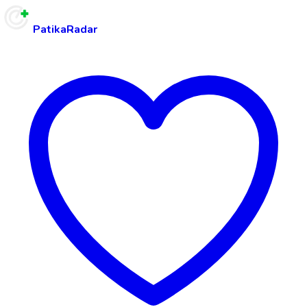
PatikaRadar