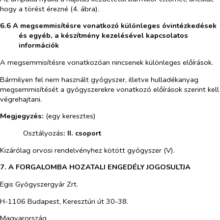
hogy a törést érezné (4. ábra).
6.6 A megsemmisítésre vonatkozó különleges óvintézkedések
és egyéb, a készítmény kezelésével kapcsolatos
információk
A megsemmisítésre vonatkozóan nincsenek különleges előírások.
Bármilyen fel nem használt gyógyszer, illetve hulladékanyag
megsemmisítését a gyógyszerekre vonatkozó előírások szerint kell
végrehajtani.
Megjegyzés:
(egy keresztes)
​
Osztályozás
: II. csoport
Kizárólag orvosi rendelvényhez kötött gyógyszer (V).
7. A FORGALOMBA HOZATALI ENGEDÉLY JOGOSULTJA
Egis Gyógyszergyár Zrt.
H-1106 Budapest, Keresztúri út 30-38.
Magyarország