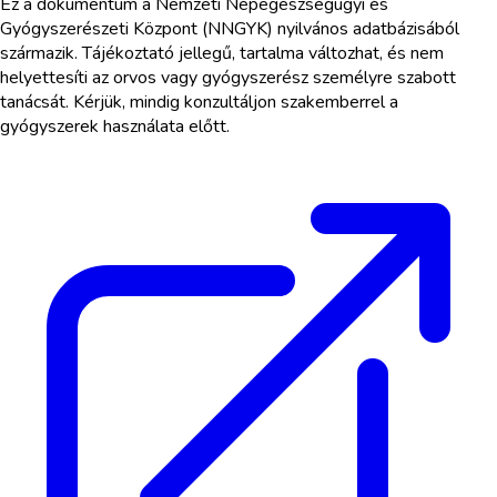
Ez a dokumentum a Nemzeti Népegészségügyi és
Gyógyszerészeti Központ (NNGYK) nyilvános adatbázisából
származik. Tájékoztató jellegű, tartalma változhat, és nem
helyettesíti az orvos vagy gyógyszerész személyre szabott
tanácsát. Kérjük, mindig konzultáljon szakemberrel a
gyógyszerek használata előtt.