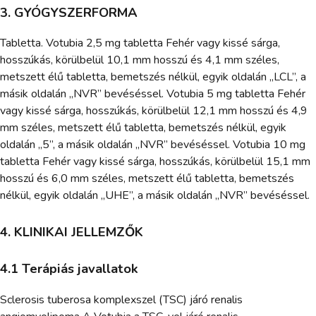
3. GYÓGYSZERFORMA
Tabletta. Votubia 2,5 mg tabletta Fehér vagy kissé sárga,
hosszúkás, körülbelül 10,1 mm hosszú és 4,1 mm széles,
metszett élű tabletta, bemetszés nélkül, egyik oldalán „LCL”, a
másik oldalán „NVR” bevéséssel. Votubia 5 mg tabletta Fehér
vagy kissé sárga, hosszúkás, körülbelül 12,1 mm hosszú és 4,9
mm széles, metszett élű tabletta, bemetszés nélkül, egyik
oldalán „5”, a másik oldalán „NVR” bevéséssel. Votubia 10 mg
tabletta Fehér vagy kissé sárga, hosszúkás, körülbelül 15,1 mm
hosszú és 6,0 mm széles, metszett élű tabletta, bemetszés
nélkül, egyik oldalán „UHE”, a másik oldalán „NVR” bevéséssel.
4. KLINIKAI JELLEMZŐK
4.1 Terápiás javallatok
Sclerosis tuberosa komplexszel (TSC) járó renalis