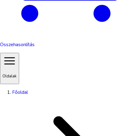
Összehasonlítás
Oldalak
Főoldal