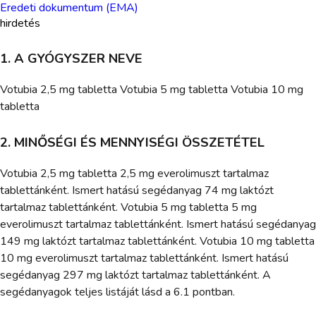
Eredeti dokumentum (EMA)
hirdetés
1. A GYÓGYSZER NEVE
Votubia 2,5 mg tabletta Votubia 5 mg tabletta Votubia 10 mg
tabletta
2. MINŐSÉGI ÉS MENNYISÉGI ÖSSZETÉTEL
Votubia 2,5 mg tabletta 2,5 mg everolimuszt tartalmaz
tablettánként. Ismert hatású segédanyag 74 mg laktózt
tartalmaz tablettánként. Votubia 5 mg tabletta 5 mg
everolimuszt tartalmaz tablettánként. Ismert hatású segédanyag
149 mg laktózt tartalmaz tablettánként. Votubia 10 mg tabletta
10 mg everolimuszt tartalmaz tablettánként. Ismert hatású
segédanyag 297 mg laktózt tartalmaz tablettánként. A
segédanyagok teljes listáját lásd a 6.1 pontban.