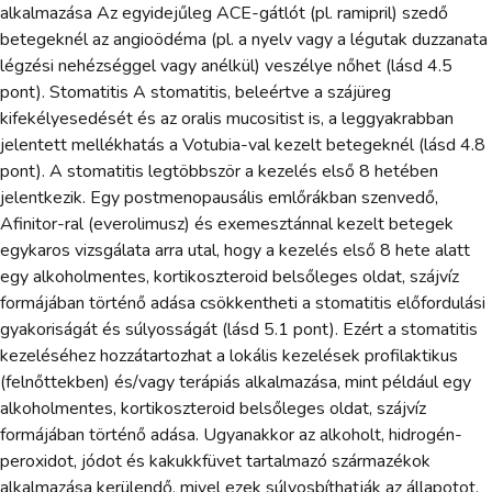
alkalmazása Az egyidejűleg ACE-gátlót (pl. ramipril) szedő
betegeknél az angioödéma (pl. a nyelv vagy a légutak duzzanata
légzési nehézséggel vagy anélkül) veszélye nőhet (lásd 4.5
pont). Stomatitis A stomatitis, beleértve a szájüreg
kifekélyesedését és az oralis mucositist is, a leggyakrabban
jelentett mellékhatás a Votubia-val kezelt betegeknél (lásd 4.8
pont). A stomatitis legtöbbször a kezelés első 8 hetében
jelentkezik. Egy postmenopausális emlőrákban szenvedő,
Afinitor-ral (everolimusz) és exemesztánnal kezelt betegek
egykaros vizsgálata arra utal, hogy a kezelés első 8 hete alatt
egy alkoholmentes, kortikoszteroid belsőleges oldat, szájvíz
formájában történő adása csökkentheti a stomatitis előfordulási
gyakoriságát és súlyosságát (lásd 5.1 pont). Ezért a stomatitis
kezeléséhez hozzátartozhat a lokális kezelések profilaktikus
(felnőttekben) és/vagy terápiás alkalmazása, mint például egy
alkoholmentes, kortikoszteroid belsőleges oldat, szájvíz
formájában történő adása. Ugyanakkor az alkoholt, hidrogén-
peroxidot, jódot és kakukkfüvet tartalmazó származékok
alkalmazása kerülendő, mivel ezek súlyosbíthatják az állapotot.