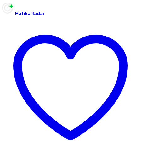
PatikaRadar