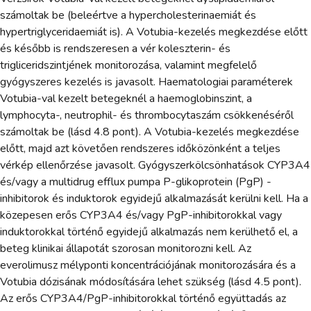
számoltak be (beleértve a hypercholesterinaemiát és
hypertriglyceridaemiát is). A Votubia-kezelés megkezdése előtt
és később is rendszeresen a vér koleszterin- és
trigliceridszintjének monitorozása, valamint megfelelő
gyógyszeres kezelés is javasolt. Haematologiai paraméterek
Votubia-val kezelt betegeknél a haemoglobinszint, a
lymphocyta-, neutrophil- és thrombocytaszám csökkenéséről
számoltak be (lásd 4.8 pont). A Votubia-kezelés megkezdése
előtt, majd azt követően rendszeres időközönként a teljes
vérkép ellenőrzése javasolt. Gyógyszerkölcsönhatások CYP3A4
és/vagy a multidrug efflux pumpa P-glikoprotein (PgP) -
inhibitorok és induktorok egyidejű alkalmazását kerülni kell. Ha a
közepesen erős CYP3A4 és/vagy PgP-inhibitorokkal vagy
induktorokkal történő egyidejű alkalmazás nem kerülhető el, a
beteg klinikai állapotát szorosan monitorozni kell. Az
everolimusz mélyponti koncentrációjának monitorozására és a
Votubia dózisának módosítására lehet szükség (lásd 4.5 pont).
Az erős CYP3A4/PgP-inhibitorokkal történő együttadás az