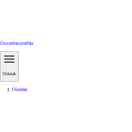
Összehasonlítás
Oldalak
Főoldal