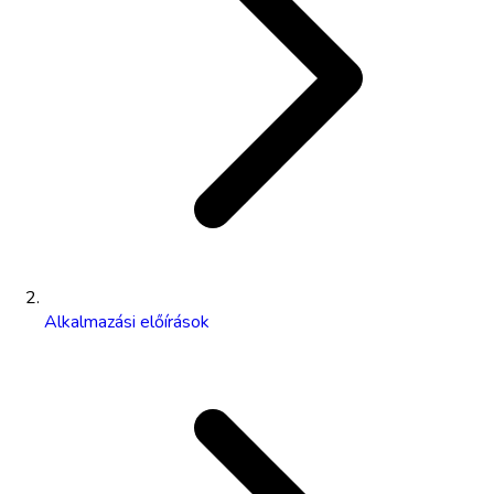
Alkalmazási előírások