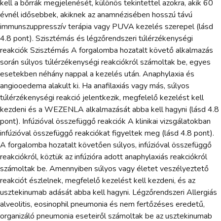
kell a bőrrák megjelenését, különös tekintettel azokra, akik 60
évnél idősebbek, akiknek az anamnézisében hosszú távú
immunszuppresszív terápia vagy PUVA kezelés szerepel (lásd
4.8 pont). Szisztémás és légzőrendszeri túlérzékenységi
reakciók Szisztémás A forgalomba hozatalt követő alkalmazás
során súlyos túlérzékenységi reakciókról számoltak be, egyes
esetekben néhány nappal a kezelés után. Anaphylaxia és
angiooedema alakult ki. Ha anafilaxiás vagy más, súlyos
túlérzékenységi reakció jelentkezik, megfelelő kezelést kell
kezdeni és a WEZENLA alkalmazását abba kell hagyni (lásd 4.8
pont). Infúzióval összefüggő reakciók A klinikai vizsgálatokban
infúzióval összefüggő reakciókat figyeltek meg (lásd 4.8 pont).
A forgalomba hozatalt követően súlyos, infúzióval összefüggő
reakciókról, köztük az infúzióra adott anaphylaxiás reakciókról
számoltak be. Amennyiben súlyos vagy életet veszélyeztető
reakciót észlelnek, megfelelő kezelést kell kezdeni, és az
usztekinumab adását abba kell hagyni. Légzőrendszeri Allergiás
alveolitis, eosinophil pneumonia és nem fertőzéses eredetű,
organizáló pneumonia eseteiről számoltak be az usztekinumab