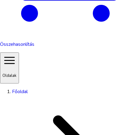
Összehasonlítás
Oldalak
Főoldal