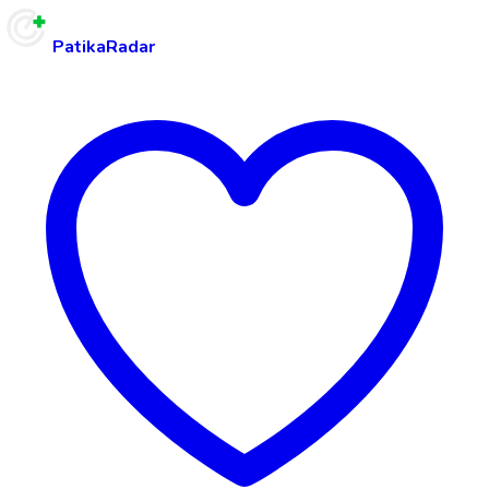
PatikaRadar