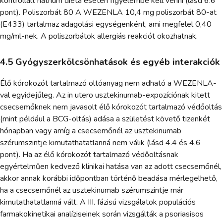
kontrollált nátrium diéta esetén figyelembe kell venni (lásd 6.6
pont). Poliszorbát 80 A WEZENLA 10,4 mg poliszorbát 80-at
(E433) tartalmaz adagolási egységenként, ami megfelel 0,40
mg/ml-nek. A poliszorbátok allergiás reakciót okozhatnak.
4.5 Gyógyszerkölcsönhatások és egyéb interakciók
Élő kórokozót tartalmazó oltóanyag nem adható a WEZENLA-
val egyidejűleg. Az in utero usztekinumab-expozíciónak kitett
csecsemőknek nem javasolt élő kórokozót tartalmazó védőoltás
(mint például a BCG-oltás) adása a születést követő tizenkét
hónapban vagy amíg a csecsemőnél az usztekinumab
szérumszintje kimutathatatlanná nem válik (lásd 4.4 és 4.6
pont). Ha az élő kórokozót tartalmazó védőoltásnak
egyértelműen kedvező klinikai hatása van az adott csecsemőnél,
akkor annak korábbi időpontban történő beadása mérlegelhető,
ha a csecsemőnél az usztekinumab szérumszintje már
kimutathatatlanná vált. A III. fázisú vizsgálatok populációs
farmakokinetikai analíziseinek során vizsgálták a psoriasisos