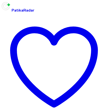
PatikaRadar