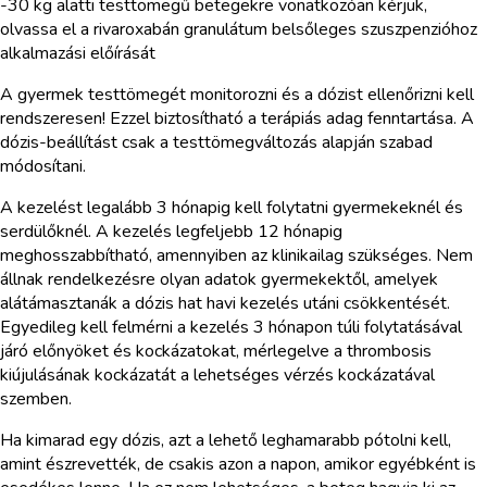
-30 kg alatti testtömegű betegekre vonatkozóan kérjük,
olvassa el a rivaroxabán granulátum belsőleges szuszpenzióhoz
alkalmazási előírását
A gyermek testtömegét monitorozni és a dózist ellenőrizni kell
rendszeresen! Ezzel biztosítható a terápiás adag fenntartása. A
dózis-beállítást csak a testtömegváltozás alapján szabad
módosítani.
A kezelést legalább 3 hónapig kell folytatni gyermekeknél és
serdülőknél. A kezelés legfeljebb 12 hónapig
meghosszabbítható, amennyiben az klinikailag szükséges. Nem
állnak rendelkezésre olyan adatok gyermekektől, amelyek
alátámasztanák a dózis hat havi kezelés utáni csökkentését.
Egyedileg kell felmérni a kezelés 3 hónapon túli folytatásával
járó előnyöket és kockázatokat, mérlegelve a thrombosis
kiújulásának kockázatát a lehetséges vérzés kockázatával
szemben.
Ha kimarad egy dózis, azt a lehető leghamarabb pótolni kell,
amint észrevették, de csakis azon a napon, amikor egyébként is