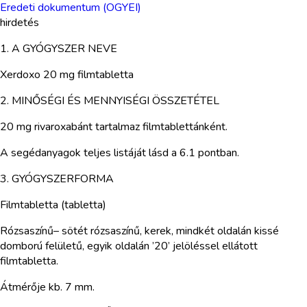
Eredeti dokumentum (OGYEI)
hirdetés
1. A GYÓGYSZER NEVE
Xerdoxo 20 mg filmtabletta
2. MINŐSÉGI ÉS MENNYISÉGI ÖSSZETÉTEL
20 mg rivaroxabánt tartalmaz filmtablettánként.
A segédanyagok teljes listáját lásd a 6.1 pontban.
3. GYÓGYSZERFORMA
Filmtabletta (tabletta)
Rózsaszínű– sötét rózsaszínű, kerek, mindkét oldalán kissé
domború felületű, egyik oldalán ’20’ jelöléssel ellátott
filmtabletta.
Átmérője kb. 7 mm.