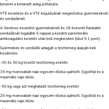
bevenni a kimaradt adag pótlására.
VTE kezelése és a VTE kiújulásának megelőzése gyermekeknél
és serdülőknél
A Xerdoxo-kezelést gyermekeknél és 18 évesnél fiatalabb
serdülőknél legalább 5 nappal a kezdeti parenterális
antikoaguláns kezelés után kell megkezdeni (lásd 5.1 pont).
Gyermekek és serdülők adagját a testtömeg alapján kell
kiszámolni.
-30 és 50 kg közötti testtömeg esetén:
15 mg rivaroxabán napi egyszeri dózisa ajánlott. Egyúttal ez a
maximális napi dózis.
-50 kg vagy azt meghaladó testtömeg esetén:
20 mg rivaroxabán napi egyszeri dózisa ajánlott. Egyúttal ez a
maximális napi dózis.