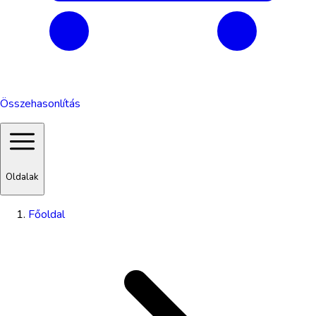
Összehasonlítás
Oldalak
Főoldal