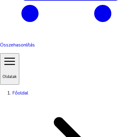
Összehasonlítás
Oldalak
Főoldal