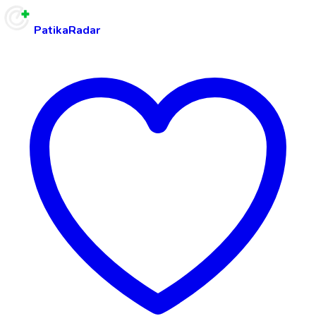
PatikaRadar