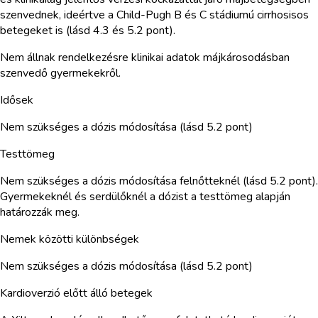
szenvednek, ideértve a Child-Pugh B és C stádiumú cirrhosisos
betegeket is (lásd 4.3 és 5.2 pont).
Nem állnak rendelkezésre klinikai adatok májkárosodásban
szenvedő gyermekekről.
Idősek
Nem szükséges a dózis módosítása (lásd 5.2 pont)
Testtömeg
Nem szükséges a dózis módosítása felnőtteknél (lásd 5.2 pont).
Gyermekeknél és serdülőknél a dózist a testtömeg alapján
határozzák meg.
Nemek közötti különbségek
Nem szükséges a dózis módosítása (lásd 5.2 pont)
Kardioverzió előtt álló betegek