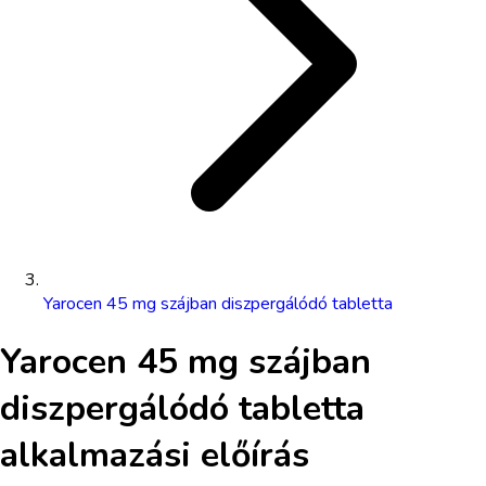
Yarocen 45 mg szájban diszpergálódó tabletta
Yarocen 45 mg szájban
diszpergálódó tabletta
alkalmazási előírás