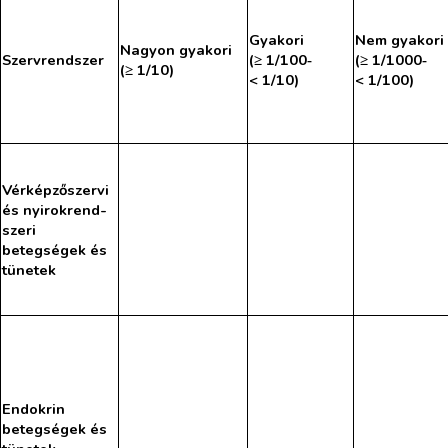
Gyakori
Nem gyakori
Nagyon gyakori
Szervrendszer
(≥ 1/100‑
(≥ 1/1000‑
(≥ 1/10)
< 1/10)
< 1/100)
Vérképzőszervi
és nyirokrend-
szeri
betegségek és
tünetek
Endokrin
betegségek és