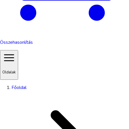
Összehasonlítás
Oldalak
Főoldal