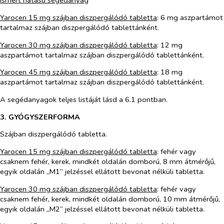
Ismert hatású segédanyag
Yarocen 15 mg szájban diszpergálódó tabletta
: 6 mg aszpartámot
tartalmaz szájban diszpergálódó tablettánként.
Yarocen 30 mg szájban diszpergálódó tabletta
: 12 mg
aszpartámot tartalmaz szájban diszpergálódó tablettánként.
Yarocen 45 mg szájban diszpergálódó tabletta
: 18 mg
aszpartámot tartalmaz szájban diszpergálódó tablettánként.
A segédanyagok teljes listáját lásd a 6.1 pontban.
3. GYÓGYSZERFORMA
Szájban diszpergálódó tabletta.
Yarocen 15 mg szájban diszpergálódó tabletta
: fehér vagy
csaknem fehér, kerek, mindkét oldalán domború, 8 mm átmérőjű,
egyik oldalán „M1” jelzéssel ellátott bevonat nélküli tabletta.
Yarocen 30 mg szájban diszpergálódó tabletta
: fehér vagy
csaknem fehér, kerek, mindkét oldalán domború, 10 mm átmérőjű,
egyik oldalán „M2” jelzéssel ellátott bevonat nélküli tabletta.