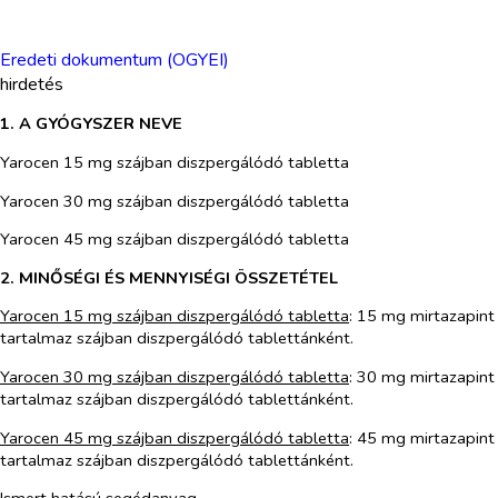
Eredeti dokumentum (OGYEI)
hirdetés
1. A GYÓGYSZER NEVE
Yarocen 15 mg szájban diszpergálódó tabletta
Yarocen 30 mg szájban diszpergálódó tabletta
Yarocen 45 mg szájban diszpergálódó tabletta
2. MINŐSÉGI ÉS MENNYISÉGI ÖSSZETÉTEL
Yarocen 15 mg szájban diszpergálódó tabletta
: 15 mg mirtazapint
tartalmaz szájban diszpergálódó tablettánként.
Yarocen 30 mg szájban diszpergálódó tabletta
: 30 mg mirtazapint
tartalmaz szájban diszpergálódó tablettánként.
Yarocen 45 mg szájban diszpergálódó tabletta
: 45 mg mirtazapint
tartalmaz szájban diszpergálódó tablettánként.