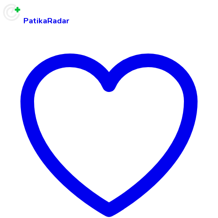
PatikaRadar