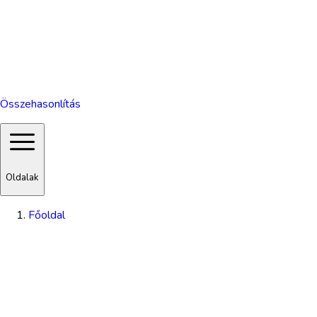
Összehasonlítás
Oldalak
Főoldal