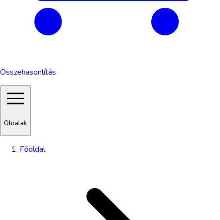
Összehasonlítás
Oldalak
Főoldal