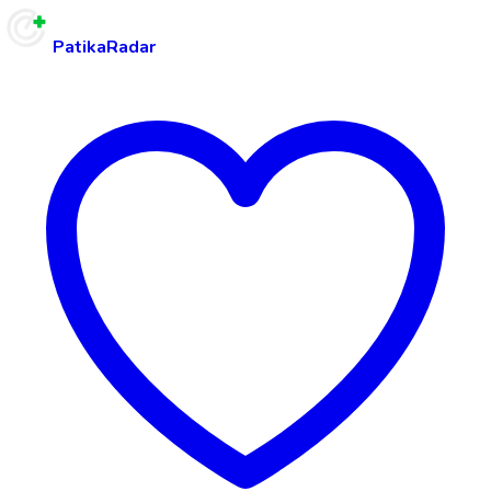
PatikaRadar