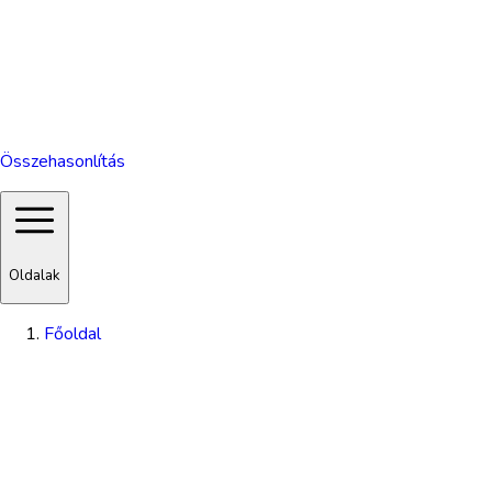
Összehasonlítás
Oldalak
Főoldal