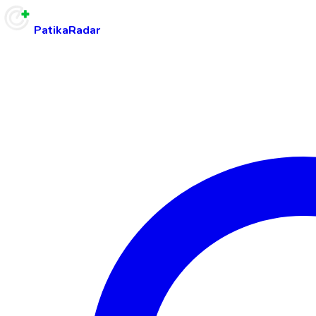
PatikaRadar