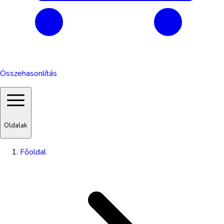
Összehasonlítás
Oldalak
Főoldal