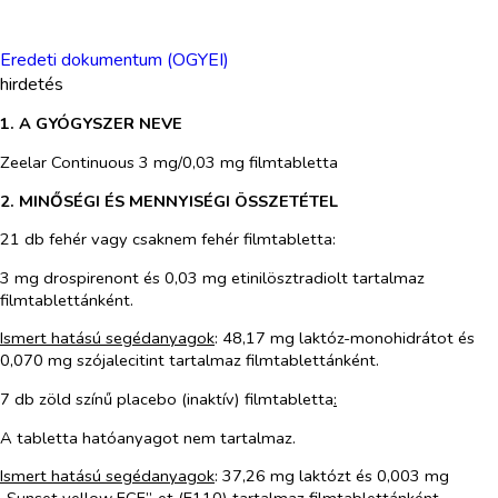
Eredeti dokumentum (OGYEI)
hirdetés
1. A GYÓGYSZER NEVE
Zeelar Continuous 3 mg/0,03 mg filmtabletta
2. MINŐSÉGI ÉS MENNYISÉGI ÖSSZETÉTEL
21 db fehér vagy csaknem fehér filmtabletta:
3 mg drospirenont és 0,03 mg etinilösztradiolt tartalmaz
filmtablettánként.
Ismert hatású segédanyagok
: 48,17 mg laktóz-monohidrátot és
0,070 mg szójalecitint tartalmaz filmtablettánként.
7 db zöld színű placebo (inaktív) filmtabletta
:
A tabletta hatóanyagot nem tartalmaz.
Ismert hatású segédanyagok
: 37,26 mg laktózt és 0,003 mg