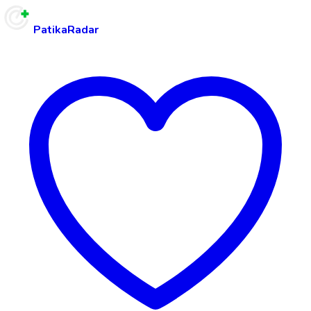
PatikaRadar