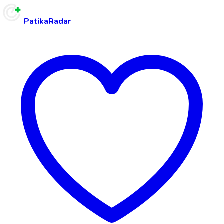
PatikaRadar