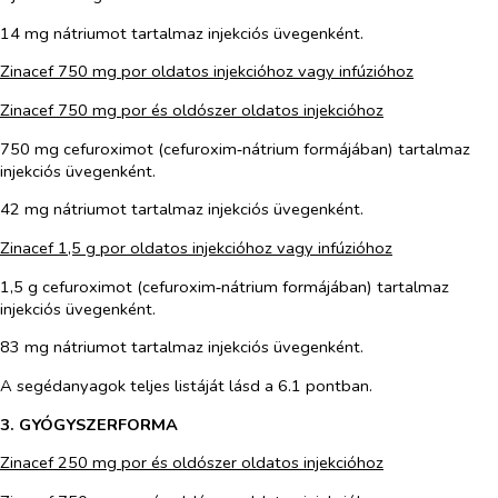
14 mg nátriumot tartalmaz injekciós üvegenként.
Zinacef 750 mg por oldatos injekcióhoz vagy infúzióhoz
Zinacef 750 mg por és oldószer oldatos injekcióhoz
750 mg cefuroximot (cefuroxim‑nátrium formájában) tartalmaz
injekciós üvegenként.
42 mg nátriumot tartalmaz injekciós üvegenként.
Zinacef 1,5 g por oldatos injekcióhoz vagy infúzióhoz
1,5 g cefuroximot (cefuroxim‑nátrium formájában) tartalmaz
injekciós üvegenként.
83 mg nátriumot tartalmaz injekciós üvegenként.
A segédanyagok teljes listáját lásd a 6.1 pontban.
3. GYÓGYSZERFORMA
Zinacef 250 mg por és oldószer oldatos injekcióhoz