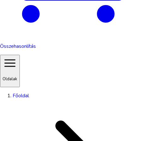
Összehasonlítás
Oldalak
Főoldal