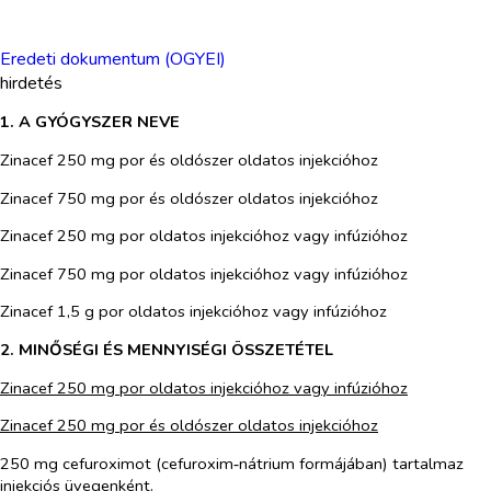
Eredeti dokumentum (OGYEI)
hirdetés
1. A GYÓGYSZER NEVE
Zinacef 250 mg por és oldószer oldatos injekcióhoz
Zinacef 750 mg por és oldószer oldatos injekcióhoz
Zinacef 250 mg por oldatos injekcióhoz vagy infúzióhoz
Zinacef 750 mg por oldatos injekcióhoz vagy infúzióhoz
Zinacef 1,5 g por oldatos injekcióhoz vagy infúzióhoz
2. MINŐSÉGI ÉS MENNYISÉGI ÖSSZETÉTEL
Zinacef 250
mg por oldatos injekcióhoz vagy infúzióhoz
Zinacef 250 mg por és oldószer oldatos injekcióhoz
250 mg cefuroxim
ot
(cefuroxim
‑
nátrium formájában)
tartalmaz
injekciós üvegenként.