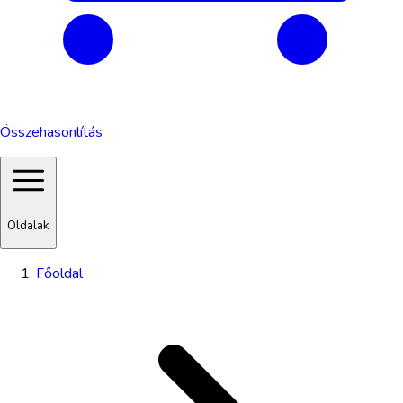
Összehasonlítás
Oldalak
Főoldal