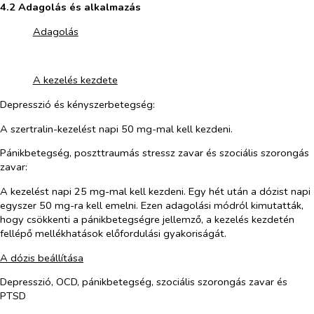
4.2 Adagolás és alkalmazás
​
Adagolás
​
​
A kezelés kezdete
Depresszió és kényszerbetegség:
A szertralin-kezelést napi 50 mg-mal kell kezdeni.
Pánikbetegség, poszttraumás stressz zavar és szociális
szorongás
zavar
:
A kezelést napi 25 mg-mal kell kezdeni. Egy hét után a dózist napi
egyszer 50 mg-ra kell emelni. Ezen adagolási módról kimutatták,
hogy csökkenti a pánikbetegségre jellemző, a kezelés kezdetén
fellépő mellékhatások előfordulási gyakoriságát.
A dózis beállítása
Depresszió, OCD, pánikbetegség, szociális szorongás zavar és
PTSD