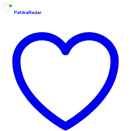
PatikaRadar