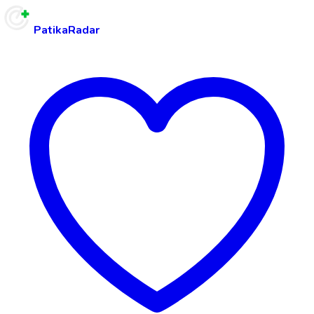
PatikaRadar