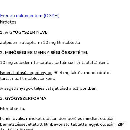
Eredeti dokumentum (OGYEI)
hirdetés
1. A GYÓGYSZER NEVE
Zolpidem-ratiopharm 10 mg filmtabletta
2. MINŐSÉGI ÉS MENNYISÉGI ÖSSZETÉTEL
10 mg zolpidem-tartarátot tartalmaz filmtablettánként.
Ismert hatású segédanyag:
90,4 mg laktóz-monohidrátot
tartalmaz filmtablettánként.
A segédanyagok teljes listáját lásd a 6.1 pontban.
3. GYÓGYSZERFORMA
Filmtabletta.
Fehér, ovális, mindkét oldalán domború és mindkét oldalán
bemetszéssel ellátott filmbevonatú tabletta, egyik oldalán „ZIM”