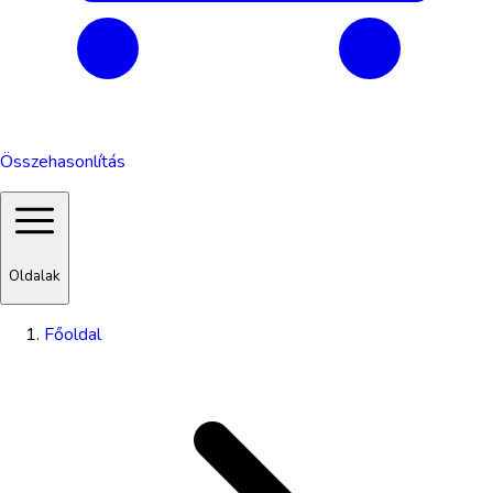
Összehasonlítás
Oldalak
Főoldal