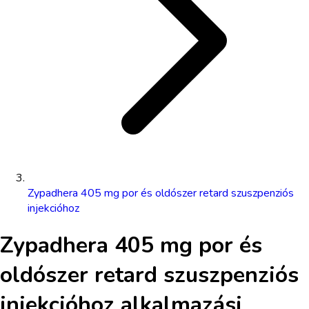
Zypadhera 405 mg por és oldószer retard szuszpenziós
injekcióhoz
Zypadhera 405 mg por és
oldószer retard szuszpenziós
injekcióhoz
alkalmazási