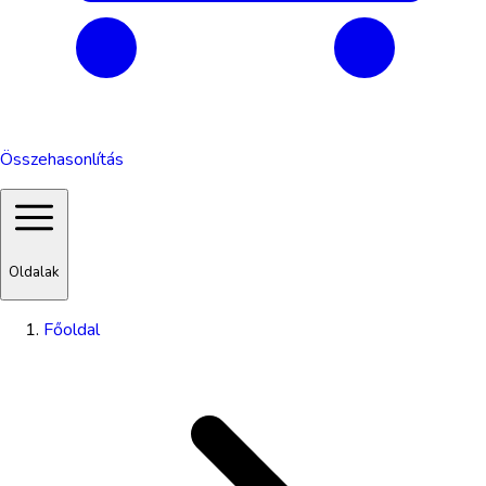
Összehasonlítás
Oldalak
Főoldal