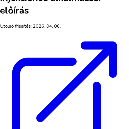
előírás
Utolsó frissítés:
2026. 04. 06.