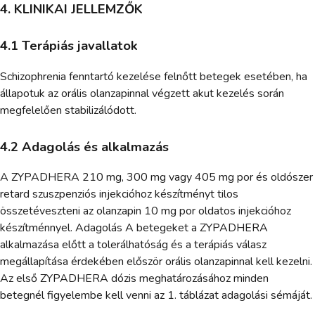
4. KLINIKAI JELLEMZŐK
4.1 Terápiás javallatok
Schizophrenia fenntartó kezelése felnőtt betegek esetében, ha
állapotuk az orális olanzapinnal végzett akut kezelés során
megfelelően stabilizálódott.
4.2 Adagolás és alkalmazás
A ZYPADHERA 210 mg, 300 mg vagy 405 mg por és oldószer
retard szuszpenziós injekcióhoz készítményt tilos
összetéveszteni az olanzapin 10 mg por oldatos injekcióhoz
készítménnyel. Adagolás A betegeket a ZYPADHERA
alkalmazása előtt a tolerálhatóság és a terápiás válasz
megállapítása érdekében először orális olanzapinnal kell kezelni.
Az első ZYPADHERA dózis meghatározásához minden
betegnél figyelembe kell venni az 1. táblázat adagolási sémáját.