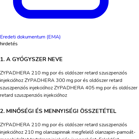
Eredeti dokumentum (EMA)
hirdetés
1. A GYÓGYSZER NEVE
ZYPADHERA 210 mg por és oldószer retard szuszpenziós
injekcióhoz ZYPADHERA 300 mg por és oldószer retard
szuszpenziós injekcióhoz ZYPADHERA 405 mg por és oldószer
retard szuszpenziós injekcióhoz
2. MINŐSÉGI ÉS MENNYISÉGI ÖSSZETÉTEL
ZYPADHERA 210 mg por és oldószer retard szuszpenziós
injekcióhoz 210 mg olanzapinnak megfelelő olanzapin-pamoát-