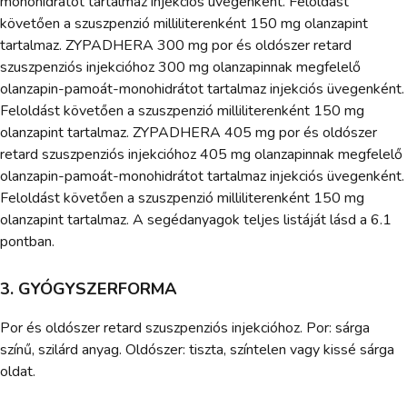
monohidrátot tartalmaz injekciós üvegenként. Feloldást
követően a szuszpenzió milliliterenként 150 mg olanzapint
tartalmaz. ZYPADHERA 300 mg por és oldószer retard
szuszpenziós injekcióhoz 300 mg olanzapinnak megfelelő
olanzapin-pamoát-monohidrátot tartalmaz injekciós üvegenként.
Feloldást követően a szuszpenzió milliliterenként 150 mg
olanzapint tartalmaz. ZYPADHERA 405 mg por és oldószer
retard szuszpenziós injekcióhoz 405 mg olanzapinnak megfelelő
olanzapin-pamoát-monohidrátot tartalmaz injekciós üvegenként.
Feloldást követően a szuszpenzió milliliterenként 150 mg
olanzapint tartalmaz. A segédanyagok teljes listáját lásd a 6.1
pontban.
3. GYÓGYSZERFORMA
Por és oldószer retard szuszpenziós injekcióhoz. Por: sárga
színű, szilárd anyag. Oldószer: tiszta, színtelen vagy kissé sárga
oldat.