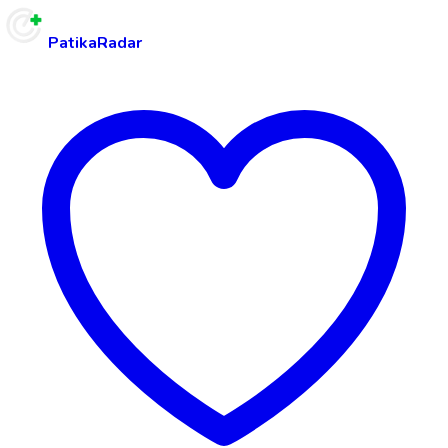
PatikaRadar