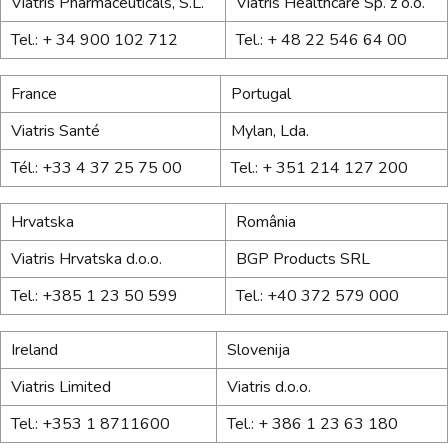
Viatris Pharmaceuticals, S.L.
Viatris Healthcare Sp. z o.o.
Tel.: + 34 900 102 712
Tel.: + 48 22 546 64 00
France
Portugal
Viatris Santé
Mylan, Lda.
Tél.: +33 4 37 25 75 00
Tel.: + 351 214 127 200
Hrvatska
România
Viatris Hrvatska d.o.o.
BGP Products SRL
Tel.: +385 1 23 50 599
Tel.: +40 372 579 000
Ireland
Slovenija
Viatris Limited
Viatris d.o.o.
Tel.: +353 1 8711600
Tel.: + 386 1 23 63 180