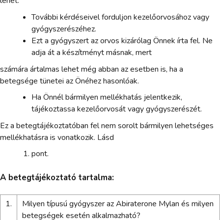
lehet.
További kérdéseivel forduljon kezelőorvosához vagy
gyógyszerészéhez.
Ezt a gyógyszert az orvos kizárólag Önnek írta fel. Ne
adja át a készítményt másnak, mert
számára ártalmas lehet még abban az esetben is, ha a
betegsége tünetei az Önéhez hasonlóak.
Ha Önnél bármilyen mellékhatás jelentkezik,
tájékoztassa kezelőorvosát vagy gyógyszerészét.
Ez a betegtájékoztatóban fel nem sorolt bármilyen lehetséges
mellékhatásra is vonatkozik. Lásd
pont.
A betegtájékoztató tartalma:
1.
Milyen típusú gyógyszer az Abiraterone Mylan és milyen
betegségek esetén alkalmazható?