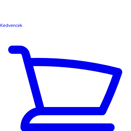
Kedvencek