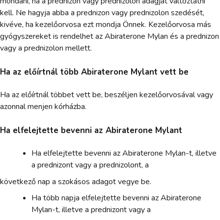
mondani, ha a prednizon vagy prednizolon adagját változtatni
kell. Ne hagyja abba a prednizon vagy prednizolon szedését,
kivéve, ha kezelőorvosa ezt mondja Önnek. Kezelőorvosa más
gyógyszereket is rendelhet az Abiraterone Mylan és a prednizon
vagy a prednizolon mellett.
Ha az előírtnál több Abiraterone Mylant vett be
Ha az előírtnál többet vett be, beszéljen kezelőorvosával vagy
azonnal menjen kórházba.
Ha elfelejtette bevenni az Abiraterone Mylant
Ha elfelejtette bevenni az Abiraterone Mylan-t, illetve
a prednizont vagy a prednizolont, a
következő nap a szokásos adagot vegye be.
Ha több napja elfelejtette bevenni az Abiraterone
Mylan-t, illetve a prednizont vagy a