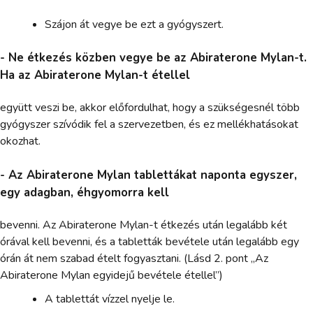
Szájon át vegye be ezt a gyógyszert.
- Ne étkezés közben vegye be az Abiraterone Mylan-t.
Ha az Abiraterone Mylan-t étellel
együtt veszi be, akkor előfordulhat, hogy a szükségesnél több
gyógyszer szívódik fel a szervezetben, és ez mellékhatásokat
okozhat.
- Az Abiraterone Mylan tablettákat naponta egyszer,
egy adagban, éhgyomorra kell
bevenni. Az Abiraterone Mylan-t étkezés után legalább két
órával kell bevenni, és a tabletták bevétele után legalább egy
órán át nem szabad ételt fogyasztani. (Lásd 2. pont „Az
Abiraterone Mylan egyidejű bevétele étellel”)
A tablettát vízzel nyelje le.