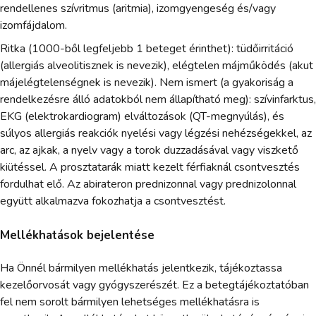
rendellenes szívritmus (aritmia), izomgyengeség és/vagy
izomfájdalom.
Ritka (1000-ből legfeljebb 1 beteget érinthet): tüdőirritáció
(allergiás alveolitisznek is nevezik), elégtelen májműködés (akut
májelégtelenségnek is nevezik). Nem ismert (a gyakoriság a
rendelkezésre álló adatokból nem állapítható meg): szívinfarktus,
EKG (elektrokardiogram) elváltozások (QT-megnyúlás), és
súlyos allergiás reakciók nyelési vagy légzési nehézségekkel, az
arc, az ajkak, a nyelv vagy a torok duzzadásával vagy viszkető
kiütéssel. A prosztatarák miatt kezelt férfiaknál csontvesztés
fordulhat elő. Az abirateron prednizonnal vagy prednizolonnal
együtt alkalmazva fokozhatja a csontvesztést.
Mellékhatások bejelentése
Ha Önnél bármilyen mellékhatás jelentkezik, tájékoztassa
kezelőorvosát vagy gyógyszerészét. Ez a betegtájékoztatóban
fel nem sorolt bármilyen lehetséges mellékhatásra is