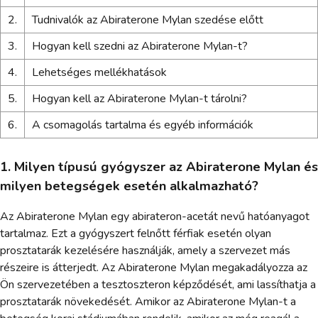
2.
Tudnivalók az Abiraterone Mylan szedése előtt
3.
Hogyan kell szedni az Abiraterone Mylan-t?
4.
Lehetséges mellékhatások
5.
Hogyan kell az Abiraterone Mylan-t tárolni?
6.
A csomagolás tartalma és egyéb információk
1. Milyen típusú gyógyszer az Abiraterone Mylan és
milyen betegségek esetén alkalmazható?
Az Abiraterone Mylan egy abirateron-acetát nevű hatóanyagot
tartalmaz. Ezt a gyógyszert felnőtt férfiak esetén olyan
prosztatarák kezelésére használják, amely a szervezet más
részeire is átterjedt. Az Abiraterone Mylan megakadályozza az
Ön szervezetében a tesztoszteron képződését, ami lassíthatja a
prosztatarák növekedését. Amikor az Abiraterone Mylan-t a