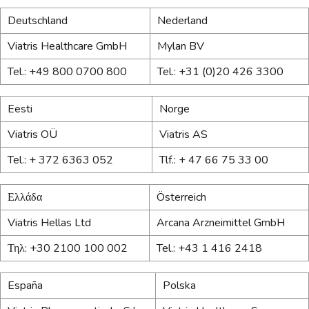
Deutschland
Nederland
Viatris Healthcare GmbH
Mylan BV
Tel.: +49 800 0700 800
Tel.: +31 (0)20 426 3300
Eesti
Norge
Viatris OÜ
Viatris AS
Tel.: + 372 6363 052
Tlf.: + 47 66 75 33 00
Ελλάδα
Österreich
Viatris Hellas Ltd
Arcana Arzneimittel GmbH
Τηλ: +30 2100 100 002
Tel.: +43 1 416 2418
España
Polska