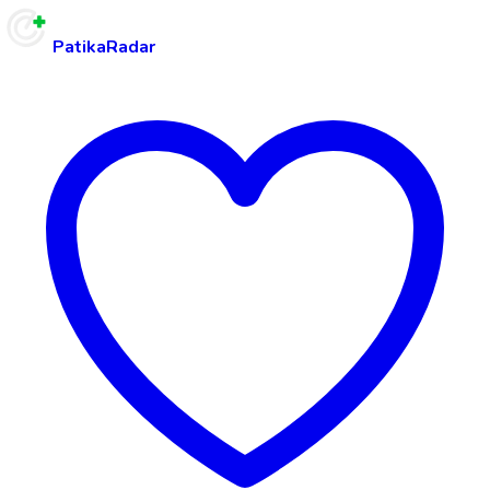
PatikaRadar