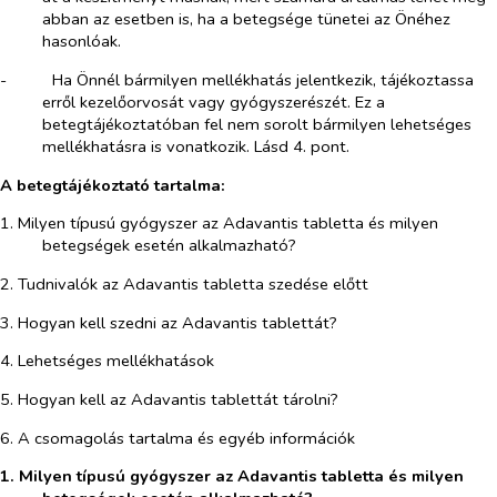
abban az esetben is, ha a betegsége tünetei az Önéhez
hasonlóak.
-​
Ha Önnél bármilyen mellékhatás jelentkezik, tájékoztassa
erről kezelőorvosát vagy gyógyszerészét. Ez a
betegtájékoztatóban fel nem sorolt bármilyen lehetséges
mellékhatásra is vonatkozik. Lásd 4. pont.
A betegtájékoztató tartalma:
1. Milyen típusú gyógyszer az Adavantis tabletta és milyen
betegségek esetén alkalmazható?
2. Tudnivalók az Adavantis tabletta szedése előtt
3. Hogyan kell szedni az Adavantis tablettát?
4. Lehetséges mellékhatások
5. Hogyan kell az Adavantis tablettát tárolni?
6. A csomagolás tartalma és egyéb információk
1. Milyen típusú gyógyszer az Adavantis tabletta és milyen