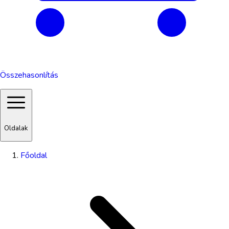
Összehasonlítás
Oldalak
Főoldal