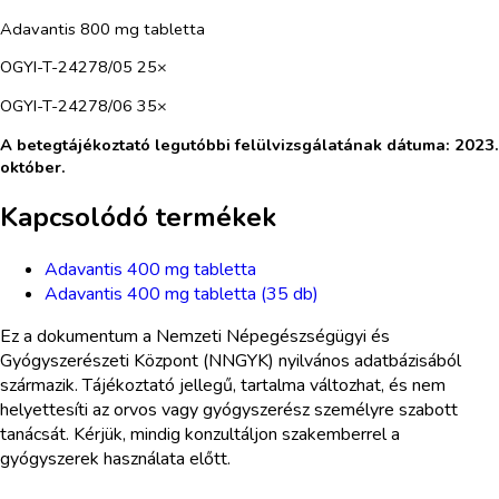
Adavantis 800 mg tabletta
OGYI-T-24278/05 25×
OGYI-T-24278/06 35×
A betegtájékoztató legutóbbi felülvizsgálatának dátuma: 2023.
október.
Kapcsolódó termékek
Adavantis 400 mg tabletta
Adavantis 400 mg tabletta (35 db)
Ez a dokumentum a Nemzeti Népegészségügyi és
Gyógyszerészeti Központ (NNGYK) nyilvános adatbázisából
származik. Tájékoztató jellegű, tartalma változhat, és nem
helyettesíti az orvos vagy gyógyszerész személyre szabott
tanácsát. Kérjük, mindig konzultáljon szakemberrel a
gyógyszerek használata előtt.