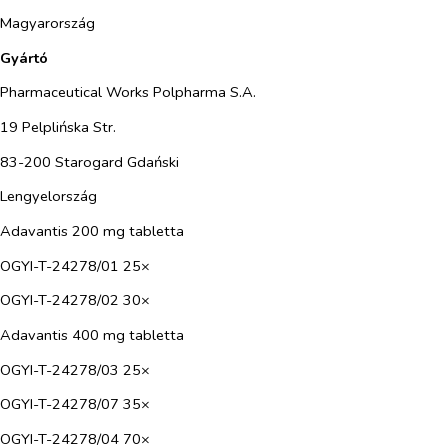
Magyarország
Gyártó
Pharmaceutical Works Polpharma S.A.
19 Pelplińska Str.
83-200 Starogard Gdański
Lengyelország
Adavantis 200 mg tabletta
OGYI-T-24278/01 25×
OGYI-T-24278/02 30×
Adavantis 400 mg tabletta
OGYI-T-24278/03 25×
OGYI-T-24278/07 35×
OGYI-T-24278/04 70×