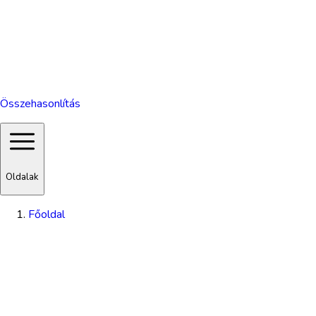
Összehasonlítás
Oldalak
Főoldal