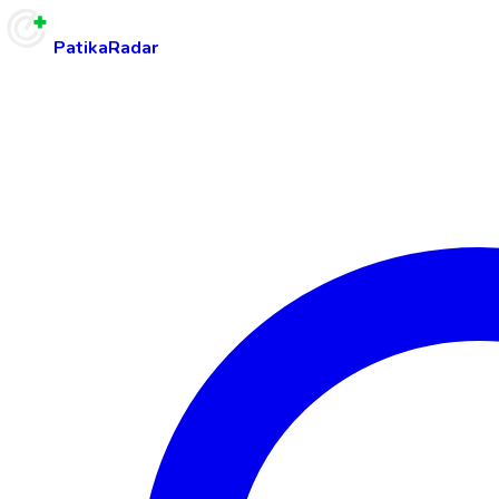
PatikaRadar