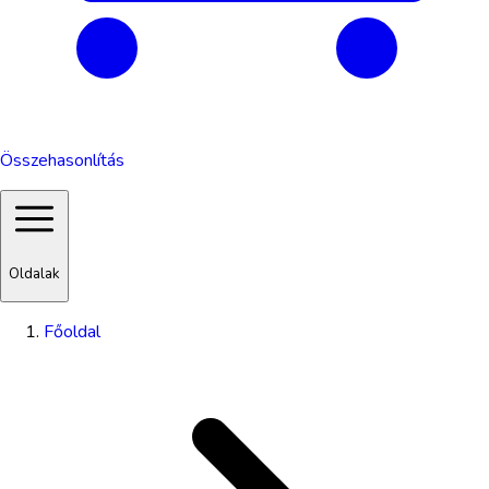
Összehasonlítás
Oldalak
Főoldal