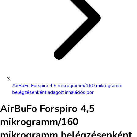
AirBuFo Forspiro 4,5 mikrogramm/160 mikrogramm
belégzésenként adagolt inhalációs por
AirBuFo Forspiro 4,5
mikrogramm/160
mikrogramm belégzésenként