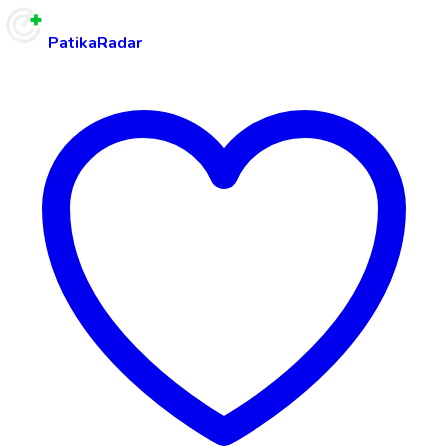
PatikaRadar