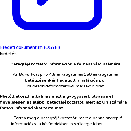
Eredeti dokumentum (OGYEI)
hirdetés
Betegtájékoztató: Információk a felhasználó számára
AirBuFo Forspiro 4,5 mikrogramm/160 mikrogramm
belégzésenként adagolt inhalációs por
budezonid/formoterol‑fumarát‑dihidrát
Mielőtt elkezdi alkalmazni ezt a gyógyszert, olvassa el
figyelmesen az alábbi betegtájékoztatót, mert az Ön számára
fontos információkat tartalmaz.
-​
Tartsa meg a betegtájékoztatót, mert a benne szereplő
információkra a későbbiekben is szüksége lehet.