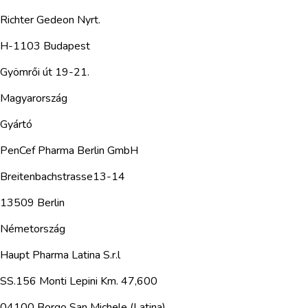
Richter Gedeon Nyrt.
H-1103 Budapest
Gyömrői út 19-21.
Magyarország
Gyártó
PenCef Pharma Berlin GmbH
Breitenbachstrasse13-14
13509 Berlin
Németország
Haupt Pharma Latina S.r.l
SS.156 Monti Lepini Km. 47,600
04100 Borgo San Michele (Latina)