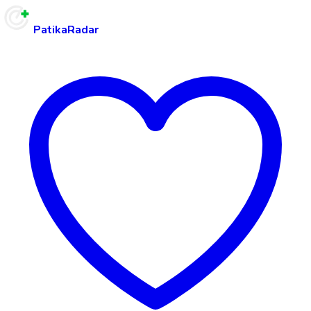
PatikaRadar