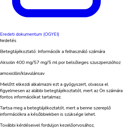
Eredeti dokumentum (OGYEI)
hirdetés
Betegtájékoztató: Információk a felhasználó számára
Aksolin 400 mg/57 mg/5 ml por belsőleges szuszpenzióhoz
amoxicillin/klavulánsav
Mielőtt elkezdi alkalmazni ezt a gyógyszert, olvassa el
figyelmesen az alábbi betegtájékoztatót, mert az Ön számára
fontos információkat tartalmaz.
Tartsa meg a betegtájékoztatót, mert a benne szereplő
információkra a későbbiekben is szüksége lehet.
További kérdéseivel forduljon kezelőorvosához,