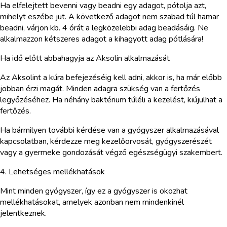
Ha elfelejtett bevenni vagy beadni egy adagot, pótolja azt,
mihelyt eszébe jut. A következő adagot nem szabad túl hamar
beadni, várjon kb. 4 órát a legközelebbi adag beadásáig. Ne
alkalmazzon kétszeres adagot a kihagyott adag pótlására!
Ha idő előtt abbahagyja az Aksolin alkalmazását
Az Aksolint a kúra befejezéséig kell adni, akkor is, ha már előbb
jobban érzi magát. Minden adagra szükség van a fertőzés
legyőzéséhez. Ha néhány baktérium túléli a kezelést, kiújulhat a
fertőzés.
Ha bármilyen további kérdése van a gyógyszer alkalmazásával
kapcsolatban, kérdezze meg kezelőorvosát, gyógyszerészét
vagy a gyermeke gondozását végző egészségügyi szakembert.
4. Lehetséges mellékhatások
Mint minden gyógyszer, így ez a gyógyszer is okozhat
mellékhatásokat, amelyek azonban nem mindenkinél
jelentkeznek.