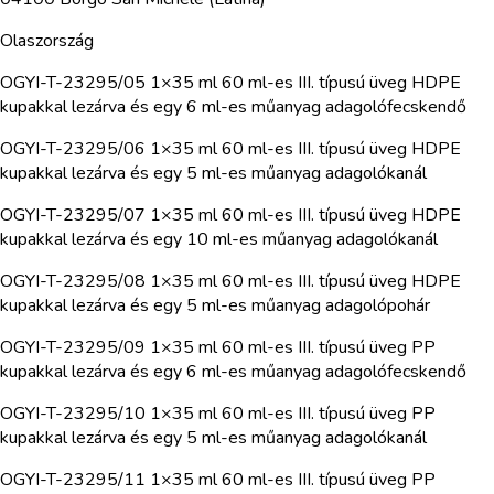
Olaszország
OGYI-T-23295/05 1×35 ml 60 ml-es III. típusú üveg HDPE
kupakkal lezárva és egy 6 ml-es műanyag adagolófecskendő
OGYI-T-23295/06 1×35 ml 60 ml-es III. típusú üveg HDPE
kupakkal lezárva és egy 5 ml-es műanyag adagolókanál
OGYI-T-23295/07 1×35 ml 60 ml-es III. típusú üveg HDPE
kupakkal lezárva és egy 10 ml-es műanyag adagolókanál
OGYI-T-23295/08 1×35 ml 60 ml-es III. típusú üveg HDPE
kupakkal lezárva és egy 5 ml-es műanyag adagolópohár
OGYI-T-23295/09 1×35 ml 60 ml-es III. típusú üveg PP
kupakkal lezárva és egy 6 ml-es műanyag adagolófecskendő
OGYI-T-23295/10 1×35 ml 60 ml-es III. típusú üveg PP
kupakkal lezárva és egy 5 ml-es műanyag adagolókanál
OGYI-T-23295/11 1×35 ml 60 ml-es III. típusú üveg PP