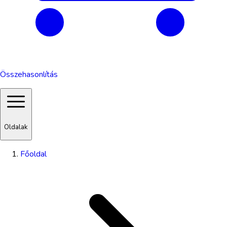
Összehasonlítás
Oldalak
Főoldal