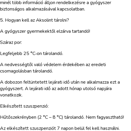
minél több információ álljon rendelkezésre a gyógyszer
biztonságos alkalmazásával kapcsolatban.
5. Hogyan kell az Aksolint tárolni?
A gyógyszer gyermekektől elzárva tartandó!
Száraz por:
Legfeljebb 25 °C‑on tárolandó.
A nedvességtől való védelem érdekében az eredeti
csomagolásban tárolandó.
A dobozon feltüntetett lejárati idő után ne alkalmazza ezt a
gyógyszert. A lejárati idő az adott hónap utolsó napjára
vonatkozik.
Elkészített szuszpenzió:
Hűtőszekrényben (2 °C – 8 °C) tárolandó. Nem fagyasztható!
Az elkészített szuszpenziót 7 napon belül fel kell használni.