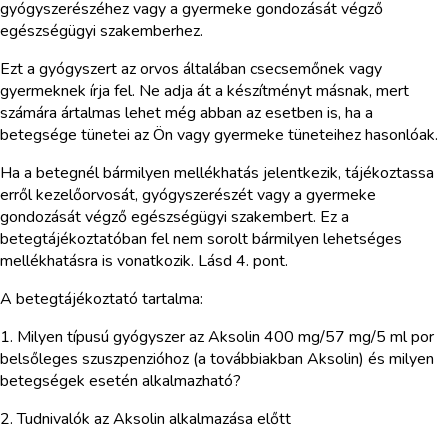
gyógyszerészéhez vagy a gyermeke gondozását végző
egészségügyi szakemberhez.
Ezt a gyógyszert az orvos általában csecsemőnek vagy
gyermeknek írja fel. Ne adja át a készítményt másnak, mert
számára ártalmas lehet még abban az esetben is, ha a
betegsége tünetei az Ön vagy gyermeke tüneteihez hasonlóak.
Ha a betegnél bármilyen mellékhatás jelentkezik, tájékoztassa
erről kezelőorvosát, gyógyszerészét vagy a gyermeke
gondozását végző egészségügyi szakembert. Ez a
betegtájékoztatóban fel nem sorolt bármilyen lehetséges
mellékhatásra is vonatkozik. Lásd 4. pont.
A betegtájékoztató tartalma:
1. Milyen típusú gyógyszer az Aksolin 400 mg/57 mg/5 ml por
belsőleges szuszpenzióhoz (a továbbiakban Aksolin) és milyen
betegségek esetén alkalmazható?
2. Tudnivalók az Aksolin alkalmazása előtt