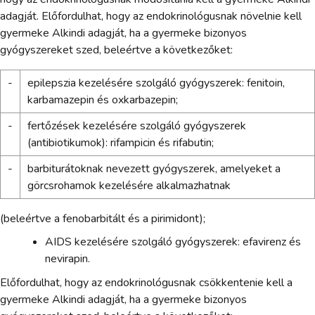
adagját. Előfordulhat, hogy az endokrinológusnak növelnie kell
gyermeke Alkindi adagját, ha a gyermeke bizonyos
gyógyszereket szed, beleértve a következőket:
-
epilepszia kezelésére szolgáló gyógyszerek: fenitoin,
karbamazepin és oxkarbazepin;
-
fertőzések kezelésére szolgáló gyógyszerek
(antibiotikumok): rifampicin és rifabutin;
-
barbiturátoknak nevezett gyógyszerek, amelyeket a
görcsrohamok kezelésére alkalmazhatnak
(beleértve a fenobarbitált és a pirimidont);
AIDS kezelésére szolgáló gyógyszerek: efavirenz és
nevirapin.
Előfordulhat, hogy az endokrinológusnak csökkentenie kell a
gyermeke Alkindi adagját, ha a gyermeke bizonyos