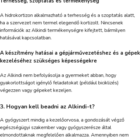
Terhesség, szoptatás és termékenység
A hidrokortizon alkalmazható a terhesség és a szoptatás alatt,
ha a szervezet nem termel elegendő kortizolt. Nincsenek
információk az Alkindi termékenységre kifejtett, bármilyen
hatásával kapcsolatban.
A készítmény hatásai a gépjárművezetéshez és a gépek
kezeléséhez szükséges képességekre
Az Alkindi nem befolyásolja a gyermeket abban, hogy
gyakorlottságot igénylő feladatokat (például biciklizés)
végezzen vagy gépeket kezeljen.
3. Hogyan kell beadni az Alkindi-t?
A gyógyszert mindig a kezelőorvosa, a gondozását végző
egészségügyi szakember vagy gyógyszerésze által
elmondottaknak megfelelően alkalmazza. Amennyiben nem