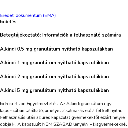
Eredeti dokumentum (EMA)
hirdetés
Betegtájékoztató: Információk a felhasználó számára
Alkindi 0,5 mg granulátum nyitható kapszulákban
Alkindi 1 mg granulátum nyitható kapszulákban
Alkindi 2 mg granulátum nyitható kapszulákban
Alkindi 5 mg granulátum nyitható kapszulákban
hidrokortizon Figyelmeztetés! Az Alkindi granulátum egy
kapszulában található, amelyet alkalmazás előtt fel kell nyitni.
Felhasználás után az üres kapszulát gyermekektől elzárt helyre
dobja ki. A kapszulát NEM SZABAD lenyelni – kisgyermekeknél