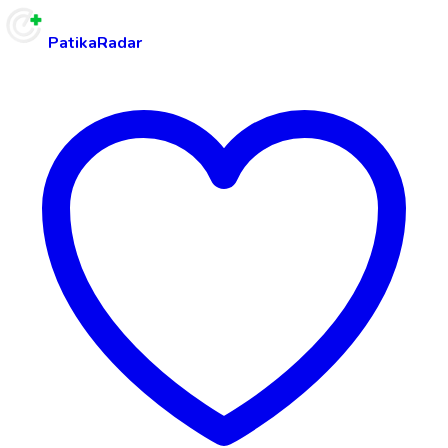
PatikaRadar