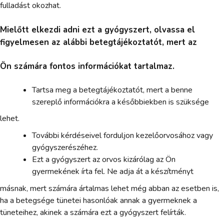
fulladást okozhat.
Mielőtt elkezdi adni ezt a gyógyszert, olvassa el
figyelmesen az alábbi betegtájékoztatót, mert az
Ön számára fontos információkat tartalmaz.
Tartsa meg a betegtájékoztatót, mert a benne
szereplő információkra a későbbiekben is szüksége
lehet.
További kérdéseivel forduljon kezelőorvosához vagy
gyógyszerészéhez.
Ezt a gyógyszert az orvos kizárólag az Ön
gyermekének írta fel. Ne adja át a készítményt
másnak, mert számára ártalmas lehet még abban az esetben is,
ha a betegsége tünetei hasonlóak annak a gyermeknek a
tüneteihez, akinek a számára ezt a gyógyszert felírták.