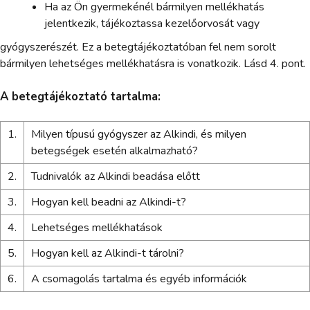
Ha az Ön gyermekénél bármilyen mellékhatás
jelentkezik, tájékoztassa kezelőorvosát vagy
gyógyszerészét. Ez a betegtájékoztatóban fel nem sorolt
bármilyen lehetséges mellékhatásra is vonatkozik. Lásd 4. pont.
A betegtájékoztató tartalma:
1.
Milyen típusú gyógyszer az Alkindi, és milyen
betegségek esetén alkalmazható?
2.
Tudnivalók az Alkindi beadása előtt
3.
Hogyan kell beadni az Alkindi-t?
4.
Lehetséges mellékhatások
5.
Hogyan kell az Alkindi-t tárolni?
6.
A csomagolás tartalma és egyéb információk