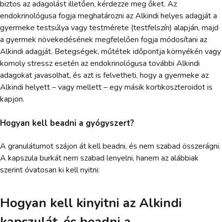
biztos az adagolást illetően, kérdezze meg őket. Az
endokrinológusa fogja meghatározni az Alkindi helyes adagját a
gyermeke testsúlya vagy testmérete (testfelszín) alapján, majd
a gyermek növekedésének megfelelően fogja módosítani az
Alkindi adagját. Betegségek, műtétek időpontja környékén vagy
komoly stressz esetén az endokrinológusa további Alkindi
adagokat javasolhat, és azt is felvetheti, hogy a gyermeke az
Alkindi helyett – vagy mellett – egy másik kortikoszteroidot is
kapjon.
Hogyan kell beadni a gyógyszert?
A granulátumot szájon át kell beadni, és nem szabad összerágni.
A kapszula burkát nem szabad lenyelni, hanem az alábbiak
szerint óvatosan ki kell nyitni:
Hogyan kell kinyitni az Alkindi
kapszulát, és beadni a