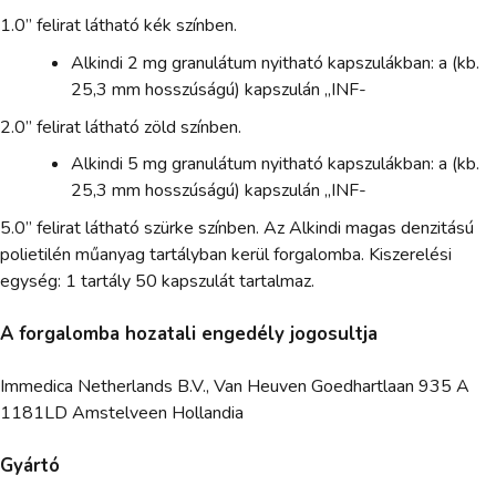
1.0” felirat látható kék színben.
Alkindi 2 mg granulátum nyitható kapszulákban: a (kb.
25,3 mm hosszúságú) kapszulán „INF-
2.0” felirat látható zöld színben.
Alkindi 5 mg granulátum nyitható kapszulákban: a (kb.
25,3 mm hosszúságú) kapszulán „INF-
5.0” felirat látható szürke színben. Az Alkindi magas denzitású
polietilén műanyag tartályban kerül forgalomba. Kiszerelési
egység: 1 tartály 50 kapszulát tartalmaz.
A forgalomba hozatali engedély jogosultja
Immedica Netherlands B.V., Van Heuven Goedhartlaan 935 A
1181LD Amstelveen Hollandia
Gyártó