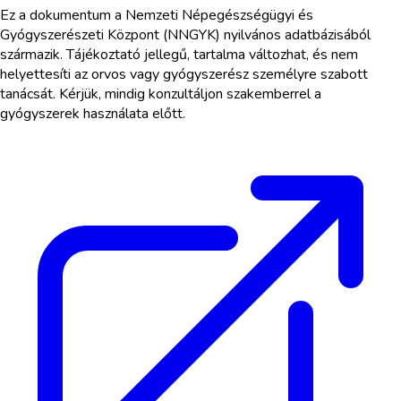
Ez a dokumentum a Nemzeti Népegészségügyi és
Gyógyszerészeti Központ (NNGYK) nyilvános adatbázisából
származik. Tájékoztató jellegű, tartalma változhat, és nem
helyettesíti az orvos vagy gyógyszerész személyre szabott
tanácsát. Kérjük, mindig konzultáljon szakemberrel a
gyógyszerek használata előtt.