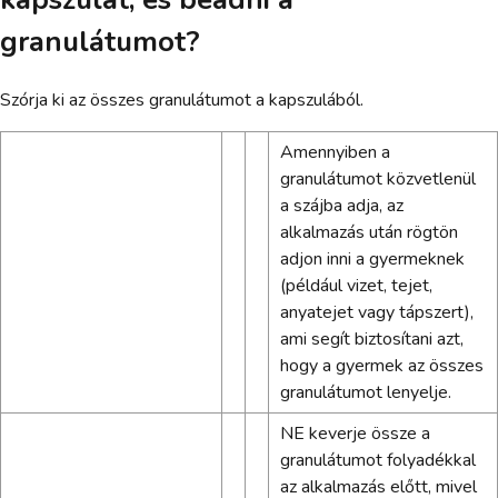
granulátumot?
Szórja ki az összes granulátumot a kapszulából.
Amennyiben a
granulátumot közvetlenül
a szájba adja, az
alkalmazás után rögtön
adjon inni a gyermeknek
(például vizet, tejet,
anyatejet vagy tápszert),
ami segít biztosítani azt,
hogy a gyermek az összes
granulátumot lenyelje.
NE keverje össze a
granulátumot folyadékkal
az alkalmazás előtt, mivel