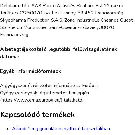
Delpharm Lille SAS Parc d'Activités Roubaix-Est 22 rue de
Toufflers CS 50070 Lys Lez Lannoy, 59 452 Franciaország
Skyepharma Production S.A.S. Zone Industrielle Chesnes Ouest
55 Rue du Montmurier Saint-Quentin-Fallavier, 38070
Franciaország
A betegtájékoztató legutóbbi felülvizsgálatának
dátuma:
Egyéb információforrások
A gyógyszerről részletes információ az Európai
Gyógyszerügynökség internetes honlapján
(https://www.ema.europa.eu/) található.
Kapcsolódó termékek
Alkindi 1 mg granulátum nyitható kapszulákban