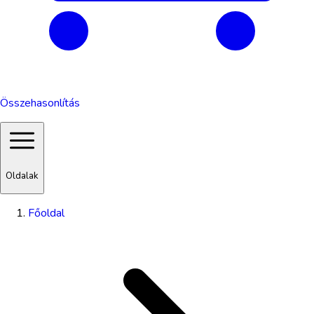
Összehasonlítás
Oldalak
Főoldal