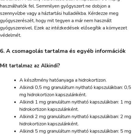
használhatók fel. Semmilyen gyógyszert ne dobjon a
szennyvízbe vagy a háztartási hulladékba. Kérdezze meg
gyógyszerészét, hogy mit tegyen a már nem használt
gyógyszereivel. Ezek az intézkedések elősegítik a környezet
védelmét.
6. A csomagolás tartalma és egyéb információk
Mit tartalmaz az Alkindi?
A készítmény hatóanyaga a hidrokortizon.
Alkindi 0,5 mg granulátum nyitható kapszulákban: 0,5
mg hidrokortizon kapszulánként.
Alkindi 1 mg granulátum nyitható kapszulákban: 1 mg
hidrokortizon kapszulánként.
Alkindi 2 mg granulátum nyitható kapszulákban: 2 mg
hidrokortizon kapszulánként.
Alkindi 5 mg granulátum nyitható kapszulákban: 5 mg