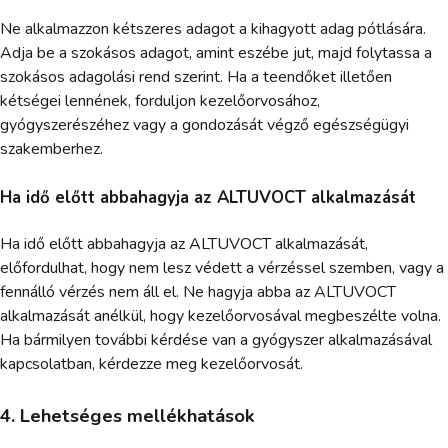
Ne alkalmazzon kétszeres adagot a kihagyott adag pótlására.
Adja be a szokásos adagot, amint eszébe jut, majd folytassa a
szokásos adagolási rend szerint. Ha a teendőket illetően
kétségei lennének, forduljon kezelőorvosához,
gyógyszerészéhez vagy a gondozását végző egészségügyi
szakemberhez.
Ha idő előtt abbahagyja az ALTUVOCT alkalmazását
Ha idő előtt abbahagyja az ALTUVOCT alkalmazását,
előfordulhat, hogy nem lesz védett a vérzéssel szemben, vagy a
fennálló vérzés nem áll el. Ne hagyja abba az ALTUVOCT
alkalmazását anélkül, hogy kezelőorvosával megbeszélte volna.
Ha bármilyen további kérdése van a gyógyszer alkalmazásával
kapcsolatban, kérdezze meg kezelőorvosát.
4. Lehetséges mellékhatások