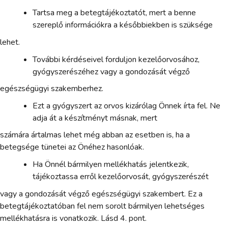
Tartsa meg a betegtájékoztatót, mert a benne
szereplő információkra a későbbiekben is szüksége
lehet.
További kérdéseivel forduljon kezelőorvosához,
gyógyszerészéhez vagy a gondozását végző
egészségügyi szakemberhez.
Ezt a gyógyszert az orvos kizárólag Önnek írta fel. Ne
adja át a készítményt másnak, mert
számára ártalmas lehet még abban az esetben is, ha a
betegsége tünetei az Önéhez hasonlóak.
Ha Önnél bármilyen mellékhatás jelentkezik,
tájékoztassa erről kezelőorvosát, gyógyszerészét
vagy a gondozását végző egészségügyi szakembert. Ez a
betegtájékoztatóban fel nem sorolt bármilyen lehetséges
mellékhatásra is vonatkozik. Lásd 4. pont.