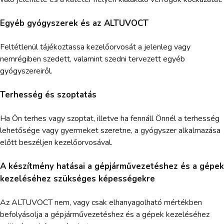
Egyéb gyógyszerek és az ALTUVOCT
Feltétlenül tájékoztassa kezelőorvosát a jelenleg vagy
nemrégiben szedett, valamint szedni tervezett egyéb
gyógyszereiről.
Terhesség és szoptatás
Ha Ön terhes vagy szoptat, illetve ha fennáll Önnél a terhesség
lehetősége vagy gyermeket szeretne, a gyógyszer alkalmazása
előtt beszéljen kezelőorvosával.
A készítmény hatásai a gépjárművezetéshez és a gépek
kezeléséhez szükséges képességekre
Az ALTUVOCT nem, vagy csak elhanyagolható mértékben
befolyásolja a gépjárművezetéshez és a gépek kezeléséhez