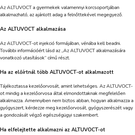
Az ALTUVOCT a gyermekek valamennyi korcsoportjában
alkalmazható, az ajánlott adag a felnőttekével megegyező.
Az ALTUVOCT alkalmazása
Az ALTUVOCT-ot injekció formájában, vénába kell beadni.
További információért lásd az „Az ALTUVOCT alkalmazására
vonatkozó utasítások” című részt.
Ha az előírtnál több ALTUVOCT-ot alkalmazott
Tájékoztassa kezelőorvosát, amint lehetséges. Az ALTUVOCT-
ot mindig a kezelőorvosa által elmondottaknak megfelelően
alkalmazza. Amennyiben nem biztos abban, hogyan alkalmazza a
gyógyszert, kérdezze meg kezelőorvosát, gyógyszerészét vagy
a gondozását végző egészségügyi szakembert.
Ha elfelejtette alkalmazni az ALTUVOCT-ot