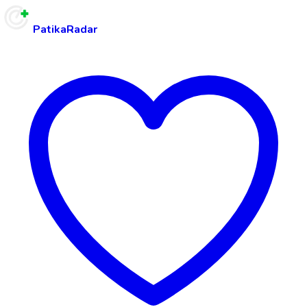
PatikaRadar