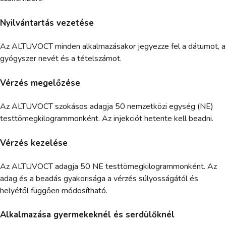
Nyilvántartás vezetése
Az ALTUVOCT minden alkalmazásakor jegyezze fel a dátumot, a
gyógyszer nevét és a tételszámot.
Vérzés megelőzése
Az ALTUVOCT szokásos adagja 50 nemzetközi egység (NE)
testtömegkilogrammonként. Az injekciót hetente kell beadni.
Vérzés kezelése
Az ALTUVOCT adagja 50 NE testtömegkilogrammonként. Az
adag és a beadás gyakorisága a vérzés súlyosságától és
helyétől függően módosítható.
Alkalmazása gyermekeknél és serdülőknél