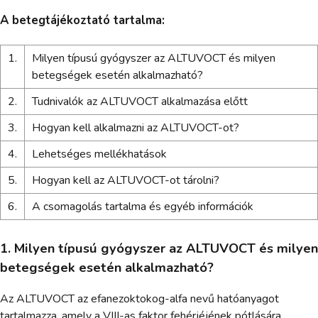
A betegtájékoztató tartalma:
1.
Milyen típusú gyógyszer az ALTUVOCT és milyen
betegségek esetén alkalmazható?
2.
Tudnivalók az ALTUVOCT alkalmazása előtt
3.
Hogyan kell alkalmazni az ALTUVOCT-ot?
4.
Lehetséges mellékhatások
5.
Hogyan kell az ALTUVOCT-ot tárolni?
6.
A csomagolás tartalma és egyéb információk
1. Milyen típusú gyógyszer az ALTUVOCT és milyen
betegségek esetén alkalmazható?
Az ALTUVOCT az efanezoktokog-alfa nevű hatóanyagot
tartalmazza, amely a VIII-as faktor fehérjéjének pótlására