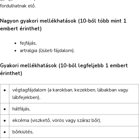
fordulhatnak elő.
Nagyon gyakori mellékhatások (10-ből több mint 1
embert érinthet)
fejfájás,
artralgia (ízületi fájdalom).
Gyakori mellékhatások (10-ből legfeljebb 1 embert
érinthet)
•
végtagfájdalom (a karokban, kezekben, lábakban vagy
lábfejekben),
•
hátfájás,
•
ekcéma (viszkető, vörös vagy száraz bőr),
•
bőrkiütés,