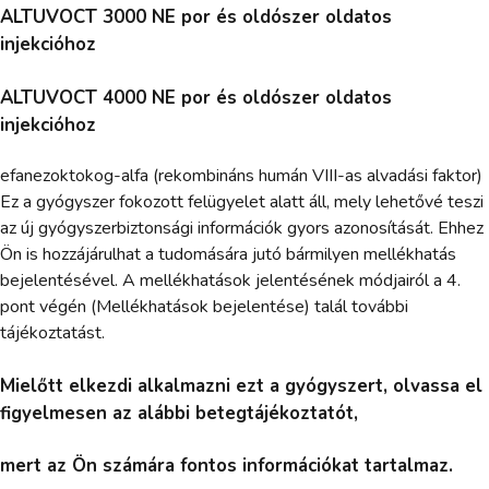
ALTUVOCT 3000 NE por és oldószer oldatos
injekcióhoz
ALTUVOCT 4000 NE por és oldószer oldatos
injekcióhoz
efanezoktokog-alfa (rekombináns humán VIII-as alvadási faktor)
Ez a gyógyszer fokozott felügyelet alatt áll, mely lehetővé teszi
az új gyógyszerbiztonsági információk gyors azonosítását. Ehhez
Ön is hozzájárulhat a tudomására jutó bármilyen mellékhatás
bejelentésével. A mellékhatások jelentésének módjairól a 4.
pont végén (Mellékhatások bejelentése) talál további
tájékoztatást.
Mielőtt elkezdi alkalmazni ezt a gyógyszert, olvassa el
figyelmesen az alábbi betegtájékoztatót,
mert az Ön számára fontos információkat tartalmaz.