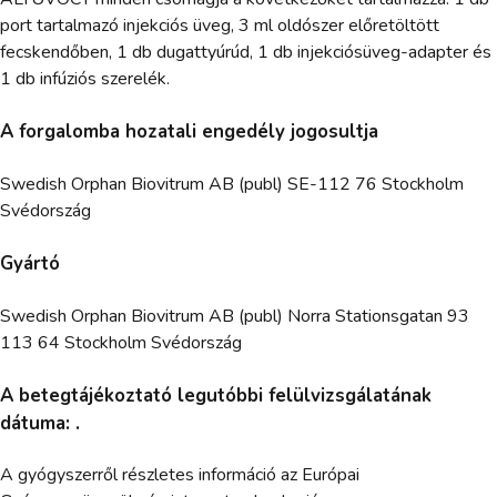
port tartalmazó injekciós üveg, 3 ml oldószer előretöltött
fecskendőben, 1 db dugattyúrúd, 1 db injekciósüveg-adapter és
1 db infúziós szerelék.
A forgalomba hozatali engedély jogosultja
Swedish Orphan Biovitrum AB (publ) SE-112 76 Stockholm
Svédország
Gyártó
Swedish Orphan Biovitrum AB (publ) Norra Stationsgatan 93
113 64 Stockholm Svédország
A betegtájékoztató legutóbbi felülvizsgálatának
dátuma: .
A gyógyszerről részletes információ az Európai