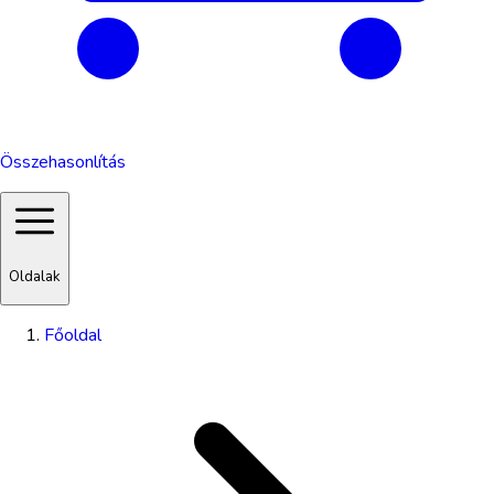
Összehasonlítás
Oldalak
Főoldal