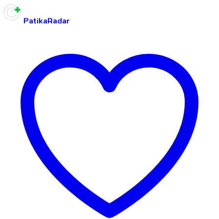
PatikaRadar