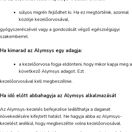
súlyos migrén fejlődhet ki. Ha ez megtörténik, azonnal
közölje kezelőorvosával,
gyógyszerészével vagy a gondozását végző egészségügyi
szakemberrel.
Ha kimarad az Alymsys egy adagja:
a kezelőorvosa fogja eldönteni, hogy mikor kapja meg a
következő Alymsys adagot. Ezt
kezelőorvosával kell megbeszélnie.
Ha idő előtt abbahagyja az Alymsys alkalmazását
Az Alymsys-kezelés befejezése leállíthatja a daganat
növekedésére kifejtett hatást. Ne hagyja abba az Alymsys-
kezelést anélkül, hogy megbeszélte volna kezelőorvosával.