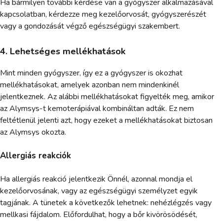
Ha bármilyen további kérdése van a gyógyszer alkalmazásával
kapcsolatban, kérdezze meg kezelőorvosát, gyógyszerészét
vagy a gondozását végző egészségügyi szakembert.
4. Lehetséges mellékhatások
Mint minden gyógyszer, így ez a gyógyszer is okozhat
mellékhatásokat, amelyek azonban nem mindenkinél
jelentkeznek. Az alábbi mellékhatásokat figyelték meg, amikor
az Alymsys-t kemoterápiával kombináltan adták. Ez nem
feltétlenül jelenti azt, hogy ezeket a mellékhatásokat biztosan
az Alymsys okozta.
Allergiás reakciók
Ha allergiás reakció jelentkezik Önnél, azonnal mondja el
kezelőorvosának, vagy az egészségügyi személyzet egyik
tagjának. A tünetek a következők lehetnek: nehézlégzés vagy
mellkasi fájdalom. Előfordulhat, hogy a bőr kivörösödését,