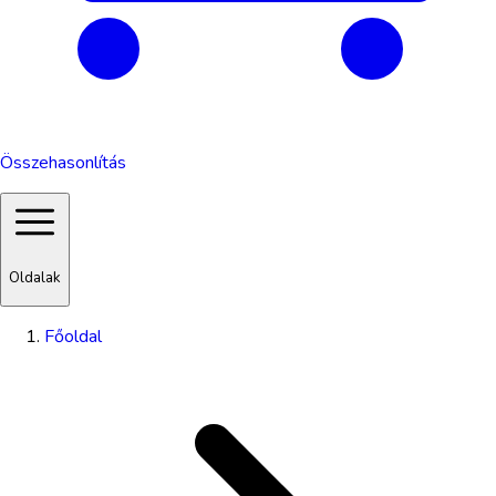
Összehasonlítás
Oldalak
Főoldal