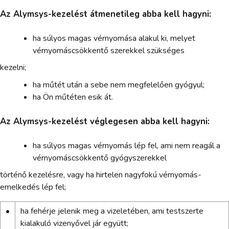
Az Alymsys-kezelést átmenetileg abba kell hagyni:
ha súlyos magas vérnyomása alakul ki, melyet
vérnyomáscsökkentő szerekkel szükséges
kezelni;
ha műtét után a sebe nem megfelelően gyógyul;
ha Ön műtéten esik át.
Az Alymsys-kezelést véglegesen abba kell hagyni:
ha súlyos magas vérnyomás lép fel, ami nem reagál a
vérnyomáscsökkentő gyógyszerekkel
történő kezelésre, vagy ha hirtelen nagyfokú vérnyomás-
emelkedés lép fel;
•
ha fehérje jelenik meg a vizeletében, ami testszerte
kialakuló vizenyővel jár együtt;