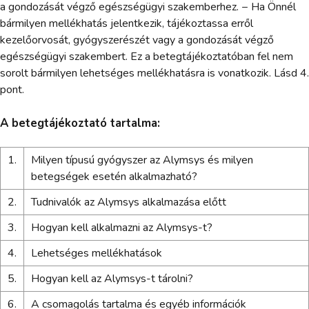
a gondozását végző egészségügyi szakemberhez. − Ha Önnél
bármilyen mellékhatás jelentkezik, tájékoztassa erről
kezelőorvosát, gyógyszerészét vagy a gondozását végző
egészségügyi szakembert. Ez a betegtájékoztatóban fel nem
sorolt bármilyen lehetséges mellékhatásra is vonatkozik. Lásd 4.
pont.
A betegtájékoztató tartalma:
1.
Milyen típusú gyógyszer az Alymsys és milyen
betegségek esetén alkalmazható?
2.
Tudnivalók az Alymsys alkalmazása előtt
3.
Hogyan kell alkalmazni az Alymsys-t?
4.
Lehetséges mellékhatások
5.
Hogyan kell az Alymsys-t tárolni?
6.
A csomagolás tartalma és egyéb információk