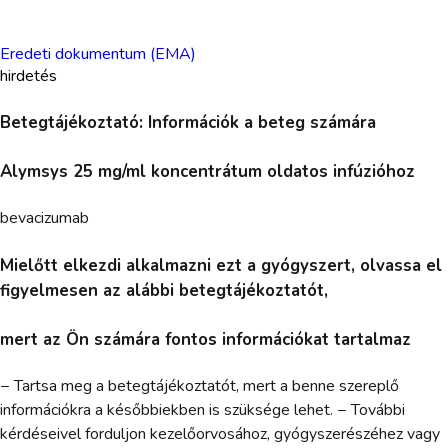
Eredeti dokumentum (EMA)
hirdetés
Betegtájékoztató: Információk a beteg számára
Alymsys 25 mg/ml koncentrátum oldatos infúzióhoz
bevacizumab
Mielőtt elkezdi alkalmazni ezt a gyógyszert, olvassa el
figyelmesen az alábbi betegtájékoztatót,
mert az Ön számára fontos információkat tartalmaz
− Tartsa meg a betegtájékoztatót, mert a benne szereplő
információkra a későbbiekben is szüksége lehet. − További
kérdéseivel forduljon kezelőorvosához, gyógyszerészéhez vagy