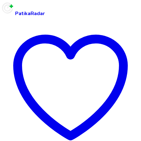
PatikaRadar