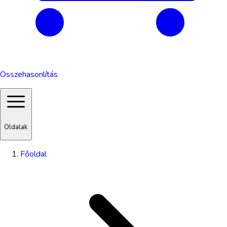
Összehasonlítás
Oldalak
Főoldal