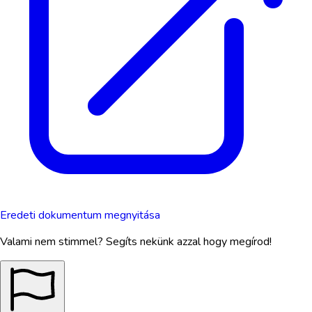
Eredeti dokumentum megnyitása
Valami nem stimmel? Segíts nekünk azzal hogy megírod!