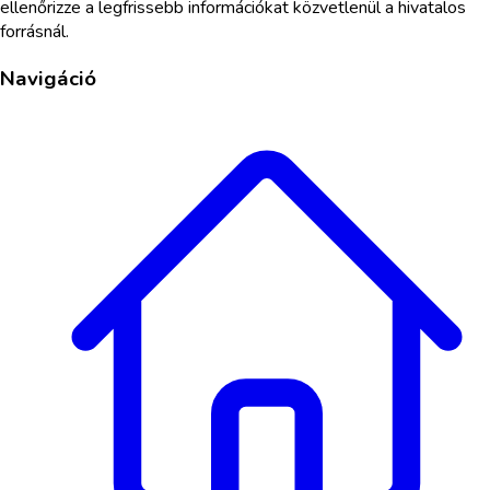
ellenőrizze a legfrissebb információkat közvetlenül a hivatalos
forrásnál.
Navigáció