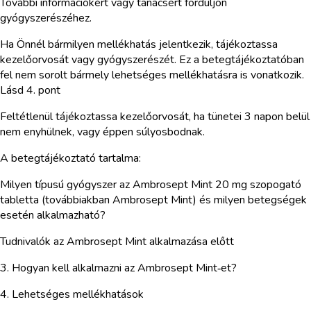
További információkért vagy tanácsért forduljon
gyógyszerészéhez.
Ha Önnél bármilyen mellékhatás jelentkezik, tájékoztassa
kezelőorvosát vagy gyógyszerészét. Ez a betegtájékoztatóban
fel nem sorolt bármely lehetséges mellékhatásra is vonatkozik.
Lásd 4. pont
Feltétlenül tájékoztassa kezelőorvosát, ha tünetei 3 napon belül
nem enyhülnek, vagy éppen súlyosbodnak.
A betegtájékoztató tartalma:
Milyen típusú gyógyszer az Ambrosept Mint 20 mg szopogató
tabletta (továbbiakban Ambrosept Mint) és milyen betegségek
esetén alkalmazható?
Tudnivalók az Ambrosept Mint alkalmazása előtt
3. Hogyan kell alkalmazni az Ambrosept Mint‑et?
4. Lehetséges mellékhatások