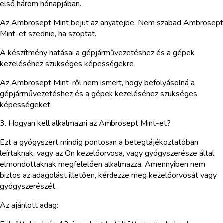
első három hónapjában.
Az Ambrosept Mint bejut az anyatejbe. Nem szabad Ambrosept
Mint-et szednie, ha szoptat.
A készítmény hatásai a gépjárművezetéshez és a gépek
kezeléséhez szükséges képességekre
Az Ambrosept Mint-ről nem ismert, hogy befolyásolná a
gépjárművezetéshez és a gépek kezeléséhez szükséges
képességeket.
3. Hogyan kell alkalmazni az Ambrosept Mint-et?
Ezt a gyógyszert mindig pontosan a betegtájékoztatóban
leírtaknak, vagy az Ön kezelőorvosa, vagy gyógyszerésze által
elmondottaknak megfelelően alkalmazza. Amennyiben nem
biztos az adagolást illetően, kérdezze meg kezelőorvosát vagy
gyógyszerészét.
Az ajánlott adag: