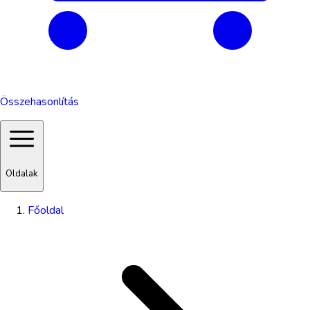
Összehasonlítás
Oldalak
Főoldal