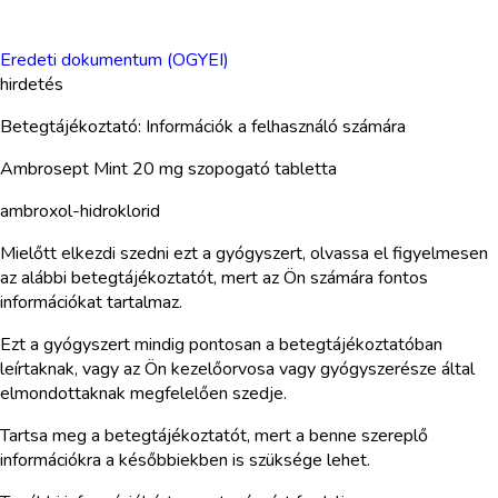
Eredeti dokumentum (OGYEI)
hirdetés
Betegtájékoztató: Információk a felhasználó számára
Ambrosept Mint 20 mg szopogató tabletta
ambroxol-hidroklorid
Mielőtt elkezdi szedni ezt a gyógyszert, olvassa el figyelmesen
az alábbi betegtájékoztatót, mert az Ön számára fontos
információkat tartalmaz.
Ezt a gyógyszert mindig pontosan a betegtájékoztatóban
leírtaknak, vagy az Ön kezelőorvosa vagy gyógyszerésze által
elmondottaknak megfelelően szedje.
Tartsa meg a betegtájékoztatót, mert a benne szereplő
információkra a későbbiekben is szüksége lehet.