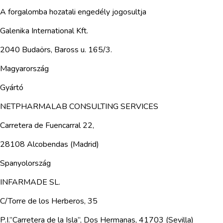
A forgalomba hozatali engedély jogosultja
Galenika International Kft.
2040 Budaörs, Baross u. 165/3.
Magyarország
Gyártó
NETPHARMALAB CONSULTING SERVICES
Carretera de Fuencarral 22,
28108 Alcobendas (Madrid)
Spanyolország
INFARMADE SL.
C/Torre de los Herberos, 35
P.I.”Carretera de la Isla”, Dos Hermanas, 41703 (Sevilla)