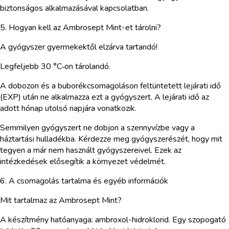
biztonságos alkalmazásával kapcsolatban.
5. Hogyan kell az Ambrosept Mint-et tárolni?
A gyógyszer gyermekektől elzárva tartandó!
Legfeljebb 30 °C‑on tárolandó.
A dobozon és a buborékcsomagoláson feltüntetett lejárati idő
(EXP) után ne alkalmazza ezt a gyógyszert. A lejárati idő az
adott hónap utolsó napjára vonatkozik.
Semmilyen gyógyszert ne dobjon a szennyvízbe vagy a
háztartási hulladékba. Kérdezze meg gyógyszerészét, hogy mit
tegyen a már nem használt gyógyszereivel. Ezek az
intézkedések elősegítik a környezet védelmét.
6. A csomagolás tartalma és egyéb információk
Mit tartalmaz az Ambrosept Mint?
A készítmény hatóanyaga: ambroxol-hidroklorid. Egy szopogató