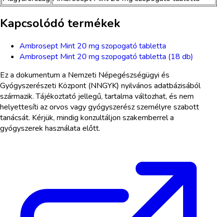
Kapcsolódó termékek
Ambrosept Mint 20 mg szopogató tabletta
Ambrosept Mint 20 mg szopogató tabletta (18 db)
Ez a dokumentum a Nemzeti Népegészségügyi és
Gyógyszerészeti Központ (NNGYK) nyilvános adatbázisából
származik. Tájékoztató jellegű, tartalma változhat, és nem
helyettesíti az orvos vagy gyógyszerész személyre szabott
tanácsát. Kérjük, mindig konzultáljon szakemberrel a
gyógyszerek használata előtt.