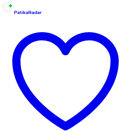
PatikaRadar