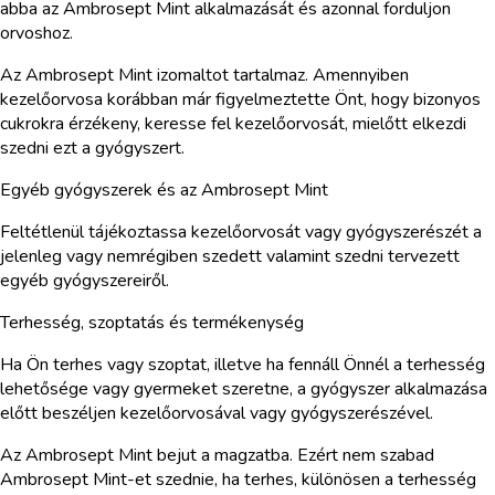
abba az Ambrosept Mint alkalmazását és azonnal forduljon
orvoshoz.
Az Ambrosept Mint izomaltot tartalmaz. Amennyiben
kezelőorvosa korábban már figyelmeztette Önt, hogy bizonyos
cukrokra érzékeny, keresse fel kezelőorvosát, mielőtt elkezdi
szedni ezt a gyógyszert.
Egyéb gyógyszerek és az Ambrosept Mint
Feltétlenül tájékoztassa kezelőorvosát vagy gyógyszerészét a
jelenleg vagy nemrégiben szedett valamint szedni tervezett
egyéb gyógyszereiről.
Terhesség, szoptatás és termékenység
Ha Ön terhes vagy szoptat, illetve ha fennáll Önnél a terhesség
lehetősége vagy gyermeket szeretne, a gyógyszer alkalmazása
előtt beszéljen kezelőorvosával vagy gyógyszerészével.
Az Ambrosept Mint bejut a magzatba. Ezért nem szabad
Ambrosept Mint-et szednie, ha terhes, különösen a terhesség