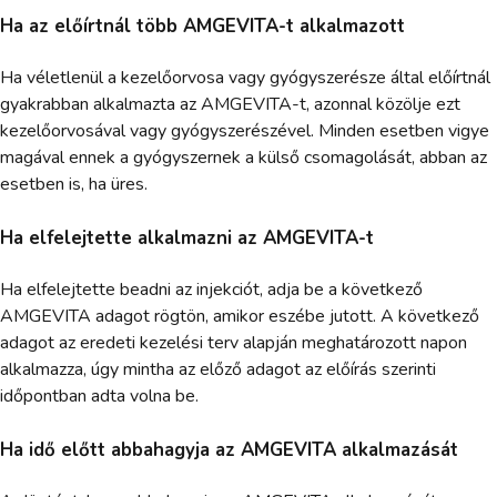
Ha az előírtnál több AMGEVITA-t alkalmazott
Ha véletlenül a kezelőorvosa vagy gyógyszerésze által előírtnál
gyakrabban alkalmazta az AMGEVITA-t, azonnal közölje ezt
kezelőorvosával vagy gyógyszerészével. Minden esetben vigye
magával ennek a gyógyszernek a külső csomagolását, abban az
esetben is, ha üres.
Ha elfelejtette alkalmazni az AMGEVITA-t
Ha elfelejtette beadni az injekciót, adja be a következő
AMGEVITA adagot rögtön, amikor eszébe jutott. A következő
adagot az eredeti kezelési terv alapján meghatározott napon
alkalmazza, úgy mintha az előző adagot az előírás szerinti
időpontban adta volna be.
Ha idő előtt abbahagyja az AMGEVITA alkalmazását