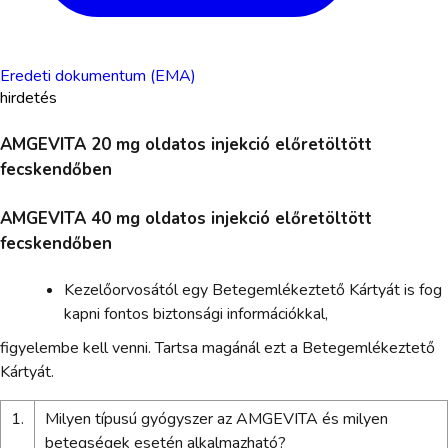
Eredeti dokumentum (EMA)
hirdetés
AMGEVITA 20 mg oldatos injekció előretöltött
fecskendőben
AMGEVITA 40 mg oldatos injekció előretöltött
fecskendőben
Kezelőorvosától egy Betegemlékeztető Kártyát is fog
kapni fontos biztonsági információkkal,
figyelembe kell venni. Tartsa magánál ezt a Betegemlékeztető
Kártyát.
1.
Milyen típusú gyógyszer az AMGEVITA és milyen
betegségek esetén alkalmazható?