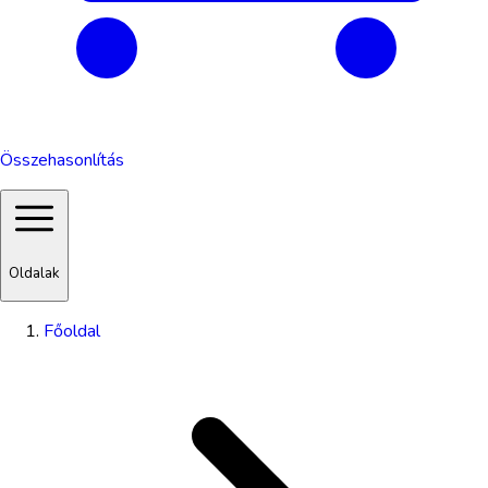
Összehasonlítás
Oldalak
Főoldal