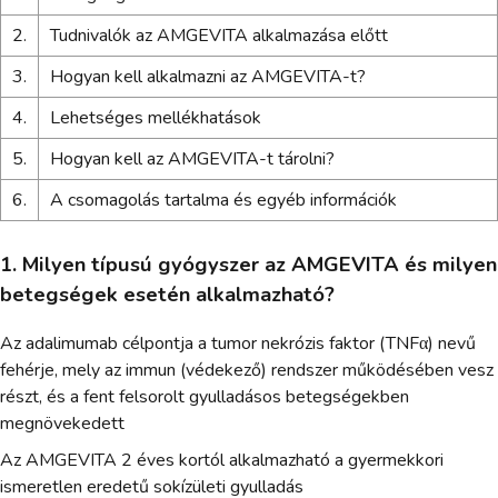
2.
Tudnivalók az AMGEVITA alkalmazása előtt
3.
Hogyan kell alkalmazni az AMGEVITA-t?
4.
Lehetséges mellékhatások
5.
Hogyan kell az AMGEVITA-t tárolni?
6.
A csomagolás tartalma és egyéb információk
1. Milyen típusú gyógyszer az AMGEVITA és milyen
betegségek esetén alkalmazható?
Az adalimumab célpontja a tumor nekrózis faktor (TNFα) nevű
fehérje, mely az immun (védekező) rendszer működésében vesz
részt, és a fent felsorolt gyulladásos betegségekben
megnövekedett
Az AMGEVITA 2 éves kortól alkalmazható a gyermekkori
ismeretlen eredetű sokízületi gyulladás