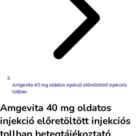
Amgevita 40 mg oldatos injekció előretöltött injekciós
tollban
Amgevita 40 mg oldatos
injekció előretöltött injekciós
tollban
betegtájékoztató