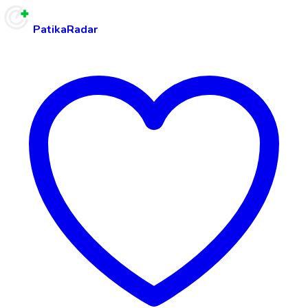
PatikaRadar