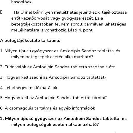
hasonlóak.
​
Ha Önnél bármilyen mellékhatás jelentkezik, tájékoztassa
erről kezelőorvosát vagy gyógyszerészét. Ez a
betegtájékoztatóban fel nem sorolt bármilyen lehetséges
mellékhatásra is vonatkozik. Lásd 4. pont.
A betegtájékoztató tartalma:
1. Milyen típusú gyógyszer az Amlodipin Sandoz
tabletta, és
milyen betegségek esetén alkalmazható?
2. Tudnivalók az Amlodipin Sandoz
tabletta szedése előtt
3. Hogyan kell szedni az Amlodipin Sandoz
tablettát?
4. Lehetséges mellékhatások
5. Hogyan kell az Amlodipin Sandoz
tablettát tárolni?
6.
A csomagolás tartalma és egyéb
információk
1. Milyen típusú gyógyszer az Amlodipin Sandoz tabletta, és
milyen betegségek esetén alkalmazható?