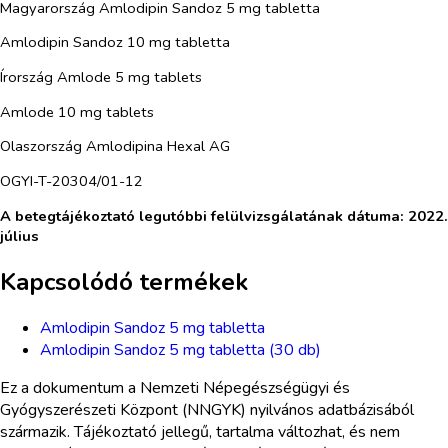
Magyarország Amlodipin Sandoz 5 mg tabletta
Amlodipin Sandoz 10 mg tabletta
Írország Amlode 5 mg tablets
Amlode 10 mg tablets
Olaszország Amlodipina Hexal AG
OGYI-T-20304/01-12
A betegtájékoztató legutóbbi felülvizsgálatának dátuma: 2022.
július
Kapcsolódó termékek
Amlodipin Sandoz 5 mg tabletta
Amlodipin Sandoz 5 mg tabletta (30 db)
Ez a dokumentum a Nemzeti Népegészségügyi és
Gyógyszerészeti Központ (NNGYK) nyilvános adatbázisából
származik. Tájékoztató jellegű, tartalma változhat, és nem