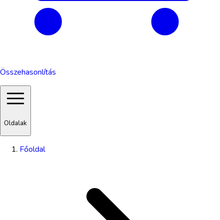
Összehasonlítás
Oldalak
Főoldal