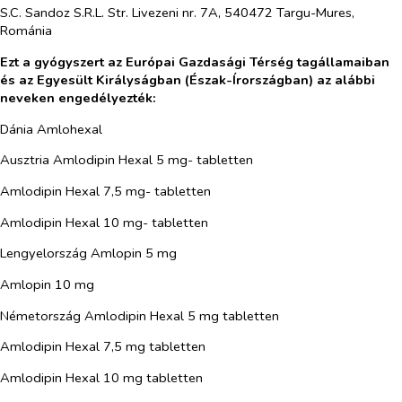
S.C. Sandoz S.R.L. Str. Livezeni nr. 7A, 540472 Targu-Mures,
Románia
Ezt a gyógyszert az Európai Gazdasági Térség tagállamaiban
és az Egyesült Királyságban (Észak-Írországban)
az alábbi
neveken engedélyezték:
Dánia Amlohexal
Ausztria Amlodipin Hexal 5 mg- tabletten
Amlodipin Hexal 7,5 mg- tabletten
Amlodipin Hexal 10 mg- tabletten
Lengyelország Amlopin 5 mg
Amlopin 10 mg
Németország Amlodipin Hexal 5 mg tabletten
Amlodipin Hexal 7,5 mg tabletten
Amlodipin Hexal 10 mg tabletten