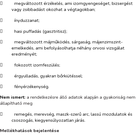
​
megváltozott érzékelés, ami izomgyengeséget, bizsergést
vagy zsibbadást okozhat a végtagokban;
​
ínyduzzanat;
​
hasi puffadás (gasztritisz);
​
megváltozott májműködés, sárgaság, májenzimszint-
emelkedés, ami befolyásolhatja néhány orvosi vizsgálat
eredményét;
​
fokozott izomfeszülés;
​
érgyulladás, gyakran bőrkiütéssel;
​
fényérzékenység.
Nem ismert:
a rendelkezésre álló adatok alapján a gyakoriság nem
állapítható meg
​
remegés, merevség, maszk-szerű arc, lassú mozdulatok és
csoszogás, kiegyensúlyozatlan járás.
Mellékhatások bejelentése