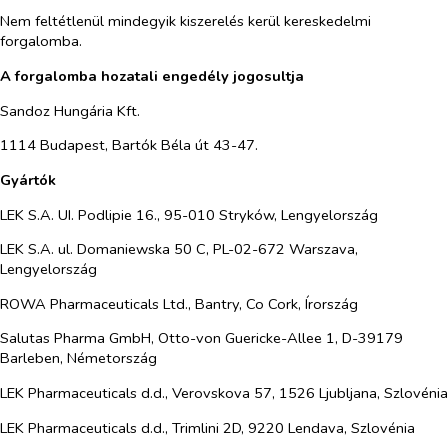
Nem feltétlenül mindegyik kiszerelés kerül kereskedelmi
forgalomba.
A forgalomba hozatali engedély jogosultja
Sandoz Hungária Kft.
1114 Budapest, Bartók Béla út 43-47.
Gyártók
LEK S.A. UI. Podlipie 16., 95-010 Stryków, Lengyelország
LEK S.A. ul. Domaniewska 50 C, PL-02-672 Warszava,
Lengyelország
ROWA Pharmaceuticals Ltd., Bantry, Co Cork, Írország
Salutas Pharma GmbH, Otto-von Guericke-Allee 1, D-39179
Barleben, Németország
LEK Pharmaceuticals d.d., Verovskova 57, 1526 Ljubljana, Szlovénia
LEK Pharmaceuticals d.d., Trimlini 2D, 9220 Lendava, Szlovénia