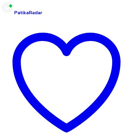
PatikaRadar