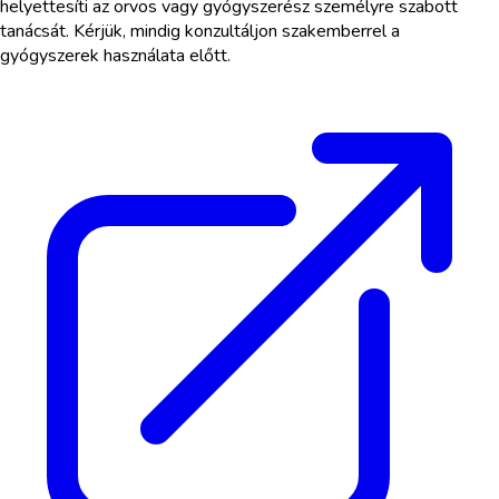
helyettesíti az orvos vagy gyógyszerész személyre szabott
tanácsát. Kérjük, mindig konzultáljon szakemberrel a
gyógyszerek használata előtt.