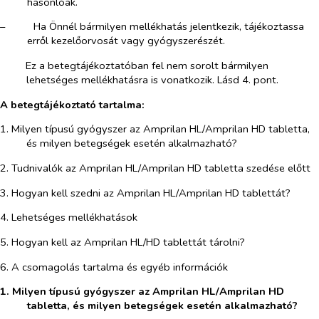
hasonlóak.
–​
Ha Önnél bármilyen mellékhatás jelentkezik, tájékoztassa
erről kezelőorvosát vagy gyógyszerészét.
Ez a betegtájékoztatóban fel nem sorolt bármilyen
lehetséges mellékhatásra is vonatkozik. Lásd 4. pont.
A betegtájékoztató tartalma:
1. Milyen típusú gyógyszer az Amprilan HL/Amprilan HD tabletta,
és milyen betegségek esetén alkalmazható?
2. Tudnivalók az Amprilan HL/Amprilan HD tabletta szedése előtt
3. Hogyan kell szedni az Amprilan HL/Amprilan HD tablettát?
4. Lehetséges mellékhatások
5. Hogyan kell az Amprilan HL/HD tablettát tárolni?
6. A csomagolás tartalma és egyéb információk
1. Milyen típusú gyógyszer az Amprilan HL/Amprilan HD
tabletta, és milyen betegségek esetén alkalmazható?