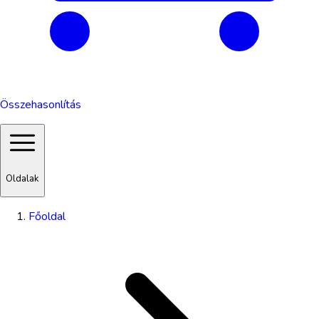
Összehasonlítás
Oldalak
Főoldal