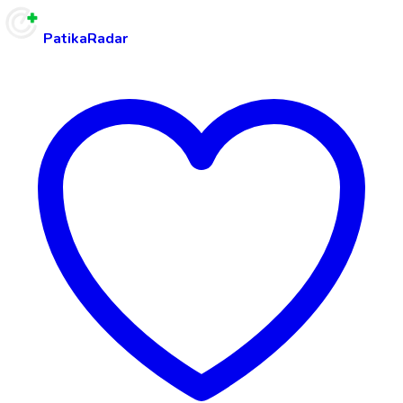
PatikaRadar