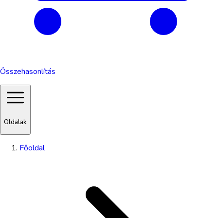
Összehasonlítás
Oldalak
Főoldal