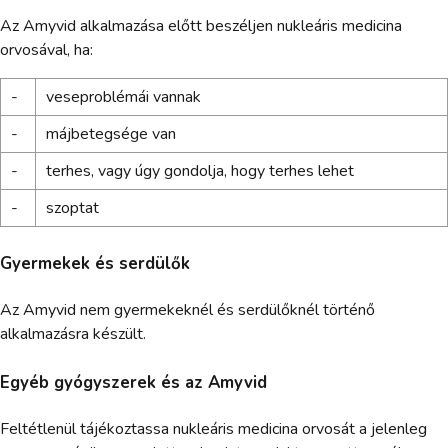
Az Amyvid alkalmazása előtt beszéljen nukleáris medicina
orvosával, ha:
-
veseproblémái vannak
-
májbetegsége van
-
terhes, vagy úgy gondolja, hogy terhes lehet
-
szoptat
Gyermekek és serdülők
Az Amyvid nem gyermekeknél és serdülőknél történő
alkalmazásra készült.
Egyéb gyógyszerek és az Amyvid
Feltétlenül tájékoztassa nukleáris medicina orvosát a jelenleg