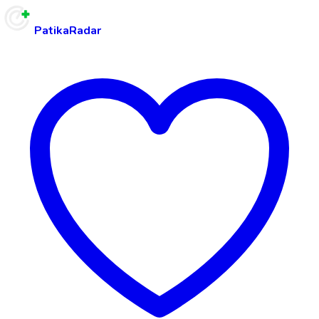
PatikaRadar