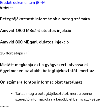
Eredeti dokumentum (EMA)
hirdetés
Betegtájékoztató: Információk a beteg számára
Amyvid 1900 MBq/ml oldatos injekció
Amyvid 800 MBq/ml oldatos injekció
18 florbetapir ( F)
Mielőtt megkapja ezt a gyógyszert, olvassa el
figyelmesen az alábbi betegtájékoztatót, mert az
Ön számára fontos információkat tartalmaz.
Tartsa meg a betegtájékoztatót, mert a benne
szereplő információkra a későbbiekben is szüksége