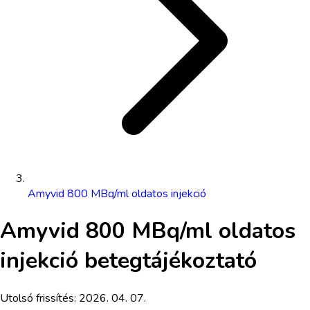
Amyvid 800 MBq/ml oldatos injekció
Amyvid 800 MBq/ml oldatos
injekció
betegtájékoztató
Utolsó frissítés:
2026. 04. 07.