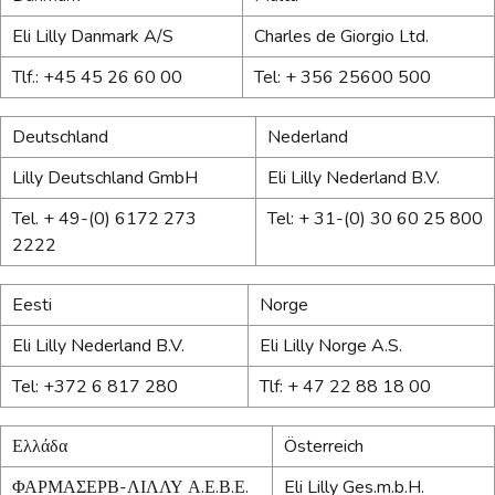
Eli Lilly Danmark A/S
Charles de Giorgio Ltd.
Tlf.: +45 45 26 60 00
Tel: + 356 25600 500
Deutschland
Nederland
Lilly Deutschland GmbH
Eli Lilly Nederland B.V.
Tel. + 49-(0) 6172 273
Tel: + 31-(0) 30 60 25 800
2222
Eesti
Norge
Eli Lilly Nederland B.V.
Eli Lilly Norge A.S.
Tel: +372 6 817 280
Tlf: + 47 22 88 18 00
Ελλάδα
Österreich
ΦΑΡΜΑΣΕΡΒ-ΛΙΛΛΥ Α.Ε.Β.Ε.
Eli Lilly Ges.m.b.H.