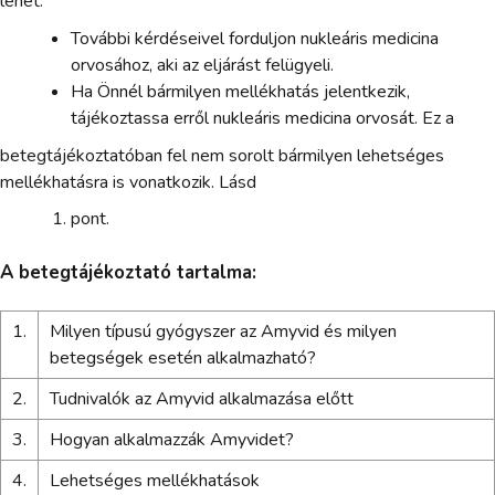
lehet.
További kérdéseivel forduljon nukleáris medicina
orvosához, aki az eljárást felügyeli.
Ha Önnél bármilyen mellékhatás jelentkezik,
tájékoztassa erről nukleáris medicina orvosát. Ez a
betegtájékoztatóban fel nem sorolt bármilyen lehetséges
mellékhatásra is vonatkozik. Lásd
pont.
A betegtájékoztató tartalma:
1.
Milyen típusú gyógyszer az Amyvid és milyen
betegségek esetén alkalmazható?
2.
Tudnivalók az Amyvid alkalmazása előtt
3.
Hogyan alkalmazzák Amyvidet?
4.
Lehetséges mellékhatások