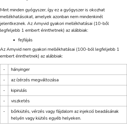
Mint minden gyógyszer, így ez a gyógyszer is okozhat
mellékhatásokat, amelyek azonban nem mindenkinél
jelentkeznek. Az Amyvid gyakori mellékhatásai (10-ből
legfeljebb 1 embert érinthetnek) az alábbiak:
fejfájás
Az Amyvid nem gyakori mellékhatásai (100-ból legfeljebb 1
embert érinthetnek) az alábbiak:
-
hányinger
-
az ízérzés megváltozása
-
kipirulás
-
viszketés
-
bőrkiütés, vérzés vagy fájdalom az injekció beadásának
helyén vagy kiütés egyéb helyeken.