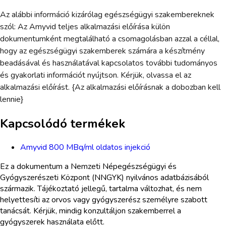
Az alábbi információ kizárólag egészségügyi szakembereknek
szól: Az Amyvid teljes alkalmazási előírása külön
dokumentumként megtalálható a csomagolásban azzal a céllal,
hogy az egészségügyi szakemberek számára a készítmény
beadásával és használatával kapcsolatos további tudományos
és gyakorlati információt nyújtson. Kérjük, olvassa el az
alkalmazási előírást. {Az alkalmazási előírásnak a dobozban kell
lennie}
Kapcsolódó termékek
Amyvid 800 MBq/ml oldatos injekció
Ez a dokumentum a Nemzeti Népegészségügyi és
Gyógyszerészeti Központ (NNGYK) nyilvános adatbázisából
származik. Tájékoztató jellegű, tartalma változhat, és nem
helyettesíti az orvos vagy gyógyszerész személyre szabott
tanácsát. Kérjük, mindig konzultáljon szakemberrel a
gyógyszerek használata előtt.