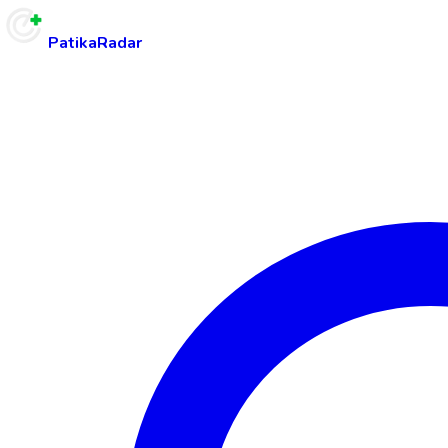
PatikaRadar