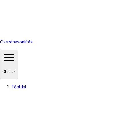
Összehasonlítás
Oldalak
Főoldal