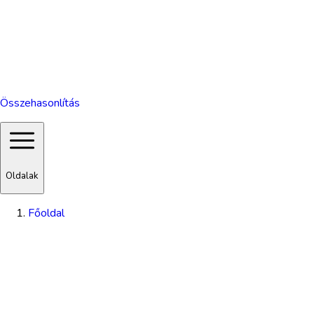
Összehasonlítás
Oldalak
Főoldal