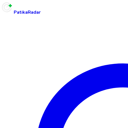
PatikaRadar