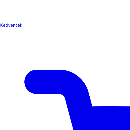
Kedvencek