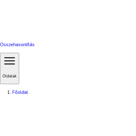
Összehasonlítás
Oldalak
Főoldal