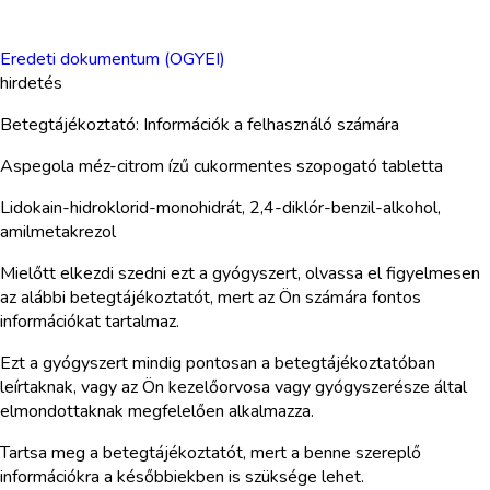
Eredeti dokumentum (OGYEI)
hirdetés
Betegtájékoztató: Információk a felhasználó számára
Aspegola méz-citrom ízű cukormentes szopogató tabletta
Lidokain-hidroklorid-monohidrát, 2,4-diklór-benzil-alkohol,
amilmetakrezol
Mielőtt elkezdi szedni ezt a gyógyszert, olvassa el figyelmesen
az alábbi betegtájékoztatót, mert az Ön számára fontos
információkat tartalmaz.
Ezt a gyógyszert mindig pontosan a betegtájékoztatóban
leírtaknak, vagy az Ön kezelőorvosa vagy gyógyszerésze által
elmondottaknak megfelelően alkalmazza.
Tartsa meg a betegtájékoztatót, mert a benne szereplő
információkra a későbbiekben is szüksége lehet.