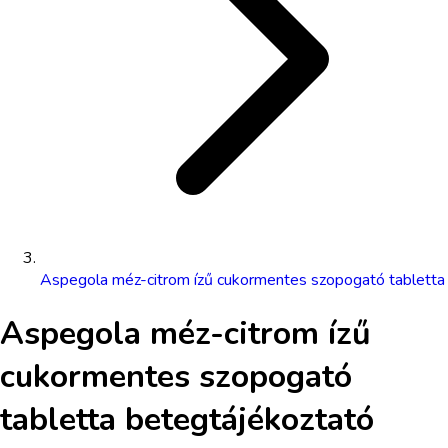
Aspegola méz-citrom ízű cukormentes szopogató tabletta
Aspegola méz-citrom ízű
cukormentes szopogató
tabletta
betegtájékoztató