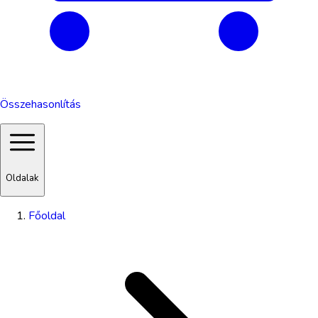
Összehasonlítás
Oldalak
Főoldal