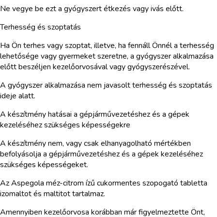
Ne vegye be ezt a gyógyszert étkezés vagy ivás előtt.
Terhesség és szoptatás
Ha Ön terhes vagy szoptat, illetve, ha fennáll Önnél a terhesség
lehetősége vagy gyermeket szeretne, a gyógyszer alkalmazása
előtt beszéljen kezelőorvosával vagy gyógyszerészével.
A gyógyszer alkalmazása nem javasolt terhesség és szoptatás
ideje alatt.
A készítmény hatásai a gépjárművezetéshez és a gépek
kezeléséhez szükséges képességekre
A készítmény nem, vagy csak elhanyagolható mértékben
befolyásolja a gépjárművezetéshez és a gépek kezeléséhez
szükséges képességeket.
Az Aspegola méz-citrom ízű cukormentes szopogató tabletta
izomaltot és maltitot tartalmaz.
Amennyiben kezelőorvosa korábban már figyelmeztette Önt,