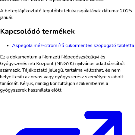
A betegtájékoztató legutóbbi felülvizsgálatának dátuma: 2025.
január.
Kapcsolódó termékek
Aspegola méz-citrom ízű cukormentes szopogató tabletta
Ez a dokumentum a Nemzeti Népegészségügyi és
Gyógyszerészeti Központ (NNGYK) nyilvános adatbázisából
származik. Tájékoztató jellegű, tartalma változhat, és nem
helyettesíti az orvos vagy gyógyszerész személyre szabott
tanácsát. Kérjük, mindig konzultáljon szakemberrel a
gyógyszerek használata előtt.