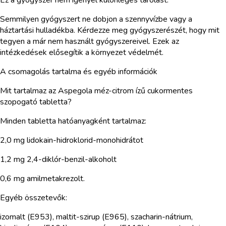
Semmilyen gyógyszert ne dobjon a szennyvízbe vagy a
háztartási hulladékba. Kérdezze meg gyógyszerészét, hogy mit
tegyen a már nem használt gyógyszereivel. Ezek az
intézkedések elősegítik a környezet védelmét.
A csomagolás tartalma és egyéb információk
Mit tartalmaz az Aspegola méz-citrom ízű cukormentes
szopogató tabletta?
Minden tabletta hatóanyagként tartalmaz:
2,0 mg lidokain-hidroklorid-monohidrátot
1,2 mg 2,4-diklór-benzil-alkoholt
0,6 mg amilmetakrezolt.
Egyéb összetevők:
izomalt (E953), maltit-szirup (E965), szacharin-nátrium,