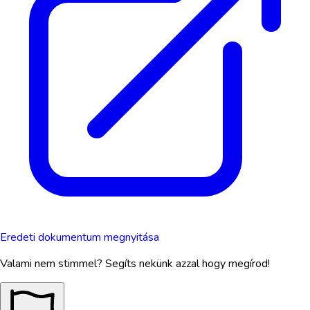
Eredeti dokumentum megnyitása
Valami nem stimmel? Segíts nekünk azzal hogy megírod!