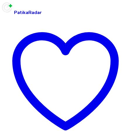
PatikaRadar