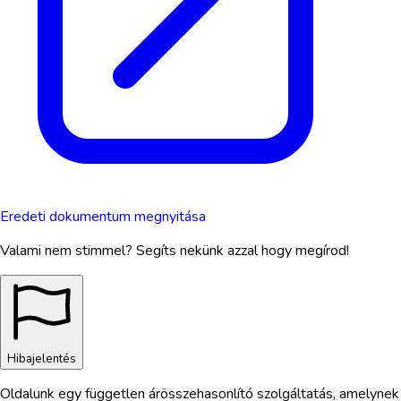
Eredeti dokumentum megnyitása
Valami nem stimmel? Segíts nekünk azzal hogy megírod!
Hibajelentés
Oldalunk egy független árösszehasonlító szolgáltatás, amelynek