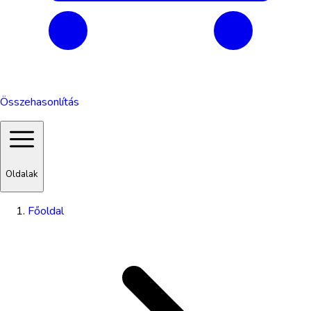
Összehasonlítás
Oldalak
Főoldal