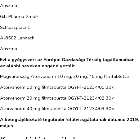
Ausztria
G.L. Pharma GmbH
Schlossplatz 1
A-8502 Lannach
Ausztria
Ezt a gyógyszert az Európai Gazdasági Térség tagállamaiban
az alábbi neveken engedélyezték:
Magyarország Atorvanorm 10 mg, 20 mg, 40 mg filmtabletta
Atorvanorm 10 mg filmtabletta OGYI-T-21234/01 30×
Atorvanorm 20 mg filmtabletta OGYI-T-21234/02 30×
Atorvanorm 40 mg filmtabletta OGYI-T-21234/03 30×
A betegtájékoztató legutóbbi felülvizsgálatának dátuma: 2019.
május