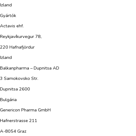
Izland
Gyártók
Actavis ehf.
Reykjavíkurvegur 78,
220 Hafnafjördur
Izland
Balkanpharma – Dupnitsa AD
3 Samokovsko Str.
Dupnitsa 2600
Bulgária
Genericon Pharma GmbH
Hafnerstrasse 211
A-8054 Graz