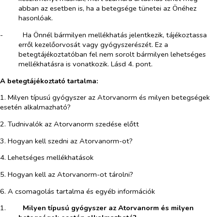
abban az esetben is, ha a betegsége tünetei az Önéhez
hasonlóak.
-​
Ha Önnél bármilyen mellékhatás jelentkezik, tájékoztassa
erről kezelőorvosát vagy gyógyszerészét. Ez a
betegtájékoztatóban fel nem sorolt bármilyen lehetséges
mellékhatásra is vonatkozik. Lásd 4. pont.
A betegtájékoztató tartalma:
1. Milyen típusú gyógyszer az Atorvanorm és milyen betegségek
esetén alkalmazható?
2. Tudnivalók az Atorvanorm szedése előtt
3. Hogyan kell szedni az Atorvanorm-ot?
4. Lehetséges mellékhatások
5. Hogyan kell az Atorvanorm-ot tárolni?
6. A csomagolás tartalma és egyéb információk
1.​
Milyen típusú gyógyszer az Atorvanorm és milyen