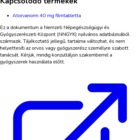
Kapcsolódó termékek
Atorvanorm 40 mg filmtabletta
Ez a dokumentum a Nemzeti Népegészségügyi és
Gyógyszerészeti Központ (NNGYK) nyilvános adatbázisából
származik. Tájékoztató jellegű, tartalma változhat, és nem
helyettesíti az orvos vagy gyógyszerész személyre szabott
tanácsát. Kérjük, mindig konzultáljon szakemberrel a
gyógyszerek használata előtt.