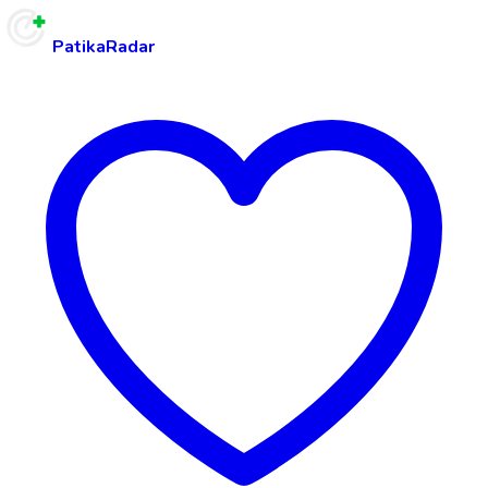
PatikaRadar