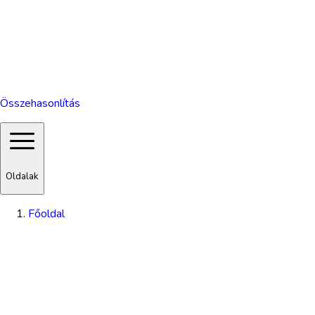
Összehasonlítás
Oldalak
Főoldal