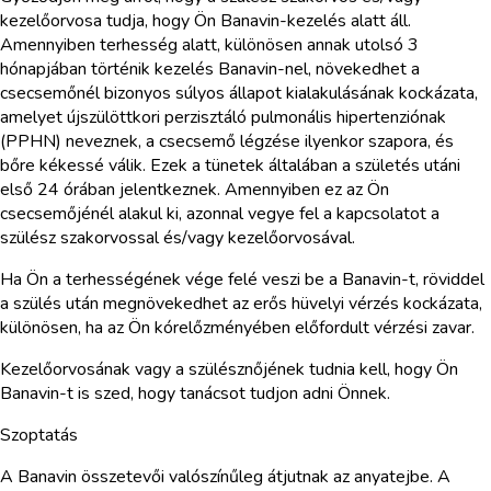
kezelőorvosa tudja, hogy Ön Banavin-kezelés alatt áll.
Amennyiben terhesség alatt, különösen annak utolsó 3
hónapjában történik kezelés Banavin-nel, növekedhet a
csecsemőnél bizonyos súlyos állapot kialakulásának kockázata,
amelyet újszülöttkori perzisztáló pulmonális hipertenziónak
(PPHN) neveznek, a csecsemő légzése ilyenkor szapora, és
bőre kékessé válik. Ezek a tünetek általában a születés utáni
első 24 órában jelentkeznek. Amennyiben ez az Ön
csecsemőjénél alakul ki, azonnal vegye fel a kapcsolatot a
szülész szakorvossal és/vagy kezelőorvosával.
Ha Ön a terhességének vége felé veszi be a Banavin-t, röviddel
a szülés után megnövekedhet az erős hüvelyi vérzés kockázata,
különösen, ha az Ön kórelőzményében előfordult vérzési zavar.
Kezelőorvosának vagy a szülésznőjének tudnia kell, hogy Ön
Banavin-t is szed, hogy tanácsot tudjon adni Önnek.
Szoptatás
A Banavin összetevői valószínűleg átjutnak az anyatejbe. A