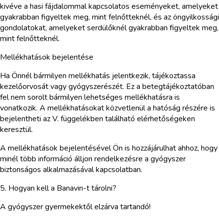
kivéve a hasi fájdalommal kapcsolatos eseményeket, amelyeket
gyakrabban figyeltek meg, mint felnőtteknél, és az öngyilkossági
gondolatokat, amelyeket serdülőknél gyakrabban figyeltek meg,
mint felnőtteknél.
Mellékhatások bejelentése
Ha Önnél bármilyen mellékhatás jelentkezik, tájékoztassa
kezelőorvosát vagy gyógyszerészét. Ez a betegtájékoztatóban
fel nem sorolt bármilyen lehetséges mellékhatásra is
vonatkozik. A mellékhatásokat közvetlenül a hatóság részére is
bejelentheti az V. függelékben található elérhetőségeken
keresztül.
A mellékhatások bejelentésével Ön is hozzájárulhat ahhoz, hogy
minél több információ álljon rendelkezésre a gyógyszer
biztonságos alkalmazásával kapcsolatban.
5. Hogyan kell a Banavin-t tárolni?
A gyógyszer gyermekektől elzárva tartandó!