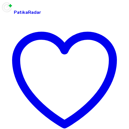
PatikaRadar