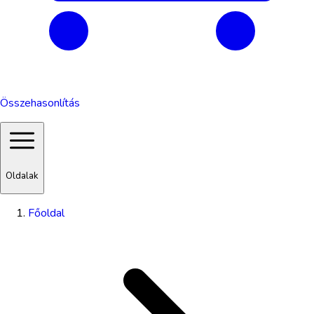
Összehasonlítás
Oldalak
Főoldal