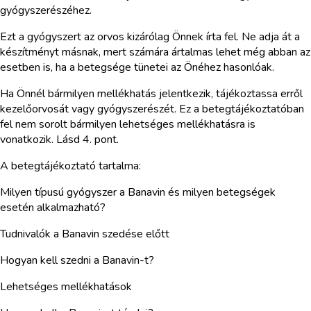
gyógyszerészéhez.
Ezt a gyógyszert az orvos kizárólag Önnek írta fel. Ne adja át a
készítményt másnak, mert számára ártalmas lehet még abban az
esetben is, ha a betegsége tünetei az Önéhez hasonlóak.
Ha Önnél bármilyen mellékhatás jelentkezik, tájékoztassa erről
kezelőorvosát vagy gyógyszerészét. Ez a betegtájékoztatóban
fel nem sorolt bármilyen lehetséges mellékhatásra is
vonatkozik. Lásd 4. pont.
A betegtájékoztató tartalma:
Milyen típusú gyógyszer a Banavin és milyen betegségek
esetén alkalmazható?
Tudnivalók a Banavin szedése előtt
Hogyan kell szedni a Banavin-t?
Lehetséges mellékhatások