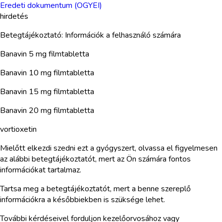
Eredeti dokumentum (OGYEI)
hirdetés
Betegtájékoztató: Információk a felhasználó számára
Banavin 5 mg filmtabletta
Banavin 10 mg filmtabletta
Banavin 15 mg filmtabletta
Banavin 20 mg filmtabletta
vortioxetin
Mielőtt elkezdi szedni ezt a gyógyszert, olvassa el figyelmesen
az alábbi betegtájékoztatót, mert az Ön számára fontos
információkat tartalmaz.
Tartsa meg a betegtájékoztatót, mert a benne szereplő
információkra a későbbiekben is szüksége lehet.
További kérdéseivel forduljon kezelőorvosához vagy