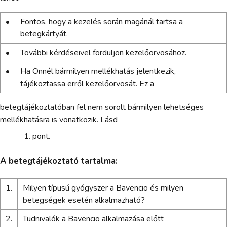
•
Fontos, hogy a kezelés során magánál tartsa a
betegkártyát.
•
További kérdéseivel forduljon kezelőorvosához.
•
Ha Önnél bármilyen mellékhatás jelentkezik,
tájékoztassa erről kezelőorvosát. Ez a
betegtájékoztatóban fel nem sorolt bármilyen lehetséges
mellékhatásra is vonatkozik. Lásd
pont.
A betegtájékoztató tartalma:
1.
Milyen típusú gyógyszer a Bavencio és milyen
betegségek esetén alkalmazható?
2.
Tudnivalók a Bavencio alkalmazása előtt