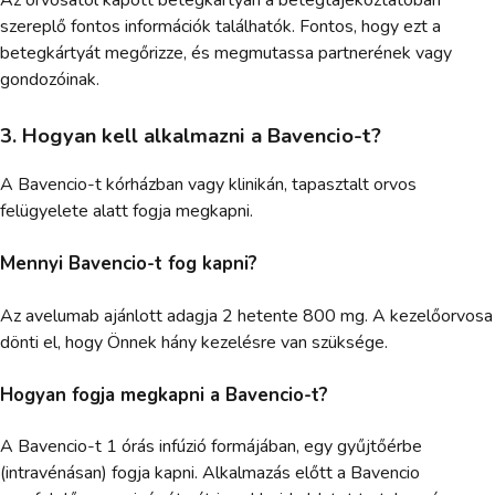
szereplő fontos információk találhatók. Fontos, hogy ezt a
betegkártyát megőrizze, és megmutassa partnerének vagy
gondozóinak.
3. Hogyan kell alkalmazni a Bavencio-t?
A Bavencio-t kórházban vagy klinikán, tapasztalt orvos
felügyelete alatt fogja megkapni.
Mennyi Bavencio-t fog kapni?
Az avelumab ajánlott adagja 2 hetente 800 mg. A kezelőorvosa
dönti el, hogy Önnek hány kezelésre van szüksége.
Hogyan fogja megkapni a Bavencio-t?
A Bavencio-t 1 órás infúzió formájában, egy gyűjtőérbe
(intravénásan) fogja kapni. Alkalmazás előtt a Bavencio