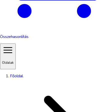
Összehasonlítás
Oldalak
Főoldal