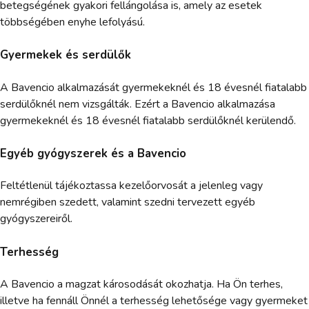
betegségének gyakori fellángolása is, amely az esetek
többségében enyhe lefolyású.
Gyermekek és serdülők
A Bavencio alkalmazását gyermekeknél és 18 évesnél fiatalabb
serdülőknél nem vizsgálták. Ezért a Bavencio alkalmazása
gyermekeknél és 18 évesnél fiatalabb serdülőknél kerülendő.
Egyéb gyógyszerek és a Bavencio
Feltétlenül tájékoztassa kezelőorvosát a jelenleg vagy
nemrégiben szedett, valamint szedni tervezett egyéb
gyógyszereiről.
Terhesség
A Bavencio a magzat károsodását okozhatja. Ha Ön terhes,
illetve ha fennáll Önnél a terhesség lehetősége vagy gyermeket