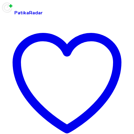
PatikaRadar