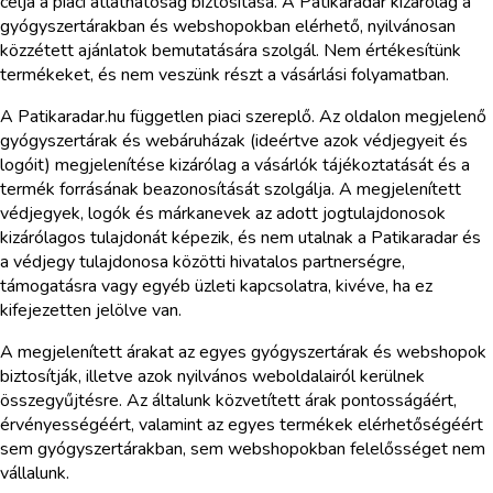
célja a piaci átláthatóság biztosítása. A Patikaradar kizárólag a
gyógyszertárakban és webshopokban elérhető, nyilvánosan
közzétett ajánlatok bemutatására szolgál. Nem értékesítünk
termékeket, és nem veszünk részt a vásárlási folyamatban.
A Patikaradar.hu független piaci szereplő. Az oldalon megjelenő
gyógyszertárak és webáruházak (ideértve azok védjegyeit és
logóit) megjelenítése kizárólag a vásárlók tájékoztatását és a
termék forrásának beazonosítását szolgálja. A megjelenített
védjegyek, logók és márkanevek az adott jogtulajdonosok
kizárólagos tulajdonát képezik, és nem utalnak a Patikaradar és
a védjegy tulajdonosa közötti hivatalos partnerségre,
támogatásra vagy egyéb üzleti kapcsolatra, kivéve, ha ez
kifejezetten jelölve van.
A megjelenített árakat az egyes gyógyszertárak és webshopok
biztosítják, illetve azok nyilvános weboldalairól kerülnek
összegyűjtésre. Az általunk közvetített árak pontosságáért,
érvényességéért, valamint az egyes termékek elérhetőségéért
sem gyógyszertárakban, sem webshopokban felelősséget nem
vállalunk.