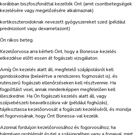
korábban biszfoszfonáttal kezelték Önt (amit csontbetegségek
kezelésére vagy megelőzésére alkalmaznak)
kortikoszteroidoknak nevezett gyógyszereket szed (például
prednizolont vagy dexametazont)
Ön rákos beteg.
Kezelőorvosa arra kérheti Önt, hogy a Bonessa-kezelés
elkezdése előtt essen át fogászati vizsgálaton.
Amíg Ön kezelés alatt áll, megfelelő szájápolásról kell
gondoskodnia (beleértve a rendszeres fogmosást is), és
rutinszerű fogászati ellenőrzéseken kell résztvennie. Ha
fogpótlást visel, annak mindenképpen megfelelően kell
illeszkednie. Ha Ön fogászati kezelés alatt áll, vagy
szájsebészeti beavatkozásra vár (például foghúzás),
tájékoztassa kezelőorvosát a fogászati kezeléséről, és mondja
el fogorvosának, hogy Önt Bonessa-val kezelik.
Azonnal forduljon kezelőorvosához és fogorvosához, ha
bármilyen problémát észlel a szájüregében vagy a fogaival, mint