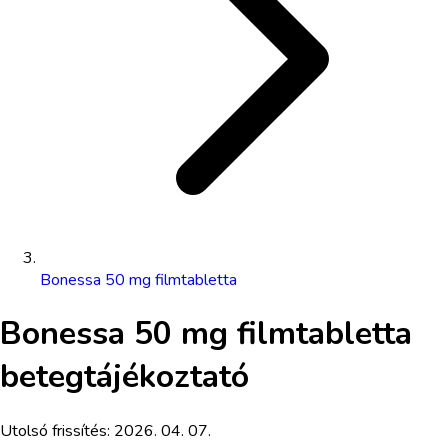
Bonessa 50 mg filmtabletta
Bonessa 50 mg filmtabletta
betegtájékoztató
Utolsó frissítés:
2026. 04. 07.