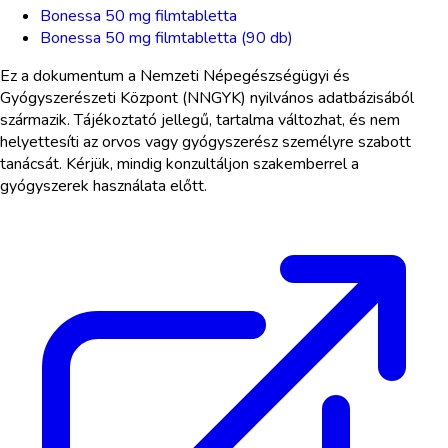
Bonessa 50 mg filmtabletta
Bonessa 50 mg filmtabletta (90 db)
Ez a dokumentum a Nemzeti Népegészségügyi és
Gyógyszerészeti Központ (NNGYK) nyilvános adatbázisából
származik. Tájékoztató jellegű, tartalma változhat, és nem
helyettesíti az orvos vagy gyógyszerész személyre szabott
tanácsát. Kérjük, mindig konzultáljon szakemberrel a
gyógyszerek használata előtt.