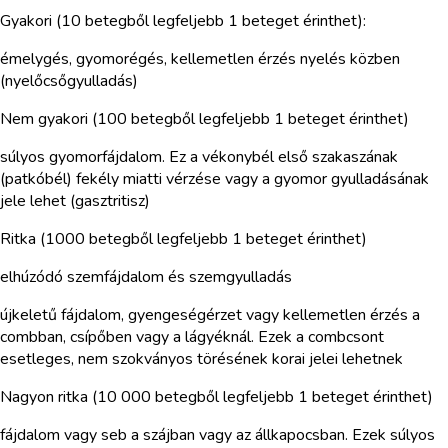
Gyakori (10 betegből legfeljebb 1 beteget érinthet):
émelygés, gyomorégés, kellemetlen érzés nyelés közben
(nyelőcsőgyulladás)
Nem gyakori (100 betegből legfeljebb 1 beteget érinthet)
súlyos gyomorfájdalom. Ez a vékonybél első szakaszának
(patkóbél) fekély miatti vérzése vagy a gyomor gyulladásának
jele lehet (gasztritisz)
Ritka (1000 betegből legfeljebb 1 beteget érinthet)
elhúzódó szemfájdalom és szemgyulladás
újkeletű fájdalom, gyengeségérzet vagy kellemetlen érzés a
combban, csípőben vagy a lágyéknál. Ezek a combcsont
esetleges, nem szokványos törésének korai jelei lehetnek
Nagyon ritka (10 000 betegből legfeljebb 1 beteget érinthet)
fájdalom vagy seb a szájban vagy az állkapocsban. Ezek súlyos