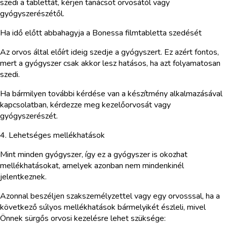
szedi a tablettát, kérjen tanácsot orvosától vagy
gyógyszerészétől.
Ha idő előtt abbahagyja a Bonessa filmtabletta szedését
Az orvos által előírt ideig szedje a gyógyszert. Ez azért fontos,
mert a gyógyszer csak akkor lesz hatásos, ha azt folyamatosan
szedi.
Ha bármilyen további kérdése van a készítmény alkalmazásával
kapcsolatban, kérdezze meg kezelőorvosát vagy
gyógyszerészét.
4. Lehetséges mellékhatások
Mint minden gyógyszer, így ez a gyógyszer is okozhat
mellékhatásokat, amelyek azonban nem mindenkinél
jelentkeznek.
Azonnal beszéljen szakszemélyzettel vagy egy orvosssal, ha a
következő súlyos mellékhatások bármelyikét észleli, mivel
Önnek sürgős orvosi kezelésre lehet szüksége: