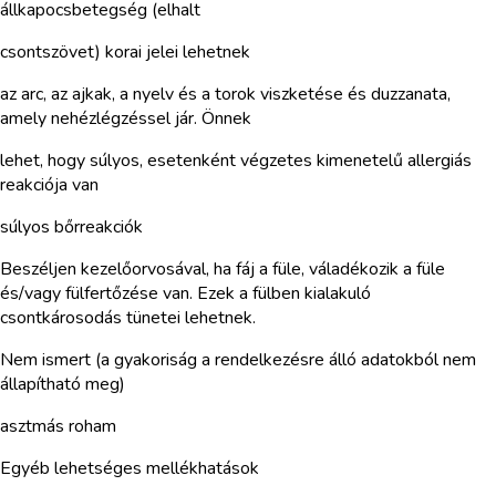
állkapocsbetegség (elhalt
csontszövet) korai jelei lehetnek
az arc, az ajkak, a nyelv és a torok viszketése és duzzanata,
amely nehézlégzéssel jár. Önnek
lehet, hogy súlyos, esetenként végzetes kimenetelű allergiás
reakciója van
súlyos bőrreakciók
Beszéljen kezelőorvosával, ha fáj a füle, váladékozik a füle
és/vagy fülfertőzése van. Ezek a fülben kialakuló
csontkárosodás tünetei lehetnek.
Nem ismert (a gyakoriság a rendelkezésre álló adatokból nem
állapítható meg)
asztmás roham
Egyéb lehetséges mellékhatások