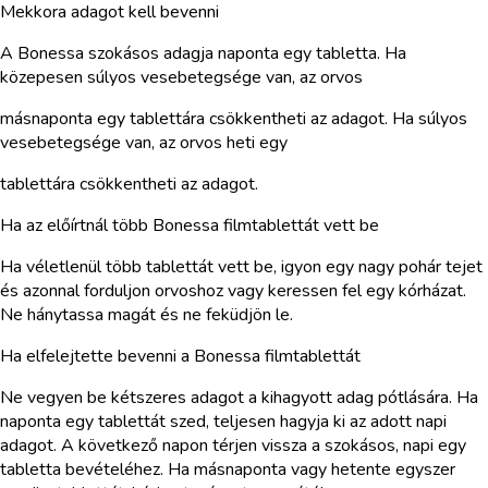
Mekkora adagot kell bevenni
A Bonessa szokásos adagja naponta egy tabletta. Ha
közepesen súlyos vesebetegsége van, az orvos
másnaponta egy tablettára csökkentheti az adagot. Ha súlyos
vesebetegsége van, az orvos heti egy
tablettára csökkentheti az adagot.
Ha az előírtnál több Bonessa filmtablettát vett be
Ha véletlenül több tablettát vett be, igyon egy nagy pohár tejet
és azonnal forduljon orvoshoz vagy keressen fel egy kórházat.
Ne hánytassa magát és ne feküdjön le.
Ha elfelejtette bevenni a Bonessa filmtablettát
Ne vegyen be kétszeres adagot a kihagyott adag pótlására. Ha
naponta egy tablettát szed, teljesen hagyja ki az adott napi
adagot. A következő napon térjen vissza a szokásos, napi egy
tabletta bevételéhez. Ha másnaponta vagy hetente egyszer