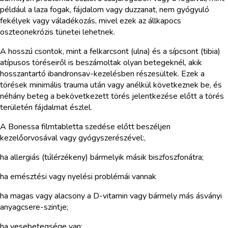
például a laza fogak, fájdalom vagy duzzanat, nem gyógyuló
fekélyek vagy váladékozás, mivel ezek az állkapocs
oszteonekrózis tünetei lehetnek.
A hosszú csontok, mint a felkarcsont (ulna) és a sípcsont (tibia)
atípusos töréseiről is beszámoltak olyan betegeknél, akik
hosszantartó ibandronsav-kezelésben részesültek. Ezek a
törések minimális trauma után vagy anélkül következnek be, és
néhány beteg a bekövetkezett törés jelentkezése előtt a törés
területén fájdalmat észlel.
A Bonessa filmtabletta szedése előtt beszéljen
kezelőorvosával vagy gyógyszerészével:,
ha allergiás (túlérzékeny) bármelyik másik biszfoszfonátra;
ha emésztési vagy nyelési problémái vannak
ha magas vagy alacsony a D-vitamin vagy bármely más ásványi
anyagcsere-szintje;
ha vesebetegsége van;