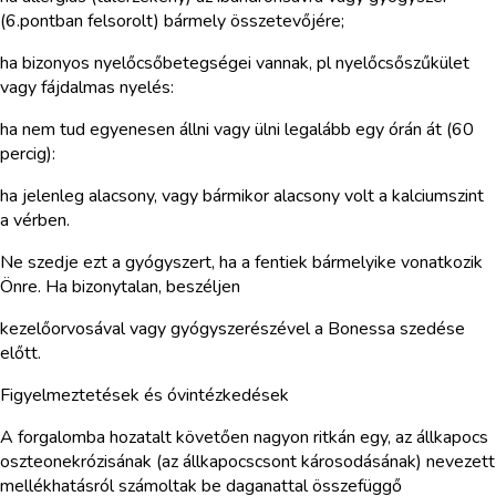
(6.pontban felsorolt) bármely összetevőjére;
ha bizonyos nyelőcsőbetegségei vannak, pl nyelőcsőszűkület
vagy fájdalmas nyelés:
ha nem tud egyenesen állni vagy ülni legalább egy órán át (60
percig):
ha jelenleg alacsony, vagy bármikor alacsony volt a kalciumszint
a vérben.
Ne szedje ezt a gyógyszert, ha a fentiek bármelyike vonatkozik
Önre. Ha bizonytalan, beszéljen
kezelőorvosával vagy gyógyszerészével a Bonessa szedése
előtt.
Figyelmeztetések és óvintézkedések
A forgalomba hozatalt követően nagyon ritkán egy, az állkapocs
oszteonekrózisának (az állkapocscsont károsodásának) nevezett
mellékhatásról számoltak be daganattal összefüggő