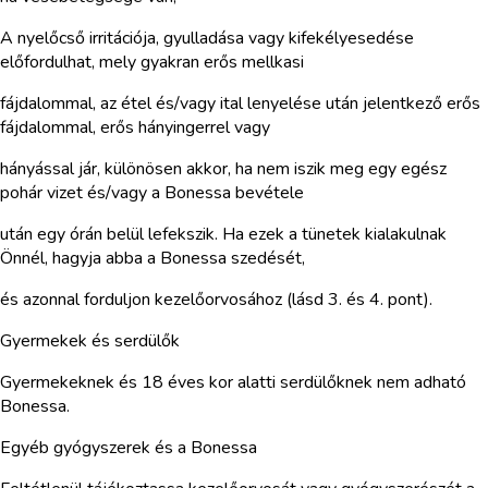
A nyelőcső irritációja, gyulladása vagy kifekélyesedése
előfordulhat, mely gyakran erős mellkasi
fájdalommal, az étel és/vagy ital lenyelése után jelentkező erős
fájdalommal, erős hányingerrel vagy
hányással jár, különösen akkor, ha nem iszik meg egy egész
pohár vizet és/vagy a Bonessa bevétele
után egy órán belül lefekszik. Ha ezek a tünetek kialakulnak
Önnél, hagyja abba a Bonessa szedését,
és azonnal forduljon kezelőorvosához (lásd 3. és 4. pont).
Gyermekek és serdülők
Gyermekeknek és 18 éves kor alatti serdülőknek nem adható
Bonessa.
Egyéb gyógyszerek és a Bonessa