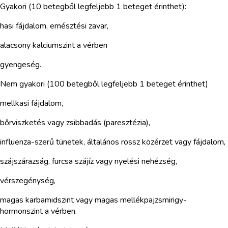
Gyakori (10 betegből legfeljebb 1 beteget érinthet):
hasi fájdalom, emésztési zavar,
alacsony kalciumszint a vérben
gyengeség.
Nem gyakori (100 betegből legfeljebb 1 beteget érinthet)
mellkasi fájdalom,
bőrviszketés vagy zsibbadás (paresztézia),
influenza-szerű tünetek, általános rossz közérzet vagy fájdalom,
szájszárazság, furcsa szájíz vagy nyelési nehézség,
vérszegénység,
magas karbamidszint vagy magas mellékpajzsmirigy-
hormonszint a vérben.