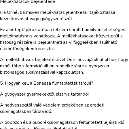
Mellékhatások bejelentése
Ha Önnél bármilyen mellékhatás jelentkezik, tájékoztassa
kezelőorvosát vagy gyógyszerészét.
Ez a betegtájékoztatóban fel nem sorolt bármilyen lehetséges
mellékhatásra is vonatkozik. A mellékhatásokat közvetlenül a
hatóság részére is bejelentheti az V. függelékben található
elérhetőségeken keresztül.
A mellékhatások bejelentésével Ön is hozzájárulhat ahhoz, hogy
minél több információ álljon rendelkezésre a gyógyszer
biztonságos alkalmazásával kapcsolatban.
5. Hogyan kell a Bonessa filmtablettát tárolni?
A gyógyszer gyermekektől elzárva tartandó!
A nedvességtől való védelem érdekében az eredeti
csomagolásban tárolandó.
A dobozon és a buborékcsomagoláson feltüntetett lejárati idő
után ne szedje a Bonessa filmtablettát.