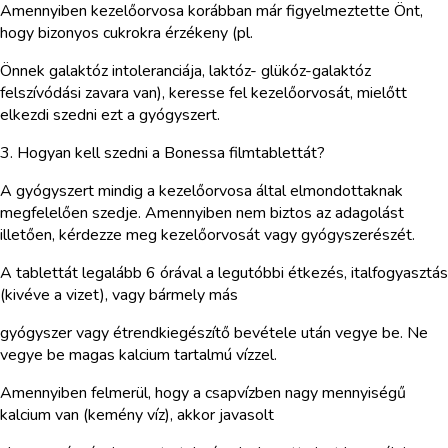
Amennyiben kezelőorvosa korábban már figyelmeztette Önt,
hogy bizonyos cukrokra érzékeny (pl.
Önnek galaktóz intoleranciája, laktóz- glükóz-galaktóz
felszívódási zavara van), keresse fel kezelőorvosát, mielőtt
elkezdi szedni ezt a gyógyszert.
3. Hogyan kell szedni a Bonessa filmtablettát?
A gyógyszert mindig a kezelőorvosa által elmondottaknak
megfelelően szedje. Amennyiben nem biztos az adagolást
illetően, kérdezze meg kezelőorvosát vagy gyógyszerészét.
A tablettát legalább 6 órával a legutóbbi étkezés, italfogyasztás
(kivéve a vizet), vagy bármely más
gyógyszer vagy étrendkiegészítő bevétele után vegye be. Ne
vegye be magas kalcium tartalmú vízzel.
Amennyiben felmerül, hogy a csapvízben nagy mennyiségű
kalcium van (kemény víz), akkor javasolt