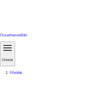
Összehasonlítás
Oldalak
Főoldal