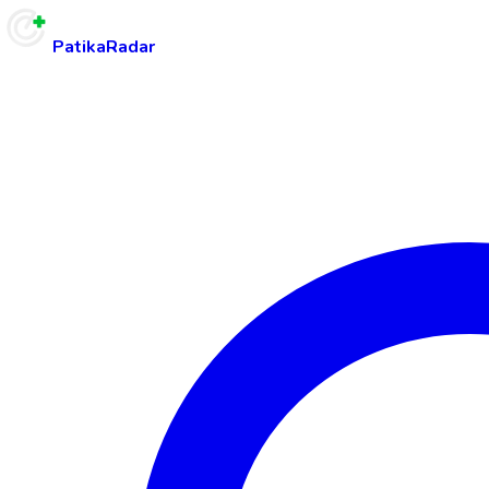
PatikaRadar