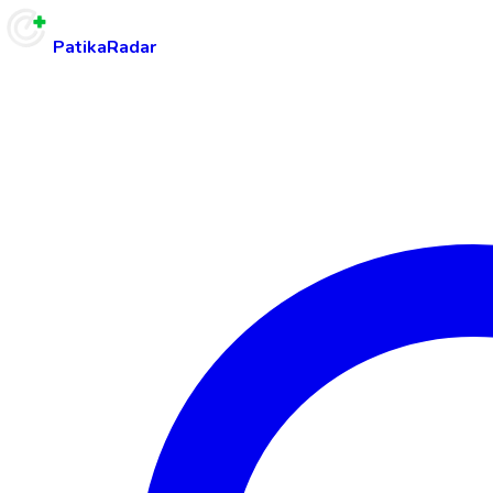
PatikaRadar