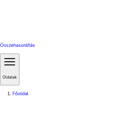
Összehasonlítás
Oldalak
Főoldal