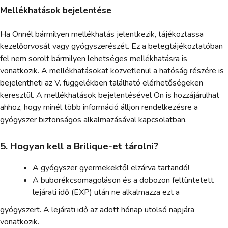
Mellékhatások bejelentése
Ha Önnél bármilyen mellékhatás jelentkezik, tájékoztassa
kezelőorvosát vagy gyógyszerészét. Ez a betegtájékoztatóban
fel nem sorolt bármilyen lehetséges mellékhatásra is
vonatkozik. A mellékhatásokat közvetlenül a hatóság részére is
bejelentheti az V. függelékben található elérhetőségeken
keresztül. A mellékhatások bejelentésével Ön is hozzájárulhat
ahhoz, hogy minél több információ álljon rendelkezésre a
gyógyszer biztonságos alkalmazásával kapcsolatban.
5. Hogyan kell a Brilique-et tárolni?
A gyógyszer gyermekektől elzárva tartandó!
A buborékcsomagoláson és a dobozon feltüntetett
lejárati idő (EXP) után ne alkalmazza ezt a
gyógyszert. A lejárati idő az adott hónap utolsó napjára
vonatkozik.