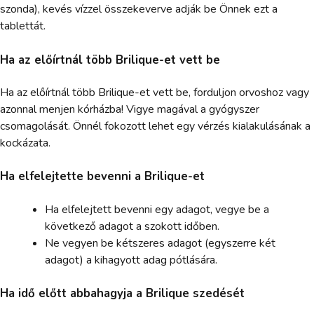
szonda), kevés vízzel összekeverve adják be Önnek ezt a
tablettát.
Ha az előírtnál több Brilique-et vett be
Ha az előírtnál több Brilique-et vett be, forduljon orvoshoz vagy
azonnal menjen kórházba! Vigye magával a gyógyszer
csomagolását. Önnél fokozott lehet egy vérzés kialakulásának a
kockázata.
Ha elfelejtette bevenni a Brilique-et
Ha elfelejtett bevenni egy adagot, vegye be a
következő adagot a szokott időben.
Ne vegyen be kétszeres adagot (egyszerre két
adagot) a kihagyott adag pótlására.
Ha idő előtt abbahagyja a Brilique szedését