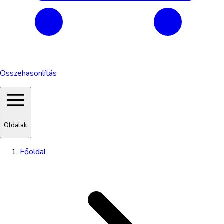
Összehasonlítás
Oldalak
Főoldal