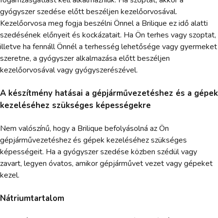
gyógyszer szedése előtt beszéljen kezelőorvosával.
Kezelőorvosa meg fogja beszélni Önnel a Brilique ez idő alatti
szedésének előnyeit és kockázatait. Ha Ön terhes vagy szoptat,
illetve ha fennáll Önnél a terhesség lehetősége vagy gyermeket
szeretne, a gyógyszer alkalmazása előtt beszéljen
kezelőorvosával vagy gyógyszerészével.
A készítmény hatásai a gépjárművezetéshez és a gépek
kezeléséhez szükséges képességekre
Nem valószínű, hogy a Brilique befolyásolná az Ön
gépjárművezetéshez és gépek kezeléséhez szükséges
képességeit. Ha a gyógyszer szedése közben szédül vagy
zavart, legyen óvatos, amikor gépjárművet vezet vagy gépeket
kezel.
Nátriumtartalom