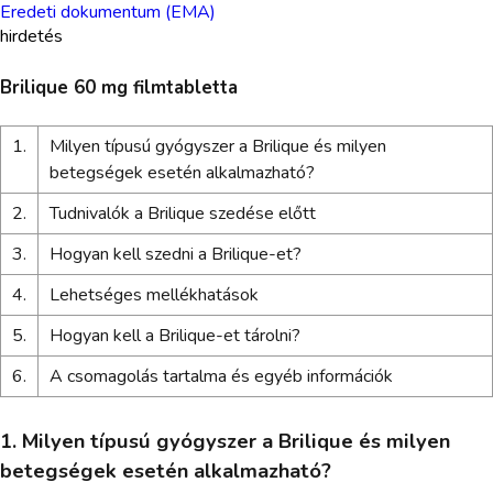
Eredeti dokumentum (EMA)
hirdetés
Brilique 60 mg filmtabletta
1.
Milyen típusú gyógyszer a Brilique és milyen
betegségek esetén alkalmazható?
2.
Tudnivalók a Brilique szedése előtt
3.
Hogyan kell szedni a Brilique-et?
4.
Lehetséges mellékhatások
5.
Hogyan kell a Brilique-et tárolni?
6.
A csomagolás tartalma és egyéb információk
1. Milyen típusú gyógyszer a Brilique és milyen
betegségek esetén alkalmazható?