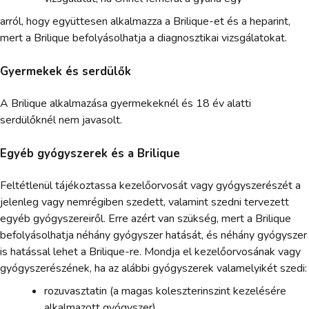
arról, hogy együttesen alkalmazza a Brilique-et és a heparint,
mert a Brilique befolyásolhatja a diagnosztikai vizsgálatokat.
Gyermekek és serdülők
A Brilique alkalmazása gyermekeknél és 18 év alatti
serdülőknél nem javasolt.
Egyéb gyógyszerek és a Brilique
Feltétlenül tájékoztassa kezelőorvosát vagy gyógyszerészét a
jelenleg vagy nemrégiben szedett, valamint szedni tervezett
egyéb gyógyszereiről. Erre azért van szükség, mert a Brilique
befolyásolhatja néhány gyógyszer hatását, és néhány gyógyszer
is hatással lehet a Brilique-re. Mondja el kezelőorvosának vagy
gyógyszerészének, ha az alábbi gyógyszerek valamelyikét szedi:
rozuvasztatin (a magas koleszterinszint kezelésére
alkalmazott gyógyszer),