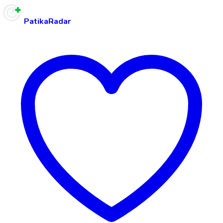
PatikaRadar