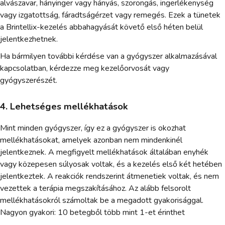
alvászavar, hányinger vagy hányás, szorongás, ingerlékenység
vagy izgatottság, fáradtságérzet vagy remegés. Ezek a tünetek
a Brintellix-kezelés abbahagyását követő első héten belül
jelentkezhetnek.
Ha bármilyen további kérdése van a gyógyszer alkalmazásával
kapcsolatban, kérdezze meg kezelőorvosát vagy
gyógyszerészét.
4. Lehetséges mellékhatások
Mint minden gyógyszer, így ez a gyógyszer is okozhat
mellékhatásokat, amelyek azonban nem mindenkinél
jelentkeznek. A megfigyelt mellékhatások általában enyhék
vagy közepesen súlyosak voltak, és a kezelés első két hetében
jelentkeztek. A reakciók rendszerint átmenetiek voltak, és nem
vezettek a terápia megszakításához. Az alább felsorolt
mellékhatásokról számoltak be a megadott gyakorisággal.
Nagyon gyakori: 10 betegből több mint 1-et érinthet