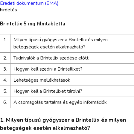
Eredeti dokumentum (EMA)
hirdetés
Brintellix 5 mg filmtabletta
1.
Milyen típusú gyógyszer a Brintellix és milyen
betegségek esetén alkalmazható?
2.
Tudnivalók a Brintellix szedése előtt
3.
Hogyan kell szedni a Brintellixet?
4.
Lehetséges mellékhatások
5.
Hogyan kell a Brintellixet tárolni?
6.
A csomagolás tartalma és egyéb információk
1. Milyen típusú gyógyszer a Brintellix és milyen
betegségek esetén alkalmazható?