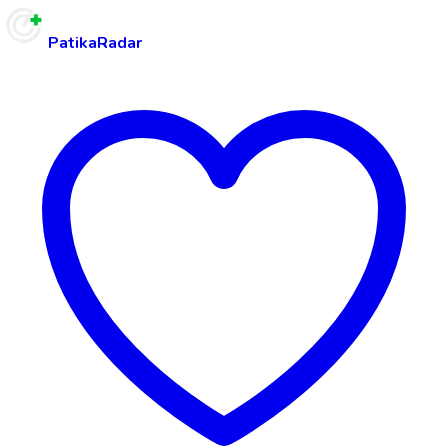
PatikaRadar