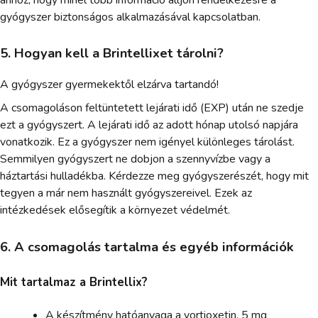
gyógyszer biztonságos alkalmazásával kapcsolatban.
5. Hogyan kell a Brintellixet tárolni?
A gyógyszer gyermekektől elzárva tartandó!
A csomagoláson feltüntetett lejárati idő (EXP) után ne szedje
ezt a gyógyszert. A lejárati idő az adott hónap utolsó napjára
vonatkozik. Ez a gyógyszer nem igényel különleges tárolást.
Semmilyen gyógyszert ne dobjon a szennyvízbe vagy a
háztartási hulladékba. Kérdezze meg gyógyszerészét, hogy mit
tegyen a már nem használt gyógyszereivel. Ezek az
intézkedések elősegítik a környezet védelmét.
6. A csomagolás tartalma és egyéb információk
Mit tartalmaz a Brintellix?
A készítmény hatóanyaga a vortioxetin. 5 mg