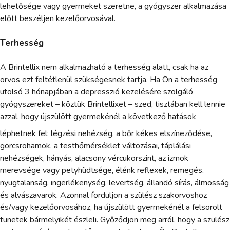
lehetősége vagy gyermeket szeretne, a gyógyszer alkalmazása
előtt beszéljen kezelőorvosával.
Terhesség
A Brintellix nem alkalmazható a terhesség alatt, csak ha az
orvos ezt feltétlenül szükségesnek tartja. Ha Ön a terhesség
utolsó 3 hónapjában a depresszió kezelésére szolgáló
gyógyszereket – köztük Brintellixet – szed, tisztában kell lennie
azzal, hogy újszülött gyermekénél a következő hatások
léphetnek fel: légzési nehézség, a bőr kékes elszíneződése,
görcsrohamok, a testhőmérséklet változásai, táplálási
nehézségek, hányás, alacsony vércukorszint, az izmok
merevsége vagy petyhüdtsége, élénk reflexek, remegés,
nyugtalanság, ingerlékenység, levertség, állandó sírás, álmosság
és alvászavarok. Azonnal forduljon a szülész szakorvoshoz
és/vagy kezelőorvosához, ha újszülött gyermekénél a felsorolt
tünetek bármelyikét észleli. Győződjön meg arról, hogy a szülész