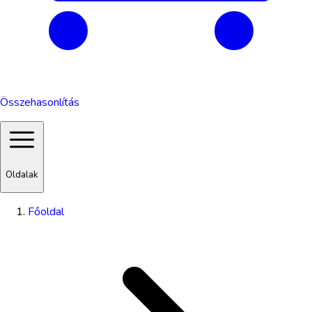
Összehasonlítás
Oldalak
Főoldal