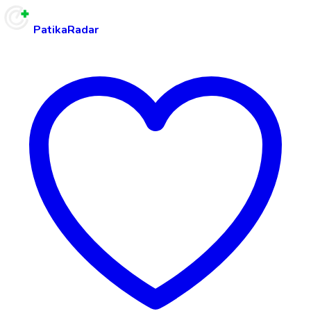
PatikaRadar