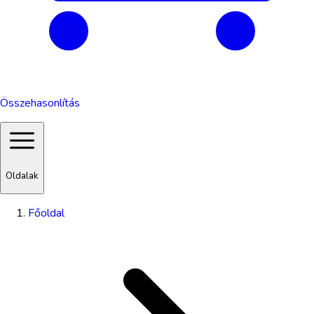
Összehasonlítás
Oldalak
Főoldal