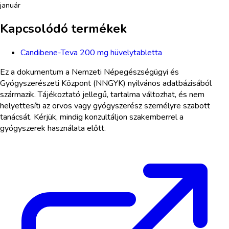
január
Kapcsolódó termékek
Candibene-Teva 200 mg hüvelytabletta
Ez a dokumentum a Nemzeti Népegészségügyi és
Gyógyszerészeti Központ (NNGYK) nyilvános adatbázisából
származik. Tájékoztató jellegű, tartalma változhat, és nem
helyettesíti az orvos vagy gyógyszerész személyre szabott
tanácsát. Kérjük, mindig konzultáljon szakemberrel a
gyógyszerek használata előtt.