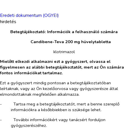
Eredeti dokumentum (OGYEI)
hirdetés
Betegtájékoztató: Információk a felhasználó számára
​
Candibene-Teva 200 mg hüvelytabletta
klotrimazol
Mielőtt elkezdi alkalmazni ezt a gyógyszert, olvassa el
figyelmesen az alábbi betegtájékoztatót, mert az Ön számára
fontos információkat tartalmaz.
Ezt a gyógyszert mindig pontosan a betegtájékoztatóban
leírtaknak, vagy az Ön kezelőorvosa vagy gyógyszerésze által
elmondottaknak megfelelően alkalmazza.
-​
Tartsa meg a betegtájékoztatót, mert a benne szereplő
információkra a későbbiekben is szüksége lehet.
-​
További információkért vagy tanácsért forduljon
gyógyszerészéhez.