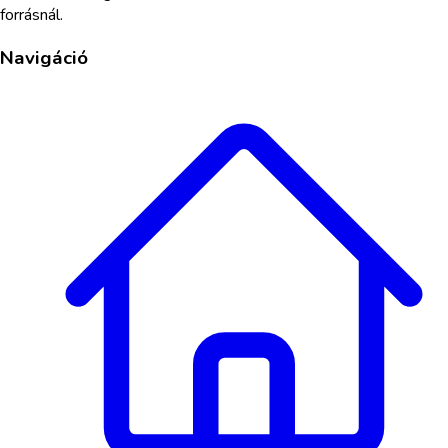
forrásnál.
Navigáció