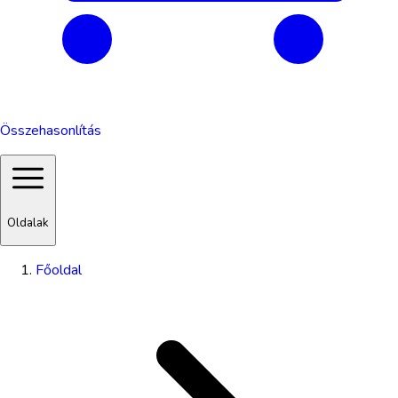
Összehasonlítás
Oldalak
Főoldal