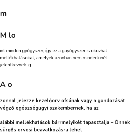
m
M lo
int minden gyógyszer, így ez a gayógyszer is okozhat
mellékhatásokat, amelyek azonban nem mindenkinél
jelentkeznek. g
A o
zonnal jelezze kezelőorv ofsának vagy a gondozását
végző egészségügyi szakembernek, ha az
alábbi mellékhatások bárrmelyikét tapasztalja – Önnek
sürgős orvosi beavatkozásra lehet