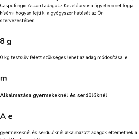
Caspofungin Accord adagot.z Kezelőorvosa figyelemmel fogja
kísérni, hogyan fejti ki a gyógyszer hatását az Ön
szervezestében.
8 g
0 kg testsúly felett szükséges lehet az adag módosítása. e
m
Alkalmazása gyermekeknél és serdülőknél
A e
gyermekeknél és serdülőknél alkalmazott adagok eltérhetnek a