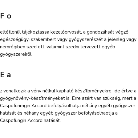
F o
eltétlenül tájékoztassa kezelőorvosát, a gondozáhsát végző
egészségügyi szakembert vagy gyógyszerészét a jelenleg vagy
nemrégiben szed ett, valamint szedni tervezett egyéb
gyógyszereiről.
E a
z vonatkozik a vény nélkül kapható készítbményekre, ide értve a
gyógynövény-készítményeket is. Erre azért van szükség, mert a
Caspofunmgin Accord befolyásolhatja néhány egyéb gyógyszer
hatását és néhány egyéb gyógyszer befolyásolhaotja a
Caspofungin Accord hatását.