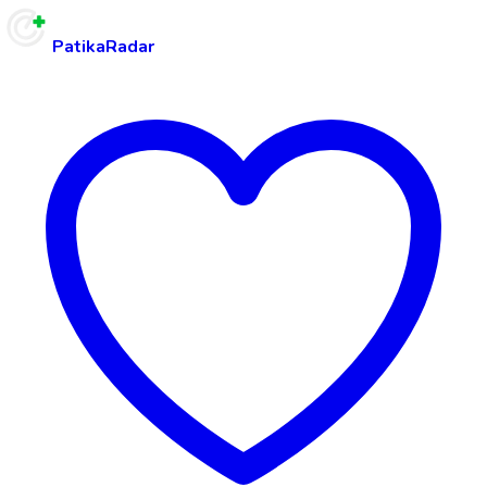
PatikaRadar