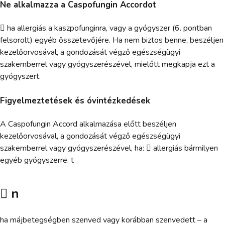
Ne alkalmazza a Caspofungin Accordot
 ha allergiás a kaszpofunginra, vagy a gyógyszer (6. pontban
felsorolt) egyéb összetevőjére. Ha nem biztos benne, beszéljen
kezelőorvosával, a gondozását végző egészségügyi
szakemberrel vagy gyógyszerészével, mielőtt megkapja ezt a
gyógyszert.
Figyelmeztetések és óvintézkedések
A Caspofungin Accord alkalmazása előtt beszéljen
kezelőorvosával, a gondozását végző egészségügyi
szakemberrel vagy gyógyszerészével, ha:  allergiás bármilyen
egyéb gyógyszerre. t
 n
ha májbetegségben szenved vagy korábban szenvedett – a