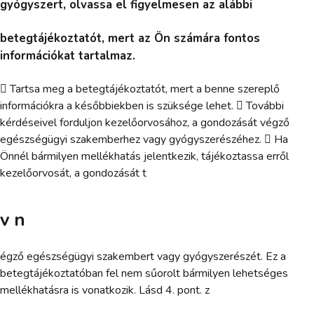
gyógyszert, olvassa el figyelmesen az alábbi
betegtájékoztatót, mert az Ön számára fontos
információkat tartalmaz.
 Tartsa meg a betegtájékoztatót, mert a benne szereplő
információkra a későbbiekben is szüksége lehet.  További
kérdéseivel forduljon kezelőorvosához, a gondozását végző
egészségügyi szakemberhez vagy gyógyszerészéhez.  Ha
Önnél bármilyen mellékhatás jelentkezik, tájékoztassa erről
kezelőorvosát, a gondozását t
v n
égző egészségügyi szakembert vagy gyógyszerészét. Ez a
betegtájékoztatóban fel nem sűorolt bármilyen lehetséges
mellékhatásra is vonatkozik. Lásd 4. pont. z