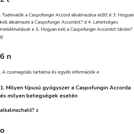
. Tudnivalók a Caspofungin Accord alkalmazása előtt é 3. Hogyan
kell alkalmazni a Caspofungin Accordot? d 4. Lehetséges
mellékhatások e 5. Hogyan kell a Caspofungin Accordot tárolni?
g
6 n
. A csomagolás tartalma és egyéb információk e
1. Milyen típusú gyógyszer a Caspofungin Accorda
és milyen betegségek esetén
alkalmazható? z
o