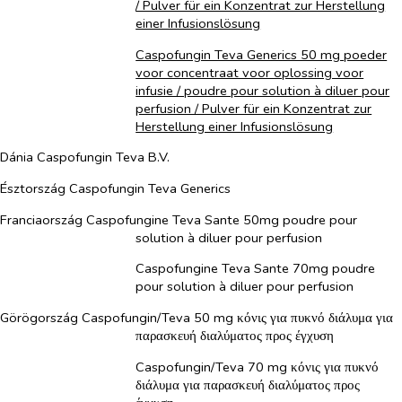
/ Pulver für ein Konzentrat zur Herstellung
einer Infusionslösung
Caspofungin Teva Generics 50 mg poeder
voor concentraat voor oplossing voor
infusie / poudre pour solution à diluer pour
perfusion / Pulver für ein Konzentrat zur
Herstellung einer Infusionslösung
Dánia Caspofungin Teva B.V.
Észtország Caspofungin Teva Generics
Franciaország Caspofungine Teva Sante 50mg poudre pour
solution à diluer pour perfusion
Caspofungine Teva Sante 70mg poudre
pour solution à diluer pour perfusion
Görögország Caspofungin/Teva 50 mg κόνις για πυκνό διάλυμα για
παρασκευή διαλύματος προς έγχυση
Caspofungin/Teva 70 mg κόνις για πυκνό
διάλυμα για παρασκευή διαλύματος προς