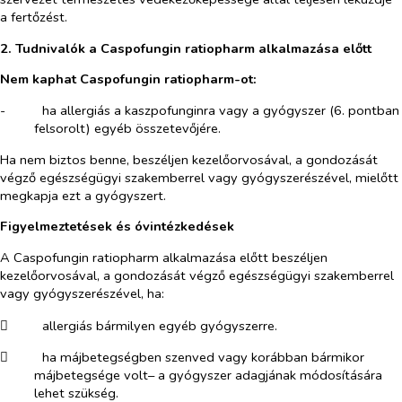
a fertőzést.
2. Tudnivalók a Caspofungin ratiopharm alkalmazása előtt
Nem kaphat Caspofungin ratiopharm-ot:
-​
ha allergiás a kaszpofunginra vagy a gyógyszer (6. pontban
felsorolt) egyéb összetevőjére.
Ha nem biztos benne, beszéljen kezelőorvosával, a gondozását
végző egészségügyi szakemberrel vagy gyógyszerészével, mielőtt
megkapja ezt a gyógyszert.
Figyelmeztetések és óvintézkedések
A Caspofungin ratiopharm alkalmazása előtt beszéljen
kezelőorvosával, a gondozását végző egészségügyi szakemberrel
vagy gyógyszerészével, ha:
​
allergiás bármilyen egyéb gyógyszerre.
​
ha májbetegségben szenved vagy korábban bármikor
májbetegsége volt– a gyógyszer adagjának módosítására
lehet szükség.