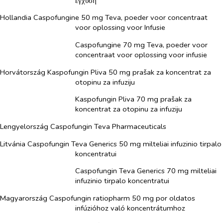
έγχυση
Hollandia Caspofungine 50 mg Teva, poeder voor concentraat
voor oplossing voor Infusie
Caspofungine 70 mg Teva, poeder voor
concentraat voor oplossing voor infusie
Horvátország Kaspofungin Pliva 50 mg prašak za koncentrat za
otopinu za infuziju
Kaspofungin Pliva 70 mg prašak za
koncentrat za otopinu za infuziju
Lengyelország Caspofungin Teva Pharmaceuticals
Litvánia Caspofungin Teva Generics 50 mg milteliai infuzinio tirpalo
koncentratui
Caspofungin Teva Generics 70 mg milteliai
infuzinio tirpalo koncentratui
Magyarország Caspofungin ratiopharm 50 mg por oldatos
infúzióhoz való koncentrátumhoz