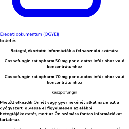
Eredeti dokumentum (OGYEI)
hirdetés
Betegtájékoztató: Információk a felhasználó számára
Caspofungin ratiopharm 50 mg por oldatos infúzióhoz való
koncentrátumhoz
Caspofungin ratiopharm 70 mg por oldatos infúzióhoz való
koncentrátumhoz
kaszpofungin
Mielőtt elkezdik Önnél vagy gyermekénél alkalmazni ezt a
gyógyszert, olvassa el figyelmesen az alábbi
betegtájékoztatót, mert az Ön számára fontos információkat
tartalmaz.