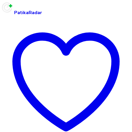
PatikaRadar