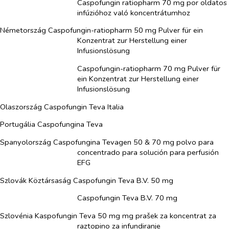
Caspofungin ratiopharm 70 mg por oldatos
infúzióhoz való koncentrátumhoz
Németország Caspofungin-ratiopharm 50 mg Pulver für ein
Konzentrat zur Herstellung einer
Infusionslösung
Caspofungin-ratiopharm 70 mg Pulver für
ein Konzentrat zur Herstellung einer
Infusionslösung
Olaszország Caspofungin Teva Italia
Portugália Caspofungina Teva
Spanyolország Caspofungina Tevagen 50 & 70 mg polvo para
concentrado para solución para perfusión
EFG
Szlovák Köztársaság Caspofungin Teva B.V. 50 mg
Caspofungin Teva B.V. 70 mg
Szlovénia Kaspofungin Teva 50 mg mg prašek za koncentrat za
raztopino za infundiranje