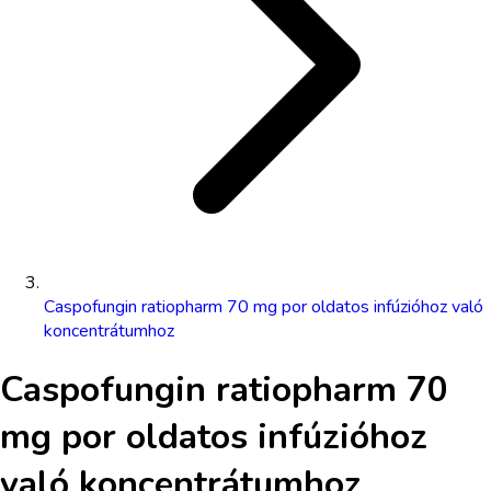
Caspofungin ratiopharm 70 mg por oldatos infúzióhoz való
koncentrátumhoz
Caspofungin ratiopharm 70
mg por oldatos infúzióhoz
való koncentrátumhoz