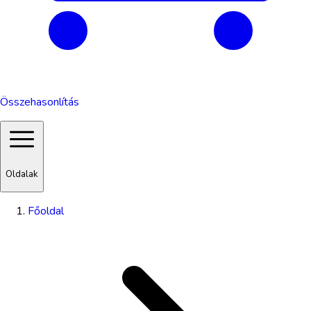
Összehasonlítás
Oldalak
Főoldal