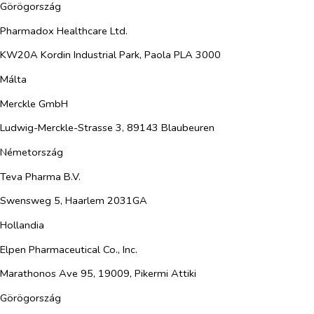
Görögország
Pharmadox Healthcare Ltd.
KW20A Kordin Industrial Park, Paola PLA 3000
Málta
Merckle GmbH
Ludwig-Merckle-Strasse 3, 89143 Blaubeuren
Németország
Teva Pharma B.V.
Swensweg 5, Haarlem 2031GA
Hollandia
Elpen Pharmaceutical Co., Inc.
Marathonos Ave 95, 19009, Pikermi Attiki
Görögország