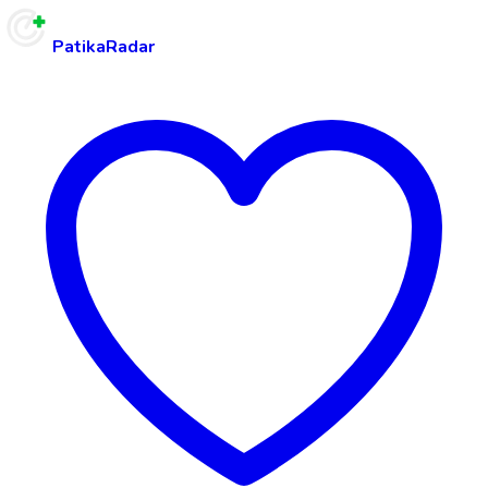
PatikaRadar