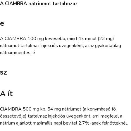
A CIAMBRA nátriumot tartalmzaz
e
A CIAMBRA 100 mg kevesebb, minrt 1k mmol (23 mg)
nátriumot tartalmaz injekciós üvegenként, azaz gyakorlatilag
nátriummentes. é
sz
A ít
CIAMBRA 500 mg kb. 54 mg nátriumot (a konymhasó fő
összetevője) tartalmaz injekciós üvegenként, ami megfelel a
nátrium ajánlott maximális napi bevitel 2,7%-ának felnőtteknél.