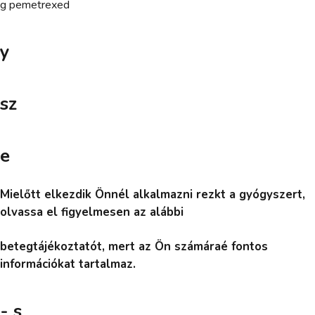
g pemetrexed
y
sz
e
Mielőtt elkezdik Önnél alkalmazni rezkt a gyógyszert,
olvassa el figyelmesen az alábbi
betegtájékoztatót, mert az Ön számáraé fontos
információkat tartalmaz.
- s