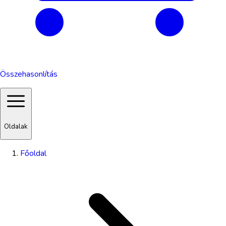
Összehasonlítás
Oldalak
Főoldal