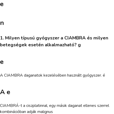
e
n
1. Milyen típusú gyógyszer a CIAMBRA és milyen
betegségek esetén alkalmazható? g
e
A CIAMBRA daganatok kezelésében használt gyógyszer. é
A e
CIAMBRÁ-t a ciszplatinnal, egy másik daganat ellenes szerrel
kombinációban adják malignus