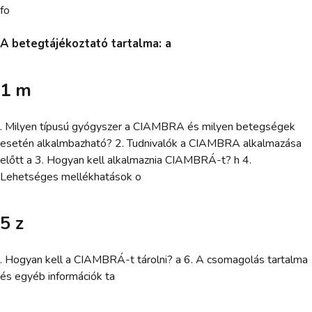
fo
A betegtájékoztató tartalma: a
1 m
. Milyen típusú gyógyszer a CIAMBRA és milyen betegségek
esetén alkalmbazható? 2. Tudnivalók a CIAMBRA alkalmazása
előtt a 3. Hogyan kell alkalmaznia CIAMBRÁ-t? h 4.
Lehetséges mellékhatások o
5 z
. Hogyan kell a CIAMBRÁ-t tárolni? a 6. A csomagolás tartalma
és egyéb információk ta