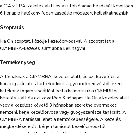
a CIAMBRA-kezelés alatt és az utolsó adag beadását követően
6 hónapig hatékony fogamzásgátló módszert kell alkalmazniuk.
Szoptatás
Ha Ön szoptat, közölje kezelőorvosával. A szoptatást a
CIAMBRA-kezelés alatt abba kell hagyni.
Termékenység
A férfiaknak a CIAMBRA-kezelés alatt, és azt követően 3
hónapig ajánlatos tartózkodniuk a gyermeknemzéstől, ezért
hatékony fogamzásgátlást kell alkalmazniuk a CIAMBRA-
kezelés alatt és azt követően 3 hónapig. Ha Ön a kezelés alatt
vagy a kezelést követő 3 hónapban szeretne gyermeket
nemzeni, kérje kezelőorvosa vagy gyógyszerésze tanácsát. A
CIAMBRA hatással lehet a nemzőképességére. A kezelés
megkezdése előtt kérjen tanácsot kezelőorvosától