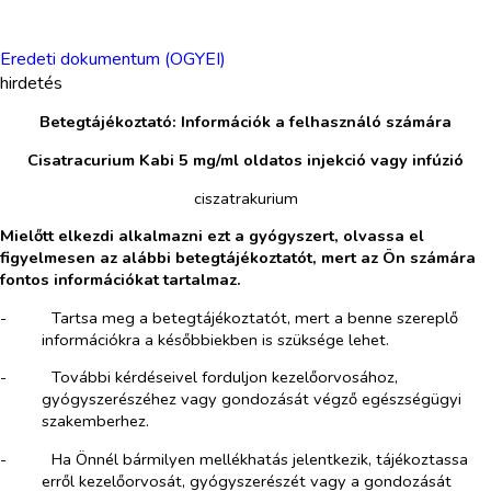
Eredeti dokumentum (OGYEI)
hirdetés
Betegtájékoztató: Információk a felhasználó számára
Cisatracurium Kabi 5 mg/ml oldatos injekció vagy infúzió
ciszatrakurium
Mielőtt elkezdi alkalmazni ezt a gyógyszert, olvassa el
figyelmesen az alábbi betegtájékoztatót, mert az Ön számára
fontos információkat tartalmaz.
-​
Tartsa meg a betegtájékoztatót, mert a benne szereplő
információkra a későbbiekben is szüksége lehet.
-​
További kérdéseivel forduljon kezelőorvosához,
gyógyszerészéhez vagy gondozását végző egészségügyi
szakemberhez.
-​
Ha Önnél bármilyen mellékhatás jelentkezik, tájékoztassa
erről kezelőorvosát, gyógyszerészét vagy a gondozását