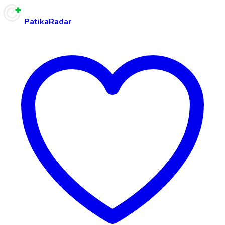
PatikaRadar