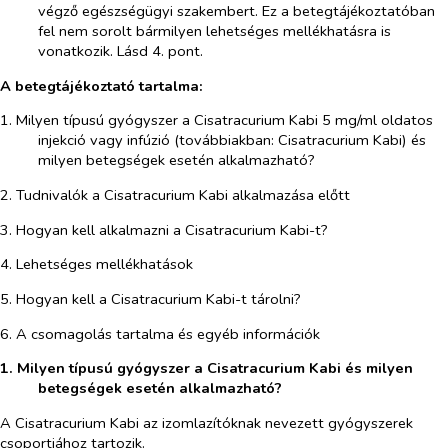
végző egészségügyi szakembert. Ez a betegtájékoztatóban
fel nem sorolt bármilyen lehetséges mellékhatásra is
vonatkozik. Lásd 4. pont.
A betegtájékoztató tartalma:
1. Milyen típusú gyógyszer a Cisatracurium Kabi 5 mg/ml oldatos
injekció vagy infúzió (továbbiakban: Cisatracurium Kabi) és
milyen betegségek esetén alkalmazható?
2. Tudnivalók a Cisatracurium Kabi alkalmazása előtt
3. Hogyan kell alkalmazni a Cisatracurium Kabi-t?
4. Lehetséges mellékhatások
5. Hogyan kell a Cisatracurium Kabi-t tárolni?
6. A csomagolás tartalma és egyéb információk
1. Milyen típusú gyógyszer a Cisatracurium Kabi és milyen
betegségek esetén alkalmazható?
A Cisatracurium Kabi az izomlazítóknak nevezett gyógyszerek
csoportjához tartozik.