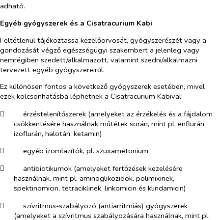
adható.
Egyéb gyógyszerek és a Cisatracurium Kabi
Feltétlenül tájékoztassa kezelőorvosát, gyógyszerészét vagy a
gondozását végző egészségügyi szakembert a jelenleg vagy
nemrégiben szedett/alkalmazott, valamint szedni/alkalmazni
tervezett egyéb gyógyszereiről.
Ez különösen fontos a következő gyógyszerek esetében, mivel
ezek kölcsönhatásba léphetnek a Cisatracurium Kabival:
​
érzéstelenítőszerek (amelyeket az érzékelés és a fájdalom
csökkentésére használnak műtétek során, mint pl. enflurán,
izoflurán, halotán, ketamin)
​
egyéb izomlazítók, pl. szuxametonium
​
antibiotikumok (amelyeket fertőzések kezelésére
használnak, mint pl. aminoglikozidok, polimixinek,
spektinomicin, tetraciklinek, linkomicin és klindamicin)
​
szívritmus-szabályozó (antiarritmiás) gyógyszerek
(amelyeket a szívritmus szabályozására használnak, mint pl.