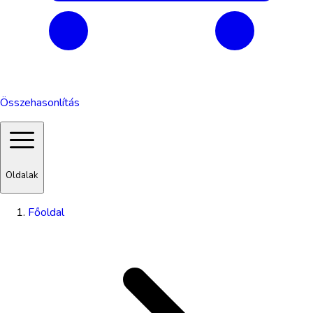
Összehasonlítás
Oldalak
Főoldal